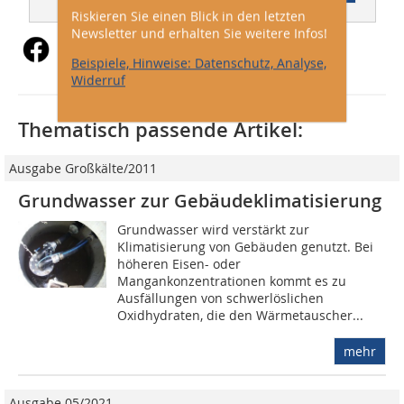
Riskieren Sie einen Blick in den letzten
Newsletter und erhalten Sie weitere Infos!
Beispiele, Hinweise: Datenschutz, Analyse,
Widerruf
Thematisch passende Artikel:
Ausgabe Großkälte/2011
Grundwasser zur Gebäudeklimatisierung
Grundwasser wird verstärkt zur
Klimatisierung von Gebäuden genutzt. Bei
höheren Eisen- oder
Mangankonzentrationen kommt es zu
Ausfällungen von schwerlöslichen
Oxidhydraten, die den Wärmetauscher...
mehr
Ausgabe 05/2021