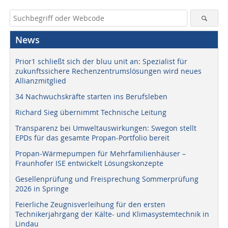
News
Prior1 schließt sich der bluu unit an: Spezialist für
zukunftssichere Rechenzentrumslösungen wird neues
Allianzmitglied
34 Nachwuchskräfte starten ins Berufsleben
Richard Sieg übernimmt Technische Leitung
Transparenz bei Umweltauswirkungen: Swegon stellt
EPDs für das gesamte Propan-Portfolio bereit
Propan-Wärmepumpen für Mehrfamilienhäuser –
Fraunhofer ISE entwickelt Lösungskonzepte
Gesellenprüfung und Freisprechung Sommerprüfung
2026 in Springe
Feierliche Zeugnisverleihung für den ersten
Technikerjahrgang der Kälte- und Klimasystemtechnik in
Lindau