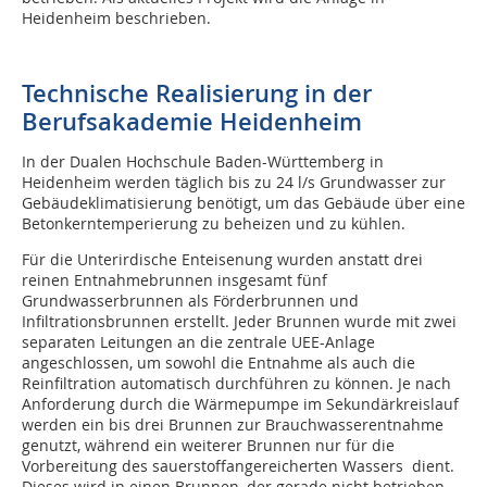
Heidenheim beschrieben.
Technische Realisierung in der
Berufsakademie Heidenheim
In der Dualen Hochschule Baden-Württemberg in
Heidenheim werden täglich bis zu 24 l/s Grundwasser zur
Gebäudeklimatisierung benötigt, um das Gebäude über eine
Betonkerntemperierung zu beheizen und zu kühlen.
Für die Unterirdische Enteisenung wurden anstatt drei
reinen Entnahmebrunnen insgesamt fünf
Grundwasserbrunnen als Förderbrunnen und
Infiltrationsbrunnen erstellt. Jeder Brunnen wurde mit zwei
separaten Leitungen an die zentrale UEE-Anlage
angeschlossen, um sowohl die Entnahme als auch die
Reinfiltration automatisch durchführen zu können. Je nach
Anforderung durch die Wärmepumpe im Sekundärkreislauf
werden ein bis drei Brunnen zur Brauchwasserentnahme
genutzt, während ein weiterer Brunnen nur für die
Vorbereitung des sauerstoffangereicherten Wassers dient.
Dieses wird in einen Brunnen, der gerade nicht betrieben