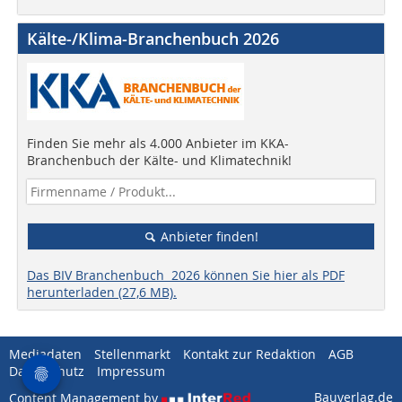
Kälte-/Klima-Branchenbuch 2026
Finden Sie mehr als 4.000 Anbieter im KKA-
Branchenbuch der Kälte- und Klimatechnik!
Anbieter finden!
Das BIV Branchenbuch 2026 können Sie hier als PDF
herunterladen (27,6 MB).
Mediadaten
Stellenmarkt
Kontakt zur Redaktion
AGB
Datenschutz
Impressum
Bauverlag.de
Content Management by