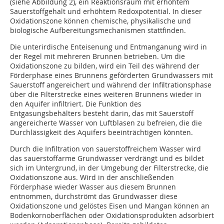
(siehe Abbildung 2), ein Reaktionsraum mit erhöhtem
Sauerstoffgehalt und erhöhtem Redoxpotential. In dieser
Oxidationszone können chemische, physikalische und
biologische Aufbereitungsmechanismen stattfinden.
Die unterirdische Enteisenung und Entmanganung wird in
der Regel mit mehreren Brunnen betrieben. Um die
Oxidationszone zu bilden, wird ein Teil des während der
Förderphase eines Brunnens geförderten Grundwassers mit
Sauerstoff angereichert und während der Infiltrationsphase
über die Filterstrecke eines weiteren Brunnens wieder in
den Aquifer infiltriert. Die Funktion des
Entgasungsbehälters besteht darin, das mit Sauerstoff
angereicherte Wasser von Luftblasen zu befreien, die die
Durchlässigkeit des Aquifers beeinträchtigen könnten.
Durch die Infiltration von sauerstoffreichem Wasser wird
das sauerstoffarme Grundwasser verdrängt und es bildet
sich im Untergrund, in der Umgebung der Filterstrecke, die
Oxidationszone aus. Wird in der anschließenden
Förderphase wieder Wasser aus diesem Brunnen
entnommen, durchströmt das Grundwasser diese
Oxidationszone und gelöstes Eisen und Mangan können an
Bodenkornoberflächen oder Oxidationsprodukten adsorbiert