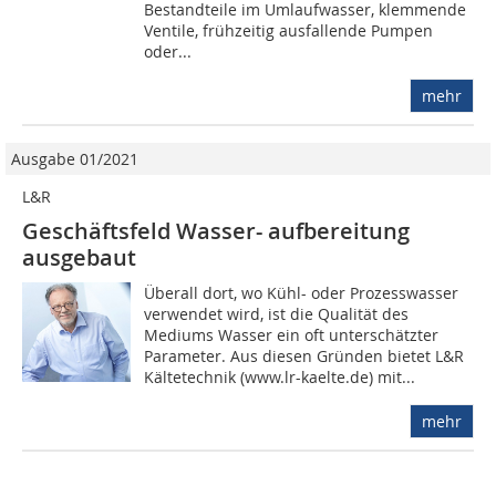
Bestandteile im Umlaufwasser, klemmende
Ventile, frühzeitig ausfallende Pumpen
oder...
mehr
Ausgabe 01/2021
L&R
Geschäftsfeld Wasser- aufbereitung
ausgebaut
Überall dort, wo Kühl- oder Prozesswasser
verwendet wird, ist die Qualität des
Mediums Wasser ein oft unterschätzter
Parameter. Aus diesen Gründen bietet L&R
Kältetechnik (www.lr-kaelte.de) mit...
mehr