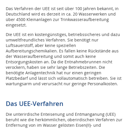
Das Verfahren der UEE ist seit über 100 Jahren bekannt, in
Deutschland wird es derzeit in ca. 20 Wasserwerken und
über 4500 Kleinanlagen zur Trinkwasseraufbereitung
eingesetzt.
Die UEE ist ein kostengünstiges, betriebssicheres und dazu
umweltfreundliches Verfahren. Sie benötigt nur
Luftsauerstoff, aber keine speziellen
Aufbereitungschemikalien. Es fallen keine Rückstände aus
der Wasseraufbereitung und somit auch keine
Entsorgungskosten an. Da die Entnahmebrunnen nicht
verockern, haben sie sehr lange Betriebszeiten. Die
benötigte Anlagentechnik hat nur einen geringen
Platzbedarf und lässt sich vollautomatisch betreiben. Sie ist
wartungsarm und verursacht nur geringe Personalkosten.
Das UEE-Verfahren
Die unterirdische Enteisenung und Entmanganung (UEE)
beruht wie die herkömmlichen, oberirdischen Verfahren zur
Entfernung von im Wasser gelösten Eisen(II)- und