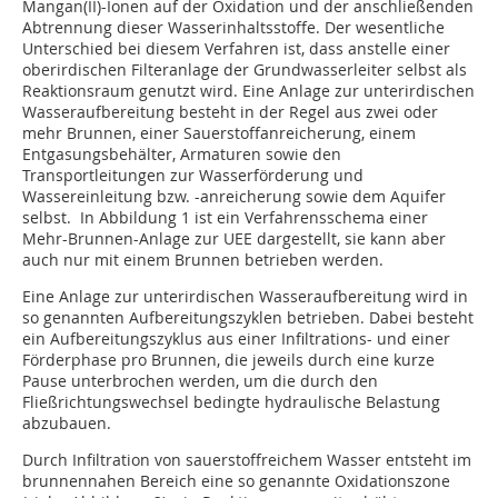
Mangan(II)-Ionen auf der Oxidation und der anschließenden
Abtrennung dieser Wasser­inhaltsstoffe. Der wesentliche
Unterschied bei diesem Verfahren ist, dass anstelle einer
oberirdischen Filteranlage der Grundwasserleiter selbst als
Reaktionsraum genutzt wird. Eine Anlage zur unterirdischen
Wasseraufbereitung besteht in der Regel aus zwei oder
mehr Brunnen, einer Sauerstoffanreicherung, einem
Entgasungsbehälter, Armaturen sowie den
Transportleitungen zur Wasserförderung und
Wassereinleitung bzw. -anreicherung sowie dem Aquifer
selbst. In Abbildung 1 ist ein Verfahrensschema einer
Mehr-Brunnen-Anlage zur UEE dargestellt, sie kann aber
auch nur mit einem Brunnen betrieben werden.
Eine Anlage zur unterirdischen Wasseraufbereitung wird in
so genannten Aufbereitungszyklen betrieben. Dabei besteht
ein Aufbereitungszyklus aus einer Infiltrations- und einer
Förderphase pro Brunnen, die jeweils durch eine kurze
Pause unterbrochen werden, um die durch den
Fließrichtungswechsel bedingte hydraulische Belastung
abzubauen.
Durch Infiltration von sauerstoffreichem Wasser entsteht im
brunnennahen Bereich eine so genannte Oxidationszone