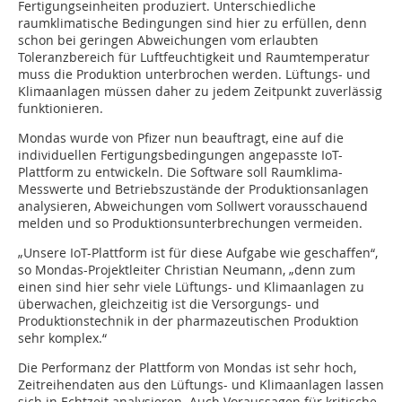
Fertigungseinheiten produziert. Unterschiedliche
raumklimatische Bedingungen sind hier zu erfüllen, denn
schon bei geringen Abweichungen vom erlaubten
Toleranzbereich für Luftfeuchtigkeit und Raumtemperatur
muss die Produktion unterbrochen werden. Lüftungs- und
Klimaanlagen müssen daher zu jedem Zeitpunkt zuverlässig
funktionieren.
Mondas wurde von Pfizer nun beauftragt, eine auf die
individuellen Fertigungsbedingungen angepasste IoT-
Plattform zu entwickeln. Die Software soll Raumklima-
Messwerte und Betriebszustände der Produktionsanlagen
analysieren, Abweichungen vom Sollwert vorausschauend
melden und so Produktionsunterbrechungen vermeiden.
„Unsere IoT-Plattform ist für diese Aufgabe wie geschaffen“,
so Mondas-Projektleiter Christian Neumann, „denn zum
einen sind hier sehr viele Lüftungs- und Klimaanlagen zu
überwachen, gleichzeitig ist die Versorgungs- und
Produktionstechnik in der pharmazeutischen Produktion
sehr komplex.“
Die Performanz der Plattform von Mondas ist sehr hoch,
Zeitreihendaten aus den Lüftungs- und Klimaanlagen lassen
sich in Echtzeit analysieren. Auch Voraussagen für kritische