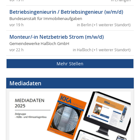
Betriebsingenieurin / Betriebsingenieur (w/m/d)
Bundesanstalt für Immobilienaufgaben
vor 19 h
in Berlin (+1 weiterer Standort)
Monteur/-in Netzbetrieb Strom (m/w/d)
Gemeindewerke Haßloch GmbH
vor 22 h
in Haßloch (+1 weiterer Standort)
Mehr Stellen
Mediadaten