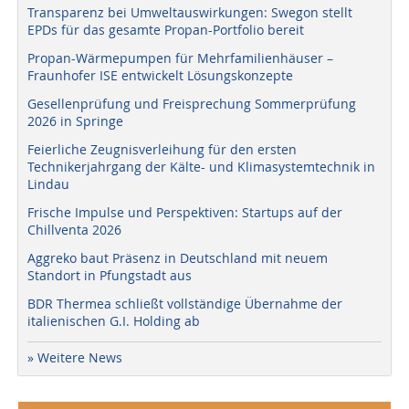
Transparenz bei Umweltauswirkungen: Swegon stellt
EPDs für das gesamte Propan-Portfolio bereit
Propan-Wärmepumpen für Mehrfamilienhäuser –
Fraunhofer ISE entwickelt Lösungskonzepte
Gesellenprüfung und Freisprechung Sommerprüfung
2026 in Springe
Feierliche Zeugnisverleihung für den ersten
Technikerjahrgang der Kälte- und Klimasystemtechnik in
Lindau
Frische Impulse und Perspektiven: Startups auf der
Chillventa 2026
Aggreko baut Präsenz in Deutschland mit neuem
Standort in Pfungstadt aus
BDR Thermea schließt vollständige Übernahme der
italienischen G.I. Holding ab
» Weitere News