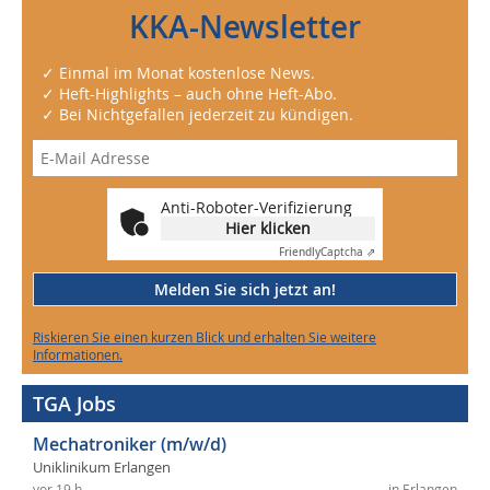
KKA-Newsletter
✓ Einmal im Monat kostenlose News.
✓ Heft-Highlights – auch ohne Heft-Abo.
✓ Bei Nichtgefallen jederzeit zu kündigen.
Anti-Roboter-Verifizierung
Hier klicken
Friendly
Captcha ⇗
Melden Sie sich jetzt an!
Riskieren Sie einen kurzen Blick und erhalten Sie weitere
Informationen.
TGA Jobs
Mechatroniker (m/w/d)
Uniklinikum Erlangen
vor 19 h
in Erlangen