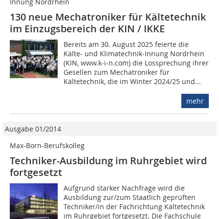
Innung Nordrhein
130 neue Mechatroniker für Kältetechnik
im Einzugsbereich der KIN / IKKE
Bereits am 30. August 2025 feierte die
Kälte- und Klimatechnik-Innung Nordrhein
(KIN, www.k-i-n.com) die Lossprechung ihrer
Gesellen zum Mechatroniker für
Kältetechnik, die im Winter 2024/25 und...
mehr
Ausgabe 01/2014
Max-Born-Berufskolleg
Techniker-Ausbildung im Ruhrgebiet wird
fortgesetzt
Aufgrund starker Nachfrage wird die
Ausbildung zur/zum Staatlich geprüften
Techniker/in der Fachrichtung Kältetechnik
im Ruhrgebiet fortgesetzt. Die Fachschule