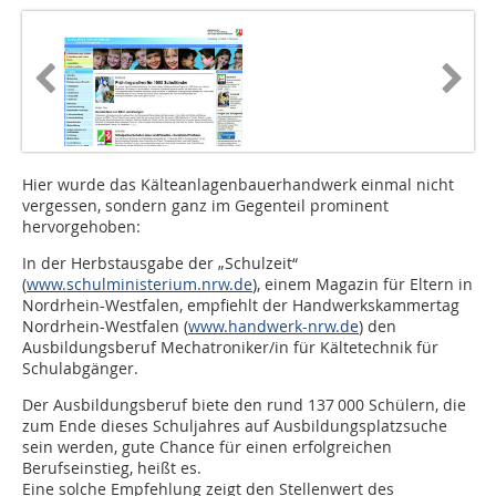
Hier wurde das Kälteanlagenbauerhandwerk einmal nicht
vergessen, sondern ganz im Gegenteil prominent
hervorgehoben:
In der Herbstausgabe der „Schulzeit“
(
www.schulministerium.nrw.de
), einem Magazin für Eltern in
Nordrhein-Westfalen, empfiehlt der Handwerkskammertag
Nordrhein-Westfalen (
www.handwerk-nrw.de
) den
Ausbildungsberuf Mechatroniker/in für Kältetechnik für
Schulabgänger.
Der Ausbildungsberuf biete den rund 137 000 Schülern, die
zum Ende dieses Schuljahres auf Ausbildungsplatzsuche
sein werden, gute Chance für einen erfolgreichen
Berufseinstieg, heißt es.
Eine solche Empfehlung zeigt den Stellenwert des