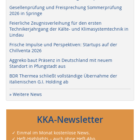
Gesellenprüfung und Freisprechung Sommerprüfung
2026 in Springe
Feierliche Zeugnisverleihung für den ersten
Technikerjahrgang der Kälte- und Klimasystemtechnik in
Lindau
Frische Impulse und Perspektiven: Startups auf der
Chillventa 2026
Aggreko baut Präsenz in Deutschland mit neuem
Standort in Pfungstadt aus
BDR Thermea schließt vollständige Übernahme der
italienischen G.I. Holding ab
» Weitere News
KKA-Newsletter
✓ Einmal im Monat kostenlose News.
✓ Heft-Highlights – auch ohne Heft-Abo.