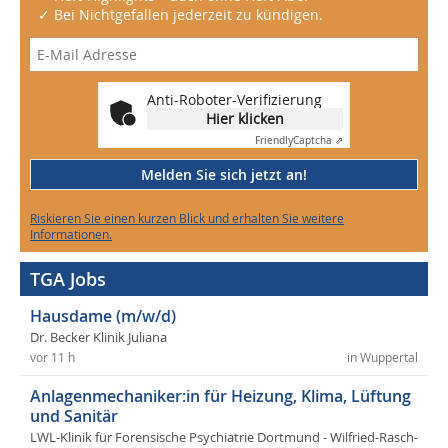
✓ Bei Nichtgefallen jederzeit zu kündigen.
Anti-Roboter-Verifizierung
Hier klicken
Friendly
Captcha ⇗
Melden Sie sich jetzt an!
Riskieren Sie einen kurzen Blick und erhalten Sie weitere
Informationen.
TGA Jobs
Hausdame (m/w/d)
Dr. Becker Klinik Juliana
vor 11 h
in Wuppertal
Anlagenmechaniker:in für Heizung, Klima, Lüftung
und Sanitär
LWL-Klinik für Forensische Psychiatrie Dortmund - Wilfried-Rasch-