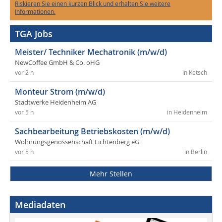
Riskieren Sie einen kurzen Blick und erhalten Sie weitere
Informationen.
TGA Jobs
Meister/ Techniker Mechatronik (m/w/d)
NewCoffee GmbH & Co. oHG
vor 2 h
in Ketsch
Monteur Strom (m/w/d)
Stadtwerke Heidenheim AG
vor 5 h
in Heidenheim
Sachbearbeitung Betriebskosten (m/w/d)
Wohnungsgenossenschaft Lichtenberg eG
vor 5 h
in Berlin
Mehr Stellen
Mediadaten