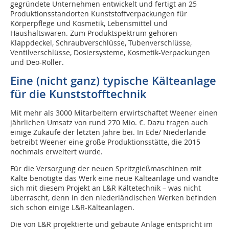
gegründete Unternehmen entwickelt und fertigt an 25
Produktionsstandorten Kunststoffverpackungen für
Körperpflege und Kosmetik, Lebensmittel und
Haushaltswaren. Zum Produktspektrum gehören
Klappdeckel, Schraubverschlüsse, Tubenverschlüsse,
Ventilverschlüsse, Dosiersysteme, Kosmetik-Verpackungen
und Deo-Roller.
Eine (nicht ganz) typische Kälteanlage
für die Kunststofftechnik
Mit mehr als 3000 Mitarbeitern erwirtschaftet Weener einen
jährlichen Umsatz von rund 270 Mio. €. Dazu tragen auch
einige Zukäufe der letzten Jahre bei. In Ede/ Niederlande
betreibt Weener eine große Produktionsstätte, die 2015
nochmals erweitert wurde.
Für die Versorgung der neuen Spritzgießmaschinen mit
Kälte benötigte das Werk eine neue Kälteanlage und wandte
sich mit diesem Projekt an L&R Kältetechnik – was nicht
überrascht, denn in den niederländischen Werken befinden
sich schon einige L&R-Kälteanlagen.
Die von L&R projektierte und gebaute Anlage entspricht im