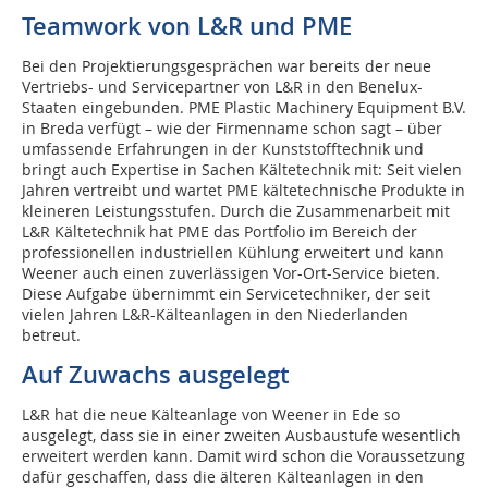
Teamwork von L&R und PME
Bei den Projektierungsgesprächen war bereits der neue
Vertriebs- und Servicepartner von L&R in den Benelux-
Staaten eingebunden. PME Plastic Machinery Equipment B.V.
in Breda verfügt – wie der Firmenname schon sagt – über
umfassende Erfahrungen in der Kunststofftechnik und
bringt auch Expertise in Sachen Kältetechnik mit: Seit vielen
Jahren vertreibt und wartet PME kältetechnische Produkte in
kleineren Leistungsstufen. Durch die Zusammenarbeit mit
L&R Kältetechnik hat PME das Portfolio im Bereich der
professionellen industriellen Kühlung erweitert und kann
Weener auch einen zuverlässigen Vor-Ort-Service bieten.
Diese Aufgabe übernimmt ein Servicetechniker, der seit
vielen Jahren L&R-Kälteanlagen in den Niederlanden
betreut.
Auf Zuwachs ausgelegt
L&R hat die neue Kälteanlage von Weener in Ede so
ausgelegt, dass sie in einer zweiten Ausbaustufe wesentlich
erweitert werden kann. Damit wird schon die Voraussetzung
dafür geschaffen, dass die älteren Kälteanlagen in den