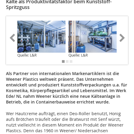
Kälte als Produktivitätsfaktor beim Kunststoff-
Spritzguss
Quelle: L&R
Quelle: L&R
Quelle: 
Als Partner von internationalen Markenartiklern ist die
Weener Plastics weltweit präsent. Das Unternehmen
entwickelt und produziert Kunststoffverpackungen u.a. für
Kosmetika, Körperpflegeartikel und Lebensmittel. Im Werk
Ede/ NL nahm Weener kürzlich eine neue Kälteanlage in
Betrieb, die in Containerbauweise errichtet wurde.
Wer Hautcreme aufträgt, einen Deo-Roller benutzt, Honig
aufs Brötchen träufelt oder die Bratwurst mit Senf würzt,
nutzt vielleicht in diesem Moment ein Produkt der Weener
Plastics. Denn das 1960 in Weener/ Niedersachsen