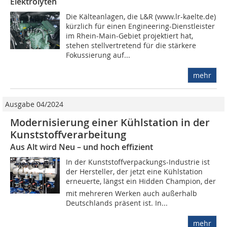
Elektrolyten
Die Kälteanlagen, die L&R (www.lr-kaelte.de)
kürzlich für einen Engineering-Dienstleister
im Rhein-Main-Gebiet projektiert hat,
stehen stellvertretend für die stärkere
Fokussierung auf...
mehr
Ausgabe 04/2024
Modernisierung einer Kühl­station in der
Kunststoffverarbeitung
Aus Alt wird Neu – und hoch effizient
In der Kunststoffverpackungs-Industrie ist
der Hersteller, der jetzt eine Kühlstation
erneuerte, längst ein Hidden Champion, der
mit mehreren Werken auch außerhalb
Deutschlands präsent ist. In...
mehr