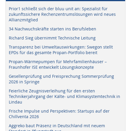
Prior1 schließt sich der bluu unit an: Spezialist für
zukunftssichere Rechenzentrumslösungen wird neues
Allianzmitglied
34 Nachwuchskräfte starten ins Berufsleben
Richard Sieg übernimmt Technische Leitung
Transparenz bei Umweltauswirkungen: Swegon stellt
EPDs für das gesamte Propan-Portfolio bereit
Propan-Wärmepumpen für Mehrfamilienhäuser –
Fraunhofer ISE entwickelt Lösungskonzepte
Gesellenprüfung und Freisprechung Sommerprüfung
2026 in Springe
Feierliche Zeugnisverleihung für den ersten
Technikerjahrgang der Kälte- und Klimasystemtechnik in
Lindau
Frische Impulse und Perspektiven: Startups auf der
Chillventa 2026
Aggreko baut Präsenz in Deutschland mit neuem