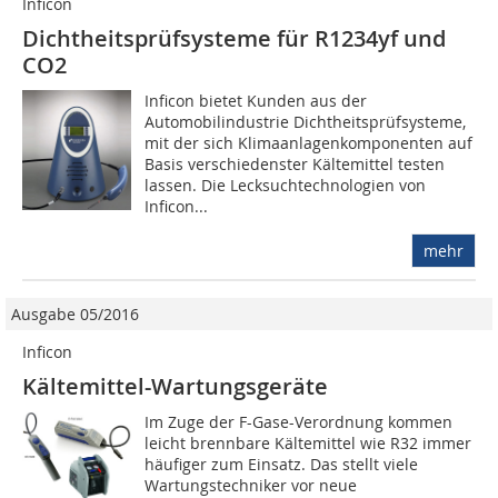
Inficon
Dichtheitsprüfsysteme für R1234yf und
CO2
Inficon bietet Kunden aus der
Automobilindustrie Dichtheitsprüfsysteme,
mit der sich Klimaanlagenkomponenten auf
Basis verschiedenster Kältemittel testen
lassen. Die Lecksuchtechnologien von
Inficon...
mehr
Ausgabe 05/2016
Inficon
Kältemittel-Wartungsgeräte
Im Zuge der F-Gase-Verordnung kommen
leicht brennbare Kältemittel wie R32 immer
häufiger zum Einsatz. Das stellt viele
Wartungstechniker vor neue