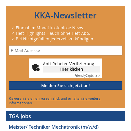
KKA-Newsletter
✓ Einmal im Monat kostenlose News.
✓ Heft-Highlights – auch ohne Heft-Abo.
✓ Bei Nichtgefallen jederzeit zu kündigen.
Anti-Roboter-Verifizierung
Hier klicken
Friendly
Captcha ⇗
Melden Sie sich jetzt an!
Riskieren Sie einen kurzen Blick und erhalten Sie weitere
Informationen.
TGA Jobs
Meister/ Techniker Mechatronik (m/w/d)