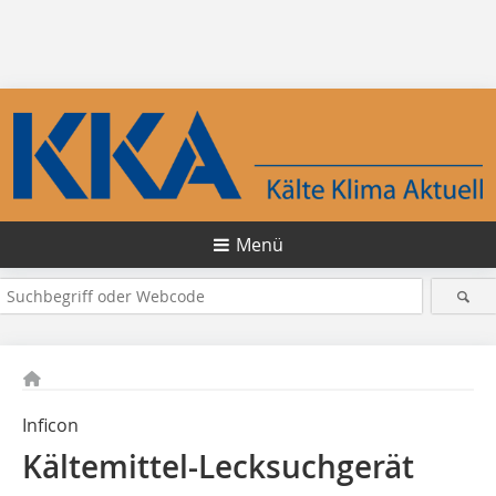
Menü
Inficon
Kältemittel-Lecksuchgerät