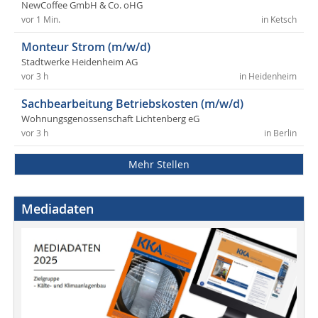
NewCoffee GmbH & Co. oHG
vor 1 Min.
in Ketsch
Monteur Strom (m/w/d)
Stadtwerke Heidenheim AG
vor 3 h
in Heidenheim
Sachbearbeitung Betriebskosten (m/w/d)
Wohnungsgenossenschaft Lichtenberg eG
vor 3 h
in Berlin
Mehr Stellen
Mediadaten