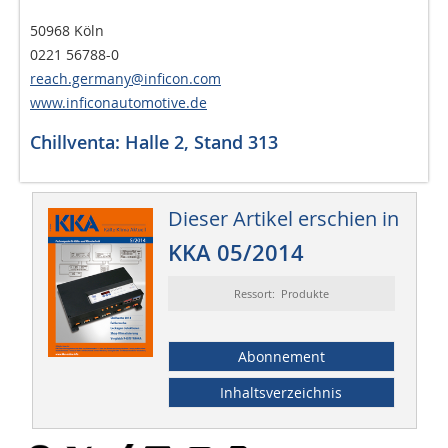
50968 Köln
0221 56788-0
reach.germany@inficon.com
www.inficonautomotive.de
Chillventa: Halle 2, Stand 313
Dieser Artikel erschien in
KKA 05/2014
Ressort: Produkte
Abonnement
Inhaltsverzeichnis