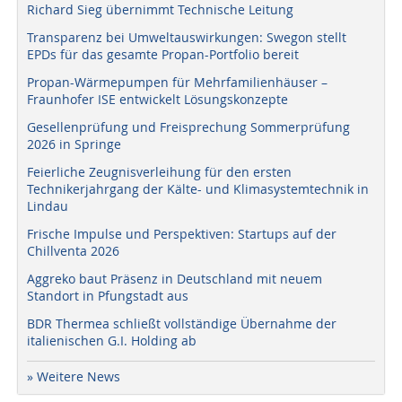
Richard Sieg übernimmt Technische Leitung
Transparenz bei Umweltauswirkungen: Swegon stellt
EPDs für das gesamte Propan-Portfolio bereit
Propan-Wärmepumpen für Mehrfamilienhäuser –
Fraunhofer ISE entwickelt Lösungskonzepte
Gesellenprüfung und Freisprechung Sommerprüfung
2026 in Springe
Feierliche Zeugnisverleihung für den ersten
Technikerjahrgang der Kälte- und Klimasystemtechnik in
Lindau
Frische Impulse und Perspektiven: Startups auf der
Chillventa 2026
Aggreko baut Präsenz in Deutschland mit neuem
Standort in Pfungstadt aus
BDR Thermea schließt vollständige Übernahme der
italienischen G.I. Holding ab
» Weitere News