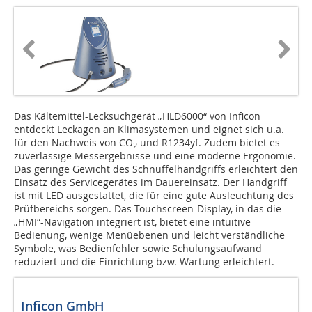
Das Kältemittel-Lecksuchgerät „HLD6000“ von Inficon
entdeckt Leckagen an Klimasystemen und eignet sich u.a.
für den Nachweis von CO
und R1234yf. Zudem bietet es
2
zuverlässige Messergebnisse und eine moderne Ergonomie.
Das geringe Gewicht des Schnüffelhandgriffs erleichtert den
Einsatz des Servicegerätes im Dauereinsatz. Der Handgriff
ist mit LED ausgestattet, die für eine gute Ausleuchtung des
Prüfbereichs sorgen. Das Touchscreen-Display, in das die
„HMI“-Navigation integriert ist, bietet eine intuitive
Bedienung, wenige Menü­ebenen und leicht verständliche
Symbole, was Bedienfehler sowie Schulungsaufwand
reduziert und die Einrichtung bzw. Wartung erleichtert.
Inficon GmbH