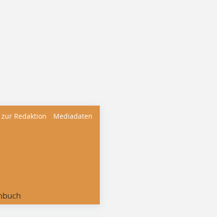
 zur Redaktion
Mediadaten
nbuch