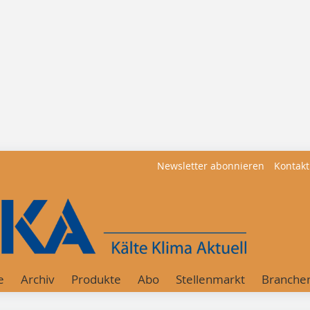
Newsletter abonnieren
Kontakt
e
Archiv
Produkte
Abo
Stellenmarkt
Branche