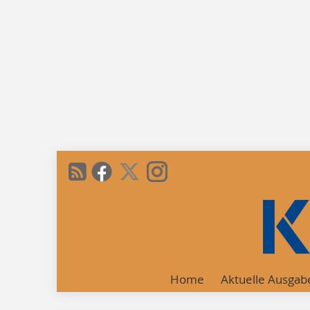
Home
Aktuelle Ausgab