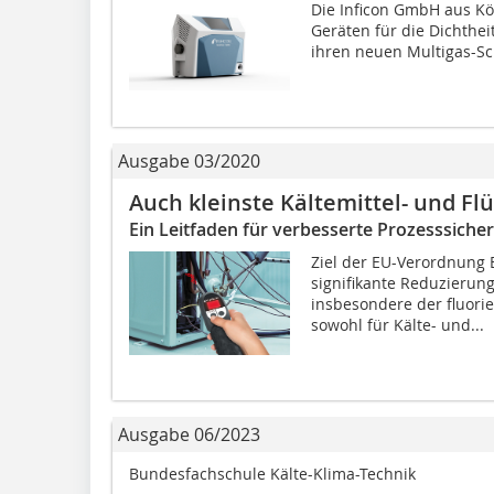
Die Inficon GmbH aus Kö
Geräten für die Dichthei
ihren neuen Multigas-Sch
Ausgabe 03/2020
Auch kleinste Kältemittel- und Fl
Ein Leitfaden für verbesserte Prozesssicher
Ziel der EU-Verordnung E
signifikante Reduzierun
insbesondere der fluorie
sowohl für Kälte- und...
Ausgabe 06/2023
Bundesfachschule Kälte-Klima-Technik