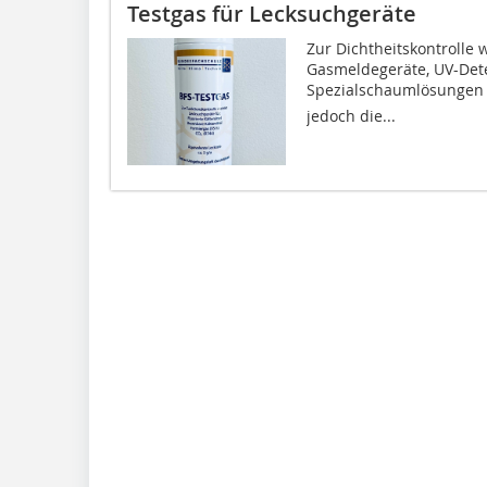
Testgas für Lecksuchgeräte
Zur Dichtheitskontrolle
Gasmeldegeräte, UV-Dete
Spezialschaumlösungen e
jedoch die...