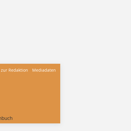
 zur Redaktion
Mediadaten
nbuch