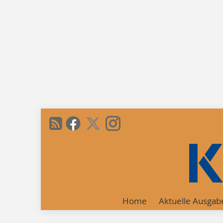
Home
Aktuelle Ausgab