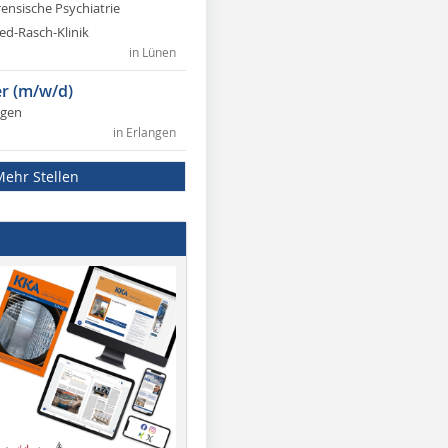
rensische Psychiatrie
ed-Rasch-Klinik
in Lünen
r (m/w/d)
ngen
in Erlangen
Mehr Stellen