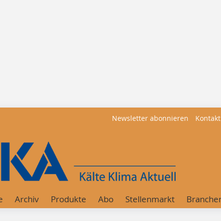
Newsletter abonnieren
Kontakt
e
Archiv
Produkte
Abo
Stellenmarkt
Branche