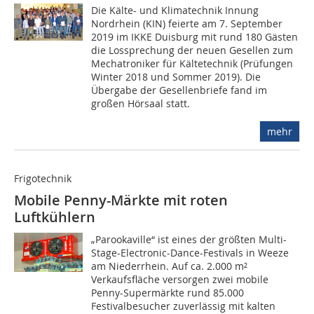
Die Kälte- und Klimatechnik Innung
Nordrhein (KIN) feierte am 7. September
2019 im IKKE Duisburg mit rund 180 Gästen
die Lossprechung der neuen Gesellen zum
Mechatroniker für Kältetechnik (Prüfungen
Winter 2018 und Sommer 2019). Die
Übergabe der Gesellenbriefe fand im
großen Hörsaal statt.
mehr
Frigotechnik
Mobile Penny-Märkte mit roten
Luftkühlern
„Parookaville“ ist eines der größten Multi-
Stage-Electronic-Dance-Festivals in Weeze
am Niederrhein. Auf ca. 2.000 m²
Verkaufsfläche versorgen zwei mobile
Penny-Supermärkte rund 85.000
Festivalbesucher zuverlässig mit kalten