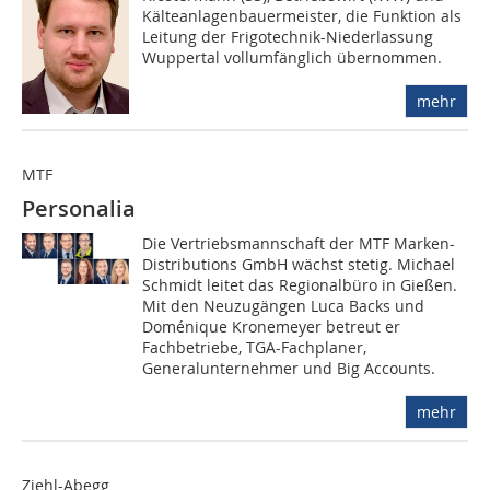
Kälteanlagenbauermeister, die Funktion als
Leitung der Frigotechnik-Niederlassung
Wuppertal vollumfänglich übernommen.
mehr
MTF
Personalia
Die Vertriebsmannschaft der MTF Marken-
Distributions GmbH wächst stetig. Michael
Schmidt leitet das Regionalbüro in Gießen.
Mit den Neuzugängen Luca Backs und
Doménique Kronemeyer betreut er
Fachbetriebe, TGA-Fachplaner,
Generalunternehmer und Big Accounts.
mehr
Ziehl-Abegg