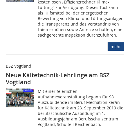
kostenlosen „Effizienz­rechner Klima-
Lüftung“ zur Verfügung. Dieses Tool kann
als Hilfsmittel bei der energetischen
Bewertung von Klima- und Lüftungsanlagen
die Transparenz und das Verständnis von
Laien erhöhen sowie Anreize schaffen, eine
sachgerechte Inspektion durchzuführen.
mehr
BSZ Vogtland
Neue Kältetechnik-Lehrlinge am BSZ
Vogtland
Mit einer feierlichen
Aufnahmeveranstaltung begann für 98
Auszubildende im Beruf Mechatroniker/in
für Kältetechnik am 23. September 2019 die
berufsschulische Ausbildung im 1.
Ausbildungsjahr am Berufsschulzentrum
Vogtland, Schulteil Reichenbach.