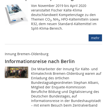
Von November 2019 bis April 2020
veranstaltet Fischer Kälte-Klima
deutschlandweit Kompetenztage zu den
Themen CO
, NH
, HFO-Kältemitteln sowie
2
3
R32, dem neuen Standard-Kältemittel im
Split-Klima-Bereich.
mehr
Innung Bremen-Oldenburg
Informationsreise nach Berlin
Die Mitarbeiter der Innung für Kälte- und
Klimatechnik Bremen-Oldenburg waren auf
Einladung des örtlichen
Bundestagsabgeordneten Stephan Albani,
Mitglied der Enquete-Kommission
Berufliche Bildung und Digitalisierung des
Deutschen Bundestages, auf
Informationsreise in der Bundeshauptstadt
– mit einem Besuch beim Zentralverband