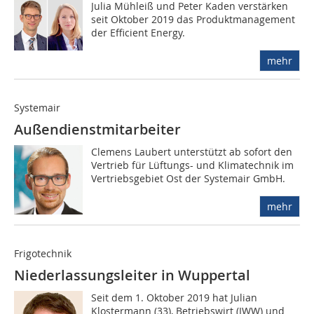
Julia Mühleiß und Peter Kaden verstärken
seit Oktober 2019 das Produktmanagement
der Efficient Energy.
mehr
Systemair
Außendienstmitarbeiter
Clemens Laubert unterstützt ab sofort den
Vertrieb für Lüftungs- und Klimatechnik im
Vertriebsgebiet Ost der Systemair GmbH.
mehr
Frigotechnik
Niederlassungsleiter in Wuppertal
Seit dem 1. Oktober 2019 hat Julian
Klostermann (33), Betriebswirt (IWW) und