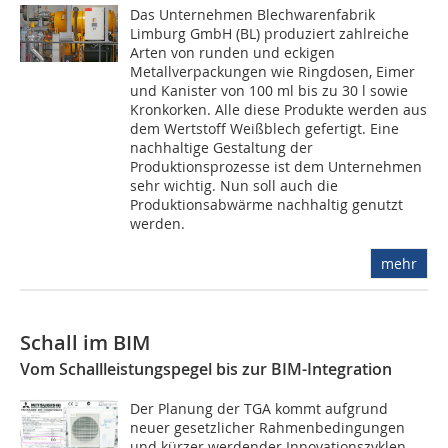
Das Unternehmen Blechwarenfabrik
Limburg GmbH (BL) produziert zahlreiche
Arten von runden und eckigen
Metallverpackungen wie Ringdosen, Eimer
und Kanister von 100 ml bis zu 30 l sowie
Kronkorken. Alle diese Produkte werden aus
dem Wertstoff Weißblech gefertigt. Eine
nachhaltige Gestaltung der
Produktionsprozesse ist dem Unternehmen
sehr wichtig. Nun soll auch die
Produktionsabwärme nachhaltig genutzt
werden.
mehr
Schall im BIM
Vom Schallleistungspegel bis zur BIM-Integration
Der Planung der TGA kommt aufgrund
neuer gesetzlicher Rahmenbedingungen
und kürzer werdender Innovationszyklen