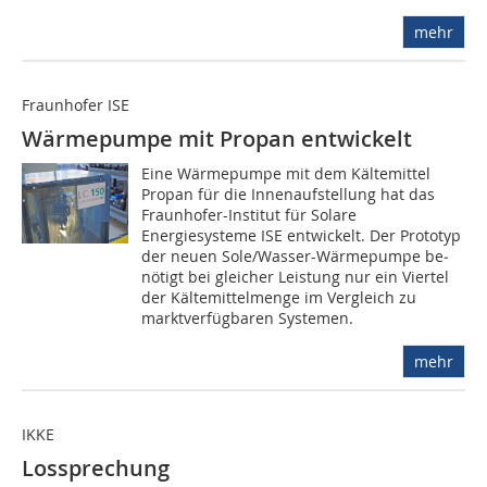
mehr
Fraunhofer ISE
Wärmepumpe mit Propan entwickelt
Eine Wärmepumpe mit dem Kältemittel
Propan für die Innenaufstellung hat das
Fraunhofer-In­stitut für Solare
Energiesysteme ISE entwickelt. Der Prototyp
der neuen Sole/Wasser-Wärmepumpe be­­­­
nö­tigt bei gleicher Leistung nur ein Viertel
der Kältemittelmenge im Vergleich zu
marktverfügbaren Systemen.
mehr
IKKE
Lossprechung