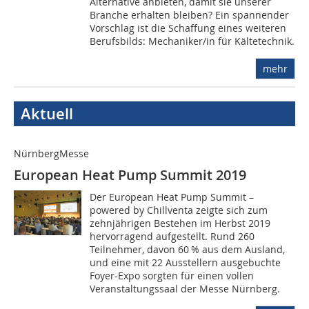
Alternative anbieten, damit sie unserer
Branche erhalten bleiben? Ein spannender
Vorschlag ist die Schaffung eines weiteren
Berufsbilds: Mechaniker/in für Kältetechnik.
mehr
Aktuell
NürnbergMesse
European Heat Pump Summit 2019
Der European Heat Pump Summit –
powered by Chillventa zeigte sich zum
zehnjährigen Bestehen im Herbst 2019
hervorragend aufgestellt. Rund 260
Teilnehmer, davon 60 % aus dem Ausland,
und eine mit 22 Ausstellern ausgebuchte
Foyer-Expo sorgten für einen vollen
Veranstaltungssaal der Messe Nürnberg.