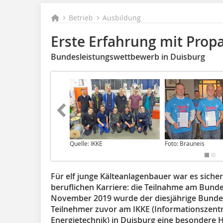
Betrieb
Ausbildung
Erste Erfahrung mit Prop
Bundesleistungswettbewerb in Duisburg
Quelle: IKKE
Foto: Brauneis
Für elf junge Kälteanlagenbauer war es sicher
beruflichen Karriere: die Teilnahme am Bund
November 2019 wurde der diesjährige Bundes
Teilnehmer zuvor am IKKE (Informationszentr
Energietechnik) in Duisburg eine besondere 