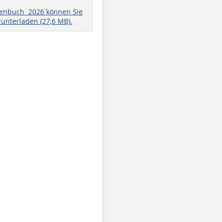
henbuch 2026 können Sie
runterladen (27,6 MB).