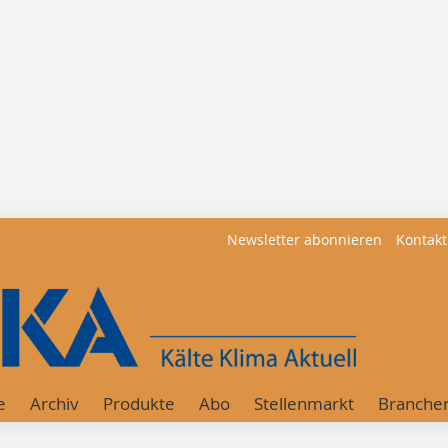
Newsletter abonnieren
Kontakt
e
Archiv
Produkte
Abo
Stellenmarkt
Branche