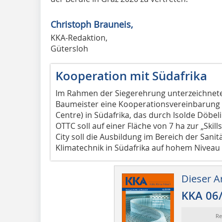
Christoph Brauneis,
KKA-Redaktion,
Gütersloh
Kooperation mit Südafrika
Im Rahmen der Siegerehrung unterzeichnet
Baumeister eine Kooperationsvereinbarung
Centre) in Südafrika, das durch Isolde Döbel
OTTC soll auf einer Fläche von 7 ha zur „Skills
City soll die Ausbildung im Bereich der Sanitä
Klimatechnik in Südafrika auf hohem Niveau
Dieser Ar
KKA 06
Re