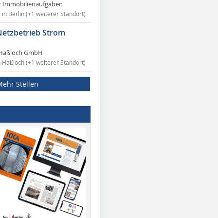
r Immobilienaufgaben
in Berlin (+1 weiterer Standort)
Netzbetrieb Strom
Haßloch GmbH
n Haßloch (+1 weiterer Standort)
Mehr Stellen