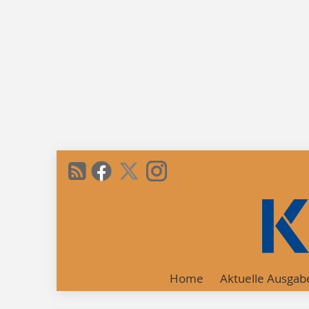
Home
Aktuelle Ausgab