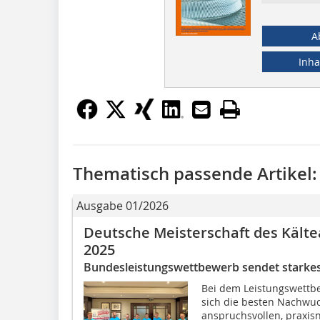
A
Inha
Thematisch passende Artikel:
Ausgabe 01/2026
Deutsche Meisterschaft des Käl
2025
Bundesleistungswettbewerb sendet starkes 
Bei dem Leistungswettbe
sich die besten Nachwuc
anspruchsvollen, praxis