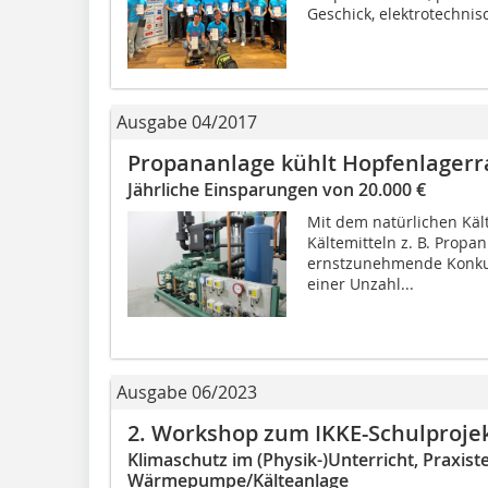
Geschick, elektrotechnisc
Ausgabe 04/2017
Propananlage kühlt Hopfenlager
Jährliche Einsparungen von 20.000 €
Mit dem natürlichen Käl
Kältemitteln z. B. Propa
ernstzunehmende Konku
einer Unzahl...
Ausgabe 06/2023
2. Workshop zum IKKE-Schulproje
Klimaschutz im (Physik-)Unterricht, Praxist
Wärmepumpe/Kälteanlage