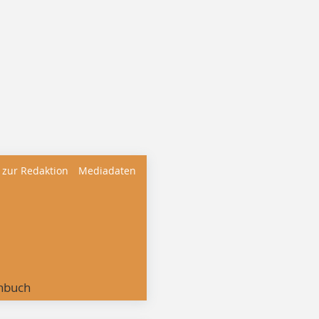
 zur Redaktion
Mediadaten
nbuch