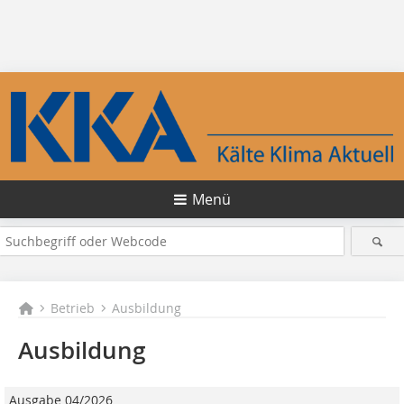
Menü
Betrieb
Ausbildung
Ausbildung
Ausgabe 04/2026