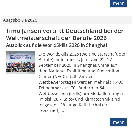
mehr
Ausgabe 04/2026
Timo Jansen vertritt Deutschland bei der
Weltmeisterschaft der Berufe 2026
Ausblick auf die WorldSkills 2026 in Shanghai
Die WorldSkills 2026 (Weltmeisterschaft der
Berufe) findet dieses Jahr vom 22.-27.
September 2026 in Shanghai/China auf
dem National Exhibition and Convention
Center (NECC) statt. An vier
Wettbewerbstagen werden mehr als 1.400
Teilnehmer aus 70 Ländern in 64
Wettbewerben (skills) um Medaillen ringen.
Im skill 38 - Kälte- und Klimatechnik sind
insgesamt 28 junge Kältetechniker
registriert, ...
mehr