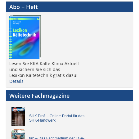
Abo + Heft
Lesen Sie KKA Kälte Klima Aktuell
und sichern Sie sich das
Lexikon Kältetechnik gratis dazu!
Details
Weitere Fachmagazine
SHK Profi – Online-Portal für das
SHK-Handwerk
tab – Das Fachmedium der TGA-