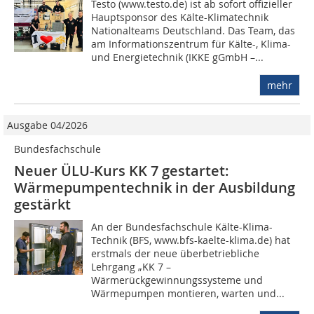
Testo (www.testo.de) ist ab sofort offizieller
Hauptsponsor des Kälte-Klimatechnik
Nationalteams Deutschland. Das Team, das
am Informationszentrum für Kälte-, Klima-
und Energietechnik (IKKE gGmbH –...
mehr
Ausgabe 04/2026
Bundesfachschule
Neuer ÜLU-Kurs KK 7 gestartet:
Wärmepumpentechnik in der Ausbildung
gestärkt
An der Bundesfachschule Kälte-Klima-
Technik (BFS, www.bfs-kaelte-klima.de) hat
erstmals der neue überbetriebliche
Lehrgang „KK 7 –
Wärmerückgewinnungssysteme und
Wärmepumpen montieren, warten und...