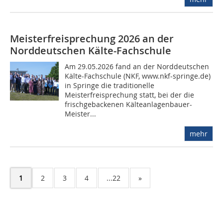
Meisterfreisprechung 2026 an der
Norddeutschen Kälte-Fachschule
Am 29.05.2026 fand an der Norddeutschen
Kälte-Fachschule (NKF, www.nkf-springe.de)
in Springe die traditionelle
Meisterfreisprechung statt, bei der die
frischgebackenen Kälteanlagenbauer-
Meister...
mehr
1
2
3
4
...22
»