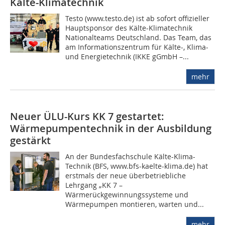
Kälte-Klimatechnik
Testo (www.testo.de) ist ab sofort offizieller
Hauptsponsor des Kälte-Klimatechnik
Nationalteams Deutschland. Das Team, das
am Informationszentrum für Kälte-, Klima-
und Energietechnik (IKKE gGmbH –...
mehr
Neuer ÜLU-Kurs KK 7 gestartet:
Wärmepumpentechnik in der Ausbildung
gestärkt
An der Bundesfachschule Kälte-Klima-
Technik (BFS, www.bfs-kaelte-klima.de) hat
erstmals der neue überbetriebliche
Lehrgang „KK 7 –
Wärmerückgewinnungssysteme und
Wärmepumpen montieren, warten und...
mehr