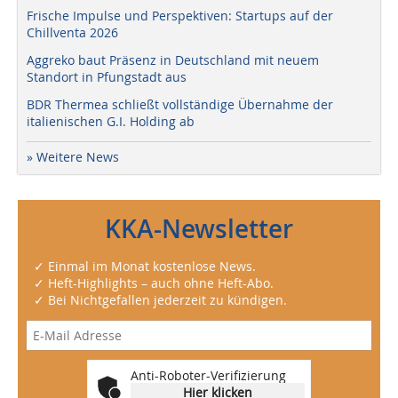
Frische Impulse und Perspektiven: Startups auf der
Chillventa 2026
Aggreko baut Präsenz in Deutschland mit neuem
Standort in Pfungstadt aus
BDR Thermea schließt vollständige Übernahme der
italienischen G.I. Holding ab
» Weitere News
KKA-Newsletter
✓ Einmal im Monat kostenlose News.
✓ Heft-Highlights – auch ohne Heft-Abo.
✓ Bei Nichtgefallen jederzeit zu kündigen.
Anti-Roboter-Verifizierung
Hier klicken