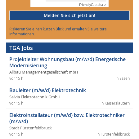
Friendly
Captcha ⇗
Melden Sie sich jetzt an!
Riskieren Sie einen kurzen Blick und erhalten Sie weitere
Informationen.
TGA Jobs
Projektleiter Wohnungsbau (m/w/d) Energetische
Modernisierung
Allbau Managementgesellschaft mbH
vor 15 h
in Essen
Bauleiter (m/w/d) Elektrotechnik
Salvia Elektrotechnik GmbH
vor 15 h
in Kaiserslautern
Elektroinstallateur (m/w/d) bzw. Elektrotechniker
(m/w/d)
Stadt Fürstenfeldbruck
vor 15 h
in Fürstenfeldbruck