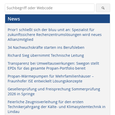
News
Prior1 schließt sich der bluu unit an: Spezialist für
zukunftssichere Rechenzentrumslösungen wird neues
Allianzmitglied
34 Nachwuchskräfte starten ins Berufsleben
Richard Sieg übernimmt Technische Leitung
Transparenz bei Umweltauswirkungen: Swegon stellt
EPDs für das gesamte Propan-Portfolio bereit
Propan-Wärmepumpen für Mehrfamilienhäuser –
Fraunhofer ISE entwickelt Lösungskonzepte
Gesellenprüfung und Freisprechung Sommerprüfung
2026 in Springe
Feierliche Zeugnisverleihung für den ersten
Technikerjahrgang der Kälte- und Klimasystemtechnik in
Lindau