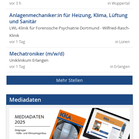
vor 3 h
in Wuppertal
Anlagenmechaniker:in für Heizung, Klima, Lüftung
und Sanitär
LWL-Klinik für Forensische Psychiatrie Dortmund - Wilfried-Rasch-
Klinik
vor 1 Tag
in Lünen
Mechatroniker (m/w/d)
Uniklinikum Erlangen
vor 1 Tag
in Erlangen
Mehr Stellen
Mediadaten