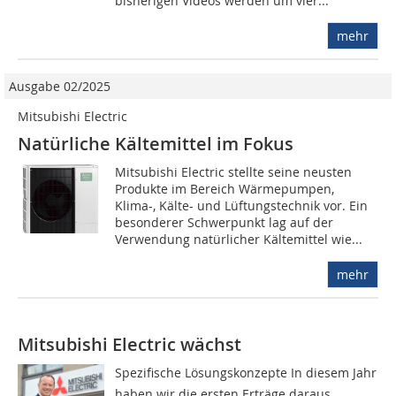
bisherigen Videos werden um vier...
mehr
Ausgabe 02/2025
Mitsubishi Electric
Natürliche Kältemittel im Fokus
Mitsubishi Electric stellte seine neusten
Produkte im Bereich Wärmepumpen,
Klima-, Kälte- und Lüftungstechnik vor. Ein
besonderer Schwerpunkt lag auf der
Verwendung natürlicher Kältemittel wie...
mehr
Mitsubishi Electric wächst
Spezifische Lösungskonzepte In diesem Jahr
haben wir die ersten Erträge daraus