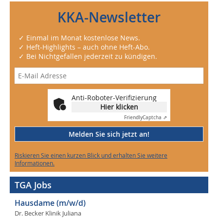
KKA-Newsletter
✓ Einmal im Monat kostenlose News.
✓ Heft-Highlights – auch ohne Heft-Abo.
✓ Bei Nichtgefallen jederzeit zu kündigen.
Anti-Roboter-Verifizierung
Hier klicken
Friendly
Captcha ⇗
Melden Sie sich jetzt an!
Riskieren Sie einen kurzen Blick und erhalten Sie weitere
Informationen.
TGA Jobs
Hausdame (m/w/d)
Dr. Becker Klinik Juliana