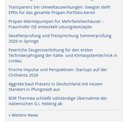
Transparenz bei Umweltauswirkungen: Swegon stellt
EPDs für das gesamte Propan-Portfolio bereit
Propan-Wärmepumpen für Mehrfamilienhäuser –
Fraunhofer ISE entwickelt Lösungskonzepte
Gesellenprüfung und Freisprechung Sommerprüfung
2026 in Springe
Feierliche Zeugnisverleihung für den ersten
Technikerjahrgang der Kälte- und Klimasystemtechnik in
Lindau
Frische Impulse und Perspektiven: Startups auf der
Chillventa 2026
Aggreko baut Präsenz in Deutschland mit neuem
Standort in Pfungstadt aus
BDR Thermea schließt vollständige Übernahme der
italienischen G.I. Holding ab
» Weitere News