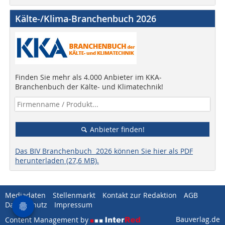
Kälte-/Klima-Branchenbuch 2026
Finden Sie mehr als 4.000 Anbieter im KKA-
Branchenbuch der Kälte- und Klimatechnik!
Anbieter finden!
Das BIV Branchenbuch 2026 können Sie hier als PDF
herunterladen (27,6 MB).
Mediadaten
Stellenmarkt
Kontakt zur Redaktion
AGB
Datenschutz
Impressum
Bauverlag.de
Content Management by