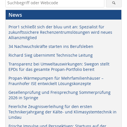
News
Prior1 schließt sich der bluu unit an: Spezialist für
zukunftssichere Rechenzentrumslösungen wird neues
Allianzmitglied
34 Nachwuchskräfte starten ins Berufsleben
Richard Sieg übernimmt Technische Leitung
Transparenz bei Umweltauswirkungen: Swegon stellt
EPDs für das gesamte Propan-Portfolio bereit
Propan-Wärmepumpen für Mehrfamilienhäuser –
Fraunhofer ISE entwickelt Lösungskonzepte
Gesellenprüfung und Freisprechung Sommerprüfung
2026 in Springe
Feierliche Zeugnisverleihung für den ersten
Technikerjahrgang der Kälte- und Klimasystemtechnik in
Lindau
Frische Impulse und Perspektiven: Startups auf der