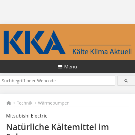
Menü
Technik
Wärmepumpen
Mitsubishi Electric
Natürliche Kältemittel im