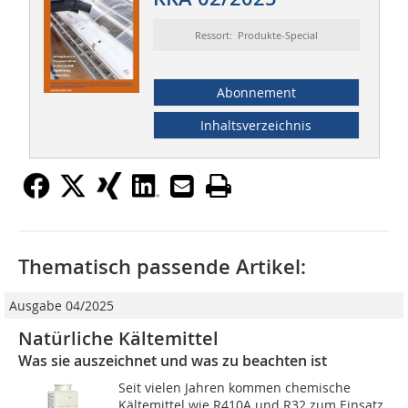
Ressort: Produkte-Special
Abonnement
Inhaltsverzeichnis
Thematisch passende Artikel:
Ausgabe 04/2025
Natürliche Kältemittel
Was sie auszeichnet und was zu beachten ist
Seit vielen Jahren kommen chemische
Kältemittel wie R410A und R32 zum Einsatz,