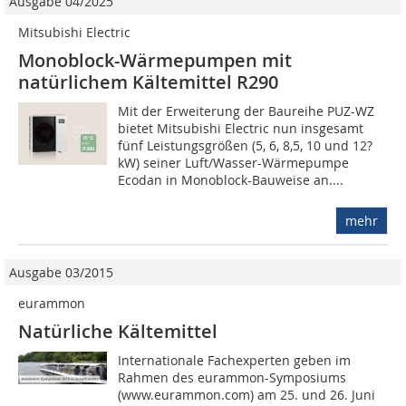
Ausgabe 04/2025
Mitsubishi Electric
Monoblock-Wärmepumpen mit
natürlichem Kältemittel R290
Mit der Erweiterung der Baureihe PUZ-WZ
bietet Mitsubishi Electric nun insgesamt
fünf Leistungsgrößen (5, 6, 8,5, 10 und 12?
kW) seiner Luft/Wasser-Wärmepumpe
Ecodan in Monoblock-Bauweise an....
mehr
Ausgabe 03/2015
eurammon
Natürliche Kältemittel
Internationale Fachexperten geben im
Rahmen des eurammon-Symposiums
(www.eurammon.com) am 25. und 26. Juni