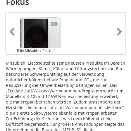
Fokus
Bild: Mitsubishi Electric
Mitsubishi Electric stellte seine neusten Produkte im Bereich
Wärmepumpen, Klima-, Kälte- und Lüftungstechnik vor. Ein
besonderer Schwerpunkt lag auf der Verwendung
natürlicher Kältemittel wie Propan und CO₂, die zur
Reduzierung der Umweltbelastung beitragen sollen. Das
„Ecodan“ Luft/Wasser-Wärmepumpen-Programm wurde um
Modelle mit 10 und 12 kW Nennwärmeleistung erweitert,
die mit Propan betrieben werden. Zudem präsentierte der
Hersteller die neuen Luft/Luft-Wärmepumpen der „M-Serie“,
die als erste Split-Systeme ebenfalls mit Propan arbeiten.
Zur Erhöhung der Sicherheit wird dem Kältemittel ein
Duftstoff beigemischt. Für größere Anwendungen zeigte das
Unternehmen die Baureihe „MEHP-iS“, die in