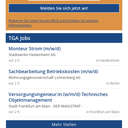
Melden Sie sich jetzt an!
Riskieren Sie einen kurzen Blick und erhalten Sie weitere
Informationen.
TGA Jobs
Monteur Strom (m/w/d)
Stadtwerke Heidenheim AG
vor 2 h
in Heidenheim
Sachbearbeitung Betriebskosten (m/w/d)
Wohnungsgenossenschaft Lichtenberg eG
vor 2 h
in Berlin
Versorgungsingenieur:in (w/m/d) Technisches
Objektmanagement
Stadt Frankfurt am Main - DER MAGISTRAT -
vor 2 h
in Frankfurt am Main
Mehr Stellen