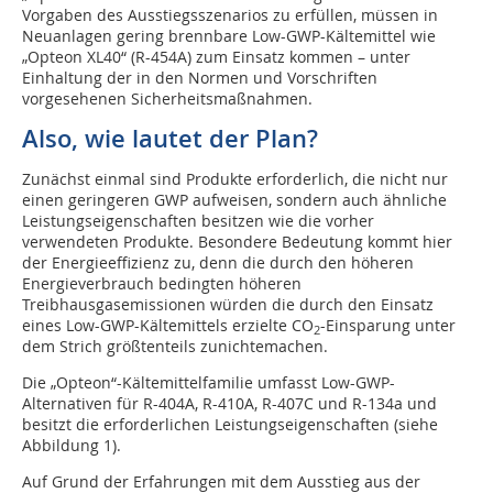
Vorgaben des Ausstiegsszenarios zu erfüllen, müssen in
Neuanlagen gering brennbare Low-GWP-Kältemittel wie
„Opteon XL40“ (R-454A) zum Einsatz kommen – unter
Einhaltung der in den Normen und Vorschriften
vorgesehenen Sicherheitsmaßnahmen.
Also, wie lautet der Plan?
Zunächst einmal sind Produkte erforderlich, die nicht nur
einen geringeren GWP aufweisen, sondern auch ähnliche
Leistungseigenschaften besitzen wie die vorher
verwendeten Produkte. Besondere Bedeutung kommt hier
der Energieeffizienz zu, denn die durch den höheren
Energieverbrauch bedingten höheren
Treibhausgasemissionen würden die durch den Einsatz
eines Low-GWP-Kältemittels erzielte CO
-Einsparung unter
2
dem Strich größtenteils zunichtemachen.
Die „Opteon“-Kältemittelfamilie umfasst Low-GWP-
Alternativen für R-404A, R-410A, R-407C und R-134a und
besitzt die erforderlichen Leistungseigenschaften (siehe
Abbildung 1).
Auf Grund der Erfahrungen mit dem Ausstieg aus der