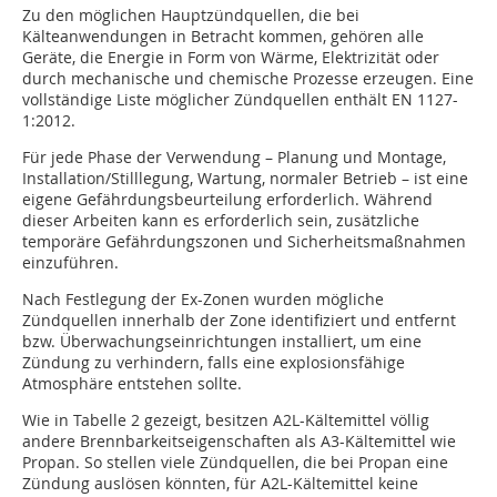
Zu den möglichen Hauptzündquellen, die bei
Kälteanwendungen in Betracht kommen, gehören alle
Geräte, die Energie in Form von Wärme, Elektrizität oder
durch mechanische und chemische Prozesse erzeugen. Eine
vollständige Liste möglicher Zündquellen enthält EN 1127-
1:2012.
Für jede Phase der Verwendung – Planung und Montage,
Installation/Stilllegung, Wartung, normaler Betrieb – ist eine
eigene Gefährdungsbeurteilung erforderlich. Während
dieser Arbeiten kann es erforderlich sein, zusätzliche
temporäre Gefährdungszonen und Sicherheitsmaßnahmen
einzuführen.
Nach Festlegung der Ex-Zonen wurden mögliche
Zündquellen innerhalb der Zone identifiziert und entfernt
bzw. Überwachungseinrichtungen installiert, um eine
Zündung zu verhindern, falls eine explosionsfähige
Atmosphäre entstehen sollte.
Wie in Tabelle 2 gezeigt, besitzen A2L-Kältemittel völlig
andere Brennbarkeitseigenschaften als A3-Kältemittel wie
Propan. So stellen viele Zündquellen, die bei Propan eine
Zündung auslösen könnten, für A2L-Kältemittel keine