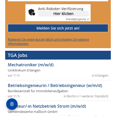
Anti-Roboter-Verifizierung
Hier klicken
Friendly
Captcha ⇗
Melden Sie sich jetzt an!
Riskieren Sie einen kurzen Blick und erhalten Sie weitere
Informationen.
TGA Jobs
Mechatroniker (m/w/d)
Uniklinikum Erlangen
vor 11 h
in Erlangen
Betriebsingenieurin / Betriebsingenieur (w/m/d)
Bundesanstalt für Immobilienaufgaben
vor 11 h
in Berlin (+1 weiterer Standort)
Monteur/-in Netzbetrieb Strom (m/w/d)
Gemeindewerke Haßloch GmbH