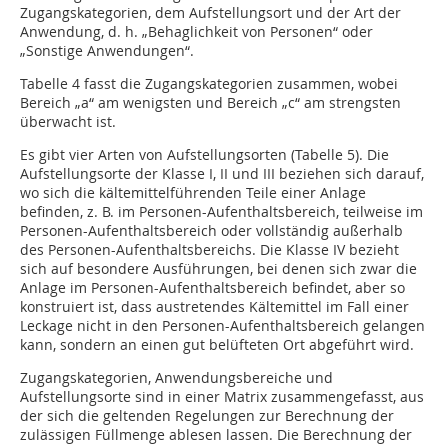
Zugangskategorien, dem Aufstellungsort und der Art der
Anwendung, d. h. „Behaglichkeit von Personen“ oder
„Sonstige Anwendungen“.
Tabelle 4 fasst die Zugangskategorien zusammen, wobei
Bereich „a“ am wenigsten und Bereich „c“ am strengsten
überwacht ist.
Es gibt vier Arten von Aufstellungsorten (Tabelle 5). Die
Aufstellungsorte der Klasse I, II und III beziehen sich darauf,
wo sich die kältemittelführenden Teile einer Anlage
befinden, z. B. im Personen-Aufenthaltsbereich, teilweise im
Personen-Aufenthaltsbereich oder vollständig außerhalb
des Personen-Aufenthaltsbereichs. Die Klasse IV bezieht
sich auf besondere Ausführungen, bei denen sich zwar die
Anlage im Personen-Aufenthaltsbereich befindet, aber so
konstruiert ist, dass austretendes Kältemittel im Fall einer
Leckage nicht in den Personen-Aufenthaltsbereich gelangen
kann, sondern an einen gut belüfteten Ort abgeführt wird.
Zugangskategorien, Anwendungsbereiche und
Aufstellungsorte sind in einer Matrix zusammengefasst, aus
der sich die geltenden Regelungen zur Berechnung der
zulässigen Füllmenge ablesen lassen. Die Berechnung der