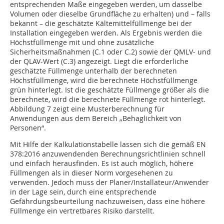
entsprechenden Maße eingegeben werden, um dasselbe
Volumen oder dieselbe Grundfläche zu erhalten) und – falls
bekannt – die geschätzte Kältemittelfüllmenge bei der
Installation eingegeben werden. Als Ergebnis werden die
Höchstfüllmenge mit und ohne zusätzliche
Sicherheitsmaßnahmen (C.1 oder C.2) sowie der QMLV- und
der QLAV-Wert (C.3) angezeigt. Liegt die erforderliche
geschätzte Füllmenge unterhalb der berechneten
Höchstfüllmenge, wird die berechnete Höchstfüllmenge
grün hinterlegt. Ist die geschätzte Füllmenge größer als die
berechnete, wird die berechnete Füllmenge rot hinterlegt.
Abbildung 7 zeigt eine Musterberechnung für
Anwendungen aus dem Bereich „Behaglichkeit von
Personen“.
Mit Hilfe der Kalkulationstabelle lassen sich die gemäß EN
378:2016 anzuwendenden Berechnungsrichtlinien schnell
und einfach herausfinden. Es ist auch möglich, höhere
Füllmengen als in dieser Norm vorgesehenen zu
verwenden. Jedoch muss der Planer/Installateur/Anwender
in der Lage sein, durch eine entsprechende
Gefährdungsbeurteilung nachzuweisen, dass eine höhere
Füllmenge ein vertretbares Risiko darstellt.