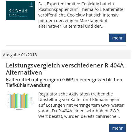
Das Expertenkomitee Coolektiv hat ein
Positionspapier zum Thema A2L-Kältemittel
veröffentlicht. Coolektiv hat sich intensiv
mit dem derzeitigen Marktangebot
alternativer Kältemittel und der...
mehr
Ausgabe 01/2018
Leistungsvergleich verschie­de­ner R-404A-
Alternativen
Kältemittel mit geringem GWP in einer gewerblichen
Tiefkühlanwendung
Regulatorische Aktivitäten treiben die
Umstellung von Kälte- und Klimaanlagen
auf Lösungen mit verringertem GWP weiter
voran. Da R-404A einen sehr hohen GWP-
Wert besitzt, wurden bereits zahlreiche...
mehr