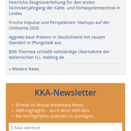
Feierliche Zeugnisverleihung für den ersten
Technikerjahrgang der Kälte- und Klimasystemtechnik in
Lindau
Frische Impulse und Perspektiven: Startups auf der
Chillventa 2026
Aggreko baut Präsenz in Deutschland mit neuem
Standort in Pfungstadt aus
BDR Thermea schließt vollständige Übernahme der
italienischen G.I. Holding ab
» Weitere News
KKA-Newsletter
✓ Einmal im Monat kostenlose News.
✓ Heft-Highlights – auch ohne Heft-Abo.
✓ Bei Nichtgefallen jederzeit zu kündigen.