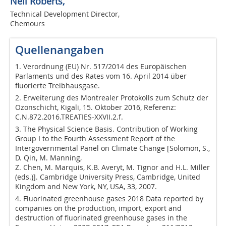
Neil Roberts,
Technical Development Director,
Chemours
Quellenangaben
1. Verordnung (EU) Nr. 517/2014 des Europäischen
Parlaments und des Rates vom 16. April 2014 über
fluorierte Treibhausgase.
2. Erweiterung des Montrealer Protokolls zum Schutz der
Ozonschicht, Kigali, 15. Oktober 2016, Referenz:
C.N.872.2016.TREATIES-XXVII.2.f.
3. The Physical Science Basis. Contribution of Working
Group I to the Fourth Assessment Report of the
Intergovernmental Panel on Climate Change [Solomon, S.,
D. Qin, M. Manning,
Z. Chen, M. Marquis, K.B. Averyt, M. Tignor and H.L. Miller
(eds.)]. Cambridge University Press, Cambridge, United
Kingdom and New York, NY, USA, 33, 2007.
4. Fluorinated greenhouse gases 2018 Data reported by
companies on the production, import, export and
destruction of fluorinated greenhouse gases in the