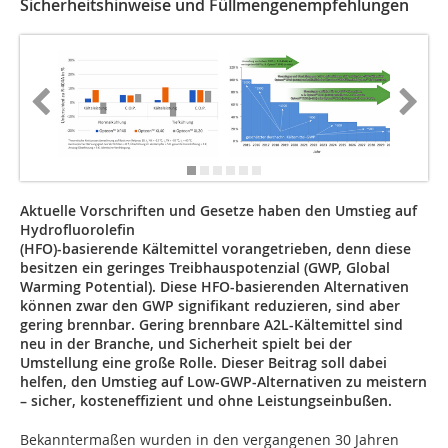
Sicherheitshinweise und Füllmengenempfehlungen
Aktuelle Vorschriften und Gesetze haben den Umstieg auf
Hydrofluorolefin
(HFO)-basierende Kältemittel vorangetrieben, denn diese
besitzen ein geringes Treibhauspotenzial (GWP, Global
Warming Potential). Diese HFO-basierenden Alternativen
können zwar den GWP signifikant reduzieren, sind aber
gering brennbar. Gering brennbare A2L-Kältemittel sind
neu in der Branche, und Sicherheit spielt bei der
Umstellung eine große Rolle. Dieser Beitrag soll dabei
helfen, den Umstieg auf Low-GWP-Alternativen zu meistern
– sicher, kosteneffizient und ohne Leistungseinbußen.
Bekanntermaßen wurden in den vergangenen 30 Jahren