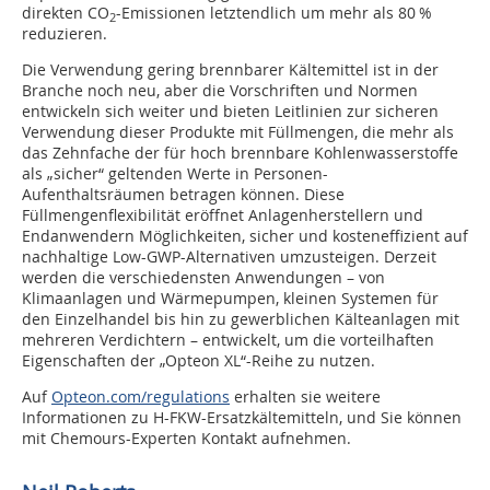
direkten CO
-Emissionen letztendlich um mehr als 80 %
2
reduzieren.
Die Verwendung gering brennbarer Kältemittel ist in der
Branche noch neu, aber die Vorschriften und Normen
entwickeln sich weiter und bieten Leitlinien zur sicheren
Verwendung dieser Produkte mit Füllmengen, die mehr als
das Zehnfache der für hoch brennbare Kohlenwasserstoffe
als „sicher“ geltenden Werte in Personen-
Aufenthaltsräumen betragen können. Diese
Füllmengenflexibilität eröffnet Anlagenherstellern und
Endanwendern Möglichkeiten, sicher und kosteneffizient auf
nachhaltige Low-GWP-Alternativen umzusteigen. Derzeit
werden die verschiedensten Anwendungen – von
Klimaanlagen und Wärmepumpen, kleinen Systemen für
den Einzelhandel bis hin zu gewerblichen Kälteanlagen mit
mehreren Verdichtern – entwickelt, um die vorteilhaften
Eigenschaften der „Opteon XL“-Reihe zu nutzen.
Auf
Opteon.com/regulations
erhalten sie weitere
Informationen zu H-FKW-Ersatzkältemitteln, und Sie können
mit Chemours-Experten Kontakt aufnehmen.