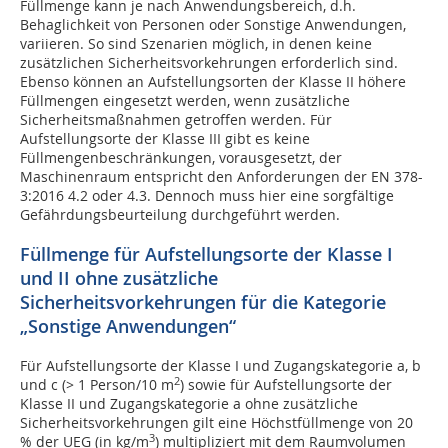
Füllmenge kann je nach Anwendungsbereich, d.h.
Behaglichkeit von Personen oder Sonstige Anwendungen,
variieren. So sind Szenarien möglich, in denen keine
zusätzlichen Sicherheitsvorkehrungen erforderlich sind.
Ebenso können an Aufstellungsorten der Klasse II höhere
Füllmengen eingesetzt werden, wenn zusätzliche
Sicherheitsmaßnahmen getroffen werden. Für
Aufstellungsorte der Klasse III gibt es keine
Füllmengenbeschränkungen, vorausgesetzt, der
Maschinenraum entspricht den Anforderungen der EN 378-
3:2016 4.2 oder 4.3. Dennoch muss hier eine sorgfältige
Gefährdungsbeurteilung durchgeführt werden.
Füllmenge für Aufstellungsorte der Klasse I
und II ohne zusätzliche
Sicherheitsvorkehrungen für die Kategorie
„Sonstige Anwendungen“
Für Aufstellungsorte der Klasse I und Zugangskategorie a, b
2
und c (> 1 Person/10 m
) sowie für Aufstellungsorte der
Klasse II und Zugangskategorie a ohne zusätzliche
Sicherheitsvorkehrungen gilt eine Höchstfüllmenge von 20
3
% der UEG (in kg/m
) multipliziert mit dem Raumvolumen