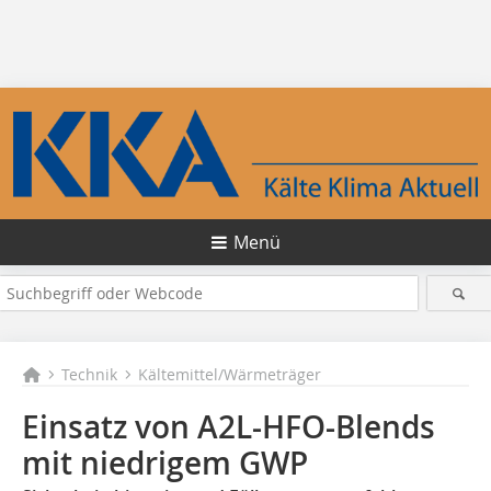
Menü
Technik
Kältemittel/Wärmeträger
Einsatz von A2L-HFO-Blends
mit niedrigem GWP