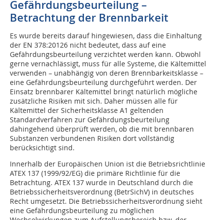
Gefährdungsbeurteilung –
Betrachtung der Brennbarkeit
Es wurde bereits darauf hingewiesen, dass die Einhaltung
der EN 378:20126 nicht bedeutet, dass auf eine
Gefährdungsbeurteilung verzichtet werden kann. Obwohl
gerne vernachlässigt, muss für alle Systeme, die Kältemittel
verwenden – unabhängig von deren Brennbarkeitsklasse –
eine Gefährdungsbeurteilung durchgeführt werden. Der
Einsatz brennbarer Kältemittel bringt natürlich mögliche
zusätzliche Risiken mit sich. Daher müssen alle für
Kältemittel der Sicherheitsklasse A1 geltenden
Standardverfahren zur Gefährdungsbeurteilung
dahingehend überprüft werden, ob die mit brennbaren
Substanzen verbundenen Risiken dort vollständig
berücksichtigt sind.
Innerhalb der Europäischen Union ist die Betriebsrichtlinie
ATEX 137 (1999/92/EG) die primäre Richtlinie für die
Betrachtung. ATEX 137 wurde in Deutschland durch die
Betriebssicherheitsverordnung (BetrSichV) in deutsches
Recht umgesetzt. Die Betriebssicherheitsverordnung sieht
eine Gefährdungsbeurteilung zu möglichen
Wechselwirkungen zum Aufstellungsbereich bzw. der