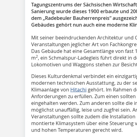
Tagungszentrums der Sächsischen Wirtschaft.
Sanierung wurde dieses 1900 erbaute und 20
dem „Radebeuler Bauherrenpreis“ ausgezeich
Gebäudes gehört nun auch eine moderne Kli
Mit seiner beeindruckenden Architektur und G
Veranstaltungen jeglicher Art von Fachkongres
Das Gebäude hat eine Gesamtlänge von fast
2
m
, ein Schmalspur-Ladegleis führt direkt in 
Lokomotiven und Waggons stehen zur Besicht
Dieses Kulturdenkmal verbindet ein einzigarti
modernen technischen Ausstattung, zu der se
Klimaanlage von
Hitachi
gehört. Im Rahmen de
Anforderungen zu erfüllen. Zum einen sollte
eingehalten werden. Zum anderen sollte die i
möglichst unauffällig, leise und zugfrei sein. 
Veranstaltungen sollte zudem die Installation
montierte Klimasystem über eine Steuerung
und hohen Temperaturen gerecht wird.