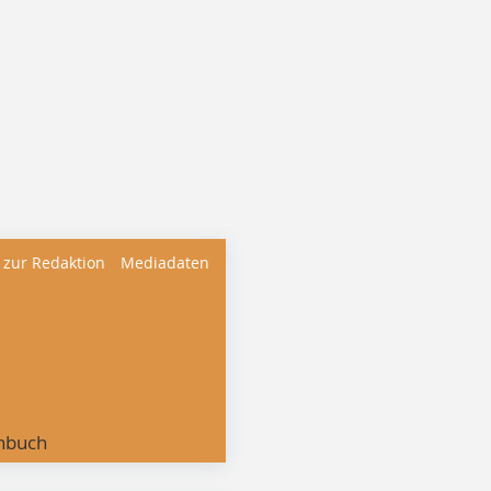
 zur Redaktion
Mediadaten
nbuch