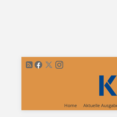
Home
Aktuelle Ausgab