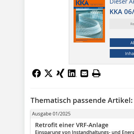
Dieser Ar
KKA 06
Re
A
Inha
Thematisch passende Artikel:
Ausgabe 01/2025
Retrofit einer VRF-Anlage
Einsparung von Instandhaltungs- und Ener