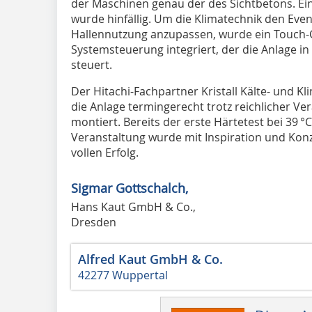
der Maschinen genau der des Sichtbetons. E
wurde hinfällig. Um die Klimatechnik den Ev
Hallennutzung anzupassen, wurde ein Touch-C
Systemsteuerung integriert, der die Anlage in 
steuert.
Der Hitachi-Fachpartner Kristall Kälte- und
die Anlage termingerecht trotz reichlicher V
montiert. Bereits der erste Härtetest bei 39 °
Veranstaltung wurde mit Inspiration und Kon
vollen Erfolg.
Sigmar Gottschalch,
Hans Kaut GmbH & Co.,
Dresden
Alfred Kaut GmbH & Co.
42277 Wuppertal