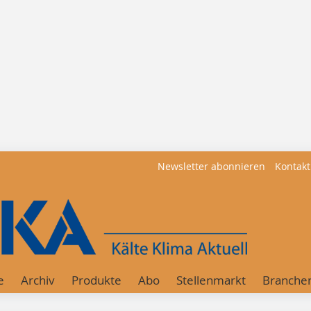
Newsletter abonnieren
Kontakt
e
Archiv
Produkte
Abo
Stellenmarkt
Branche