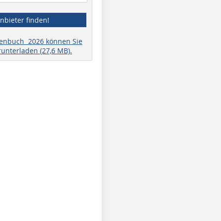
nbieter finden!
henbuch 2026 können Sie
runterladen (27,6 MB).