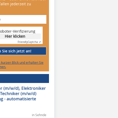
allen jederzeit zu
oboter-Verifizierung
Hier klicken
Friendly
Captcha ⇗
Sie sich jetzt an!
n kurzen Blick und erhalten Sie
nen.
 (m/w/d), Elektroniker
 Techniker (m/w/d)
g - automatisierte
in Sehnde