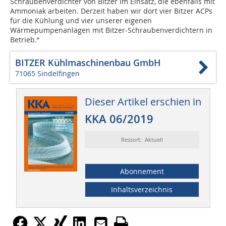
Schraubenverdichter von Bitzer im Einsatz, die ebenfalls mit
Ammoniak arbeiten. Derzeit haben wir dort vier Bitzer ACPs
für die Kühlung und vier unserer eigenen
Wärmepumpenanlagen mit Bitzer-Schraubenverdichtern in
Betrieb.“
BITZER Kühlmaschinenbau GmbH
71065 Sindelfingen
Dieser Artikel erschien in
KKA 06/2019
Ressort: Aktuell
Abonnement
Inhaltsverzeichnis