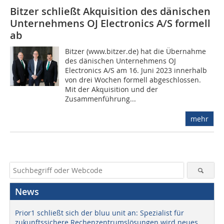
Bitzer schließt Akquisition des dänischen
Unternehmens OJ Electronics A/S formell
ab
Bitzer (www.bitzer.de) hat die Übernahme
des dänischen Unternehmens OJ
Electronics A/S am 16. Juni 2023 innerhalb
von drei Wochen formell abgeschlossen.
Mit der Akquisition und der
Zusammenführung...
mehr
News
Prior1 schließt sich der bluu unit an: Spezialist für
zukunftssichere Rechenzentrumslösungen wird neues