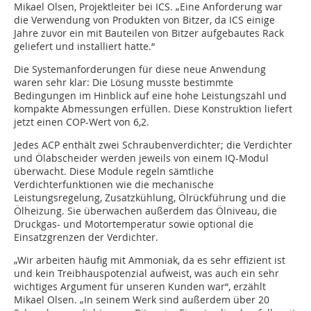
Mikael Olsen, Projektleiter bei ICS. „Eine Anforderung war
die Verwendung von Produkten von Bitzer, da ICS einige
Jahre zuvor ein mit Bauteilen von Bitzer aufgebautes Rack
geliefert und installiert hatte.“
Die Systemanforderungen für diese neue Anwendung
waren sehr klar: Die Lösung musste bestimmte
Bedingungen im Hinblick auf eine hohe Leistungszahl und
kompakte Abmessungen erfüllen. Diese Konstruktion liefert
jetzt einen COP-Wert von 6,2.
Jedes ACP enthält zwei Schraubenverdichter; die Verdichter
und Ölabscheider werden jeweils von einem IQ-Modul
überwacht. Diese Module regeln sämtliche
Verdichterfunktionen wie die mechanische
Leistungsregelung, Zusatzkühlung, Ölrückführung und die
Ölheizung. Sie überwachen außerdem das Ölniveau, die
Druckgas- und Motortemperatur sowie optional die
Einsatzgrenzen der Verdichter.
„Wir arbeiten häufig mit Ammoniak, da es sehr effizient ist
und kein Treibhauspotenzial aufweist, was auch ein sehr
wichtiges Argument für unseren Kunden war“, erzählt
Mikael Olsen. „In seinem Werk sind außerdem über 20