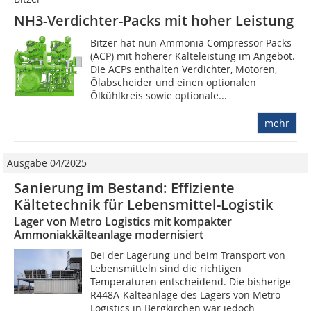
NH3-Verdichter-Packs mit hoher Leistung
Bitzer hat nun Ammonia Compressor Packs
(ACP) mit höherer Kälteleistung im Angebot.
Die ACPs enthalten Verdichter, Motoren,
Ölabscheider und einen optionalen
Ölkühlkreis sowie optionale...
mehr
Ausgabe 04/2025
Sanierung im Bestand: Effiziente
Kältetechnik für Lebensmittel-Logistik
Lager von Metro Logistics mit kompakter
Ammoniakkälteanlage modernisiert
Bei der Lagerung und beim Transport von
Lebensmitteln sind die richtigen
Temperaturen entscheidend. Die bisherige
R448A-Kälteanlage des Lagers von Metro
Logistics in Bergkirchen war jedoch