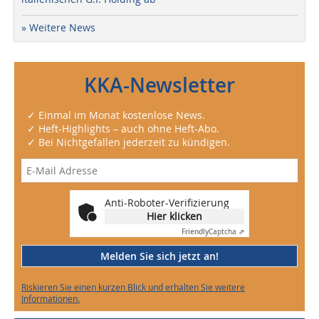
» Weitere News
KKA-Newsletter
✓ Einmal im Monat kostenlose News.
✓ Heft-Highlights – auch ohne Heft-Abo.
✓ Bei Nichtgefallen jederzeit zu kündigen.
Anti-Roboter-Verifizierung
Hier klicken
Friendly
Captcha ⇗
Melden Sie sich jetzt an!
Riskieren Sie einen kurzen Blick und erhalten Sie weitere
Informationen.