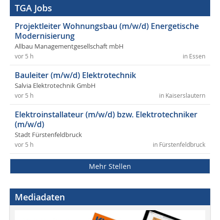
TGA Jobs
Projektleiter Wohnungsbau (m/w/d) Energetische
Modernisierung
Allbau Managementgesellschaft mbH
vor 5 h
in Essen
Bauleiter (m/w/d) Elektrotechnik
Salvia Elektrotechnik GmbH
vor 5 h
in Kaiserslautern
Elektroinstallateur (m/w/d) bzw. Elektrotechniker
(m/w/d)
Stadt Fürstenfeldbruck
vor 5 h
in Fürstenfeldbruck
Mehr Stellen
Mediadaten