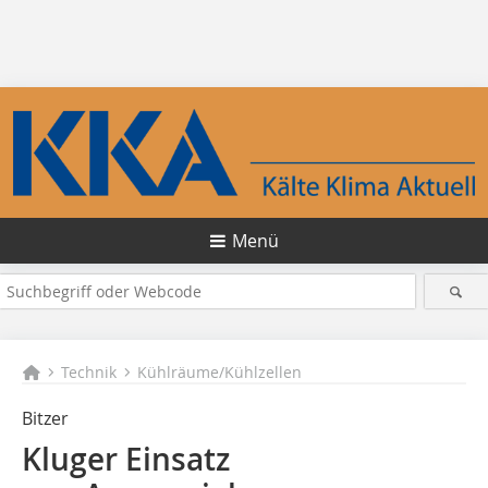
Menü
Technik
Kühlräume/Kühlzellen
Bitzer
Kluger Einsatz