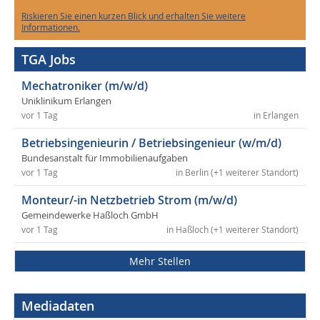
Riskieren Sie einen kurzen Blick und erhalten Sie weitere
Informationen.
TGA Jobs
Mechatroniker (m/w/d)
Uniklinikum Erlangen
vor 1 Tag
in Erlangen
Betriebsingenieurin / Betriebsingenieur (w/m/d)
Bundesanstalt für Immobilienaufgaben
vor 1 Tag
in Berlin (+1 weiterer Standort)
Monteur/-in Netzbetrieb Strom (m/w/d)
Gemeindewerke Haßloch GmbH
vor 1 Tag
in Haßloch (+1 weiterer Standort)
Mehr Stellen
Mediadaten