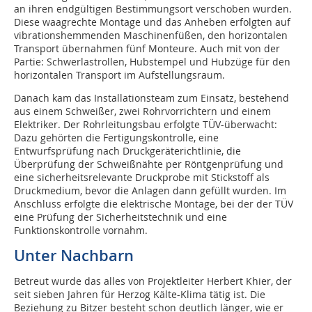
an ihren endgültigen Bestimmungsort verschoben wurden.
Diese waagrechte Montage und das Anheben erfolgten auf
vibrationshemmenden Maschinenfüßen, den horizontalen
Transport übernahmen fünf Monteure. Auch mit von der
Partie: Schwerlastrollen, Hubstempel und Hubzüge für den
horizontalen Transport im Aufstellungsraum.
Danach kam das Installationsteam zum Einsatz, bestehend
aus einem Schweißer, zwei Rohrvorrichtern und einem
Elektriker. Der Rohrleitungsbau erfolgte TÜV-überwacht:
Dazu gehörten die Fertigungskontrolle, eine
Entwurfsprüfung nach Druckgeräterichtlinie, die
Überprüfung der Schweißnähte per Röntgenprüfung und
eine sicherheitsrelevante Druckprobe mit Stickstoff als
Druckmedium, bevor die Anlagen dann gefüllt wurden. Im
Anschluss erfolgte die elektrische Montage, bei der der TÜV
eine Prüfung der Sicherheitstechnik und eine
Funktionskontrolle vornahm.
Unter Nachbarn
Betreut wurde das alles von Projektleiter Herbert Khier, der
seit sieben Jahren für Herzog Kälte-Klima tätig ist. Die
Beziehung zu Bitzer besteht schon deutlich länger, wie er