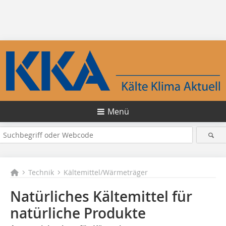
Menü
Technik
Kältemittel/Wärmeträger
Natürliches Kältemittel für
natürliche Produkte