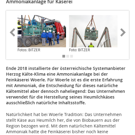
Ammoniakanlage für Käserei
Fotos: BITZER
Foto: BITZER
Foto: BI
Ende 2018 installierte der österreichische Systemanbieter
Herzog Kälte-Klima eine Ammoniakanlage bei der
Feinkäserei Woerle. Für Woerle ist es die erste Erfahrung
mit Ammoniak, die Entscheidung für dieses natürliche
Kältemittel aber dennoch naheliegend: Das Unternehmen
verwendet für die Herstellung seines Heumilchkäses
ausschließlich natürliche Inhaltsstoffe.
Natürlichkeit hat bei Woerle Tradition: Das Unternehmen
stellt Käse aus Heumilch her, die von Biobauern aus der
Region bezogen wird. Mit dem natürlichen Kältemittel
Ammoniak hatte die Feinkäserei bisher noch keine