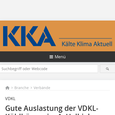
Menü
Branche
Verbände
VDKL
Gute Auslastung der VDKL-