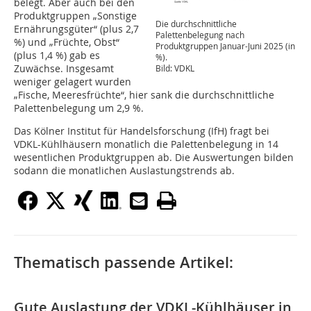
belegt. Aber auch bei den
Produktgruppen „Sonstige
Die durchschnittliche
Ernährungsgüter“ (plus 2,7
Palettenbelegung nach
%) und „Früchte, Obst“
Produktgruppen Januar-Juni 2025 (in
(plus 1,4 %) gab es
%).
Zuwächse. Insgesamt
Bild: VDKL
weniger gelagert wurden
„Fische, Meeresfrüchte“, hier sank die durchschnittliche
Palettenbelegung um 2,9 %.
Das Kölner Institut für Handelsforschung (IfH) fragt bei
VDKL-Kühlhäusern monatlich die Palettenbelegung in 14
wesentlichen Produktgruppen ab. Die Auswertungen bilden
sodann die monatlichen Auslastungstrends ab.
Thematisch passende Artikel:
Gute Auslastung der VDKL-Kühlhäuser in