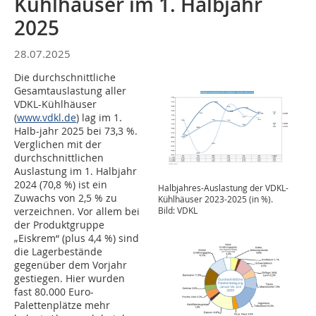
Kühlhäuser im 1. Halbjahr
2025
28.07.2025
Die durchschnittliche
Gesamtauslastung aller
VDKL-Kühlhäuser
(
www.vdkl.de
) lag im 1.
Halb-jahr 2025 bei 73,3 %.
Verglichen mit der
durchschnittlichen
Auslastung im 1. Halbjahr
2024 (70,8 %) ist ein
Halbjahres-Auslastung der VDKL-
Zuwachs von 2,5 % zu
Kühlhäuser 2023-2025 (in %).
verzeichnen. Vor allem bei
Bild: VDKL
der Produktgruppe
„Eiskrem“ (plus 4,4 %) sind
die Lagerbestände
gegenüber dem Vorjahr
gestiegen. Hier wurden
fast 80.000 Euro-
Palettenplätze mehr