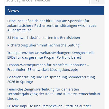
News
Prior1 schließt sich der bluu unit an: Spezialist für
zukunftssichere Rechenzentrumslösungen wird neues
Allianzmitglied
34 Nachwuchskräfte starten ins Berufsleben
Richard Sieg übernimmt Technische Leitung
Transparenz bei Umweltauswirkungen: Swegon stellt
EPDs für das gesamte Propan-Portfolio bereit
Propan-Wärmepumpen für Mehrfamilienhäuser –
Fraunhofer ISE entwickelt Lösungskonzepte
Gesellenprüfung und Freisprechung Sommerprüfung
2026 in Springe
Feierliche Zeugnisverleihung für den ersten
Technikerjahrgang der Kälte- und Klimasystemtechnik in
Lindau
Frische Impulse und Perspektiven: Startups auf der