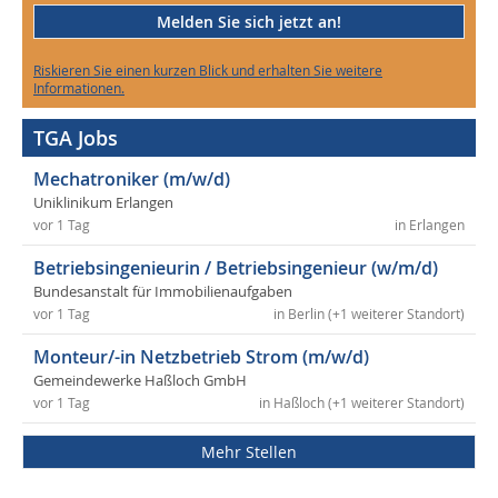
Melden Sie sich jetzt an!
Riskieren Sie einen kurzen Blick und erhalten Sie weitere
Informationen.
TGA Jobs
Mechatroniker (m/w/d)
Uniklinikum Erlangen
vor 1 Tag
in Erlangen
Betriebsingenieurin / Betriebsingenieur (w/m/d)
Bundesanstalt für Immobilienaufgaben
vor 1 Tag
in Berlin (+1 weiterer Standort)
Monteur/-in Netzbetrieb Strom (m/w/d)
Gemeindewerke Haßloch GmbH
vor 1 Tag
in Haßloch (+1 weiterer Standort)
Mehr Stellen