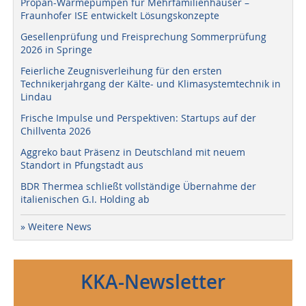
Propan-Wärmepumpen für Mehrfamilienhäuser –
Fraunhofer ISE entwickelt Lösungskonzepte
Gesellenprüfung und Freisprechung Sommerprüfung
2026 in Springe
Feierliche Zeugnisverleihung für den ersten
Technikerjahrgang der Kälte- und Klimasystemtechnik in
Lindau
Frische Impulse und Perspektiven: Startups auf der
Chillventa 2026
Aggreko baut Präsenz in Deutschland mit neuem
Standort in Pfungstadt aus
BDR Thermea schließt vollständige Übernahme der
italienischen G.I. Holding ab
» Weitere News
KKA-Newsletter