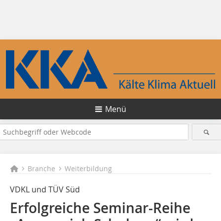
Menü
Branche
Weiterbildung
VDKL und TÜV Süd
Erfolgreiche Seminar-Reihe