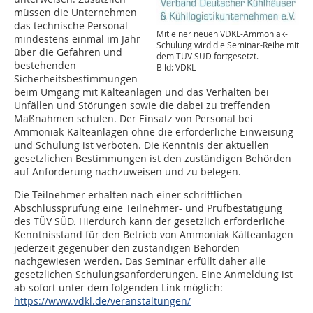
müssen die Unternehmen
das technische Personal
Mit einer neuen VDKL-Ammoniak-
mindestens einmal im Jahr
Schulung wird die Seminar-Reihe mit
über die Gefahren und
dem TÜV SÜD fortgesetzt.
bestehenden
Bild: VDKL
Sicherheitsbestimmungen
beim Umgang mit Kälteanlagen und das Verhalten bei
Unfällen und Störungen sowie die dabei zu treffenden
Maßnahmen schulen. Der Einsatz von Personal bei
Ammoniak-Kälteanlagen ohne die erforderliche Einweisung
und Schulung ist verboten. Die Kenntnis der aktuellen
gesetzlichen Bestimmungen ist den zuständigen Behörden
auf Anforderung nachzuweisen und zu belegen.
Die Teilnehmer erhalten nach einer schriftlichen
Abschlussprüfung eine Teilnehmer- und Prüfbestätigung
des TÜV SÜD. Hierdurch kann der gesetzlich erforderliche
Kenntnisstand für den Betrieb von Ammoniak Kälteanlagen
jederzeit gegenüber den zuständigen Behörden
nachgewiesen werden. Das Seminar erfüllt daher alle
gesetzlichen Schulungsanforderungen. Eine Anmeldung ist
ab sofort unter dem folgenden Link möglich:
https://www.vdkl.de/veranstaltungen/