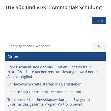
TÜV Süd und VDKL: Ammoniak-Schulung
mehr
News
Prior1 schließt sich der bluu unit an: Spezialist für
zukunftssichere Rechenzentrumslösungen wird neues
Allianzmitglied
34 Nachwuchskräfte starten ins Berufsleben
Richard Sieg übernimmt Technische Leitung
Transparenz bei Umweltauswirkungen: Swegon stellt
EPDs für das gesamte Propan-Portfolio bereit