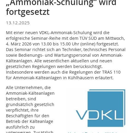
„Ammoniak-Schulung“ wird
fortgesetzt
13.12.2025
Mit einer neuen VDKL-Ammoniak-Schulung wird die
erfolgreiche Seminar-Reihe mit dem TÜV SÜD am Mittwoch,
4. März 2026 von 13.00 bis 15.00 Uhr (online) fortgesetzt.
Das Seminar richtet sich an Techniker, technisches Personal
sowie Bedienungs- und Wartungspersonal von Ammoniak-
Kälteanlagen. Alle wesentlichen aktuellen und neuen
gesetzlichen Regelungen werden berücksichtigt.
Insbesondere werden auch die Regelungen der TRAS 110
für Ammoniak-Kälteanlagen in Kühlhäusern erläutert.
Alle Unternehmen, die
Ammoniak-Kälteanlagen
betreiben, sind
grundsätzlich gesetzlich
verpflichtet, ihre
Beschäftigten für den
Betrieb der Kälteanlage
ausführlich zu
unterweisen. Zusätzlich