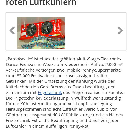
roten Luftkühlern
„Parookaville“ ist eines der größten Multi-Stage-Electronic-
Dance-Festivals in Weeze am Niederrhein. Auf ca. 2.000 m²
Verkaufsfläche versorgen zwei mobile Penny-Supermärkte
rund 85.000 Festivalbesucher zuverlässig mit kalten
Getränken. Mit der Umsetzung der Kühlung wurde der
Kältefachbetrieb Geb. Brems aus Essen beauftragt, der
gemeinsam mit
Frigotechnik
das Projekt realisieren konnte.
Die Frigotechnik-Niederlassung in Wülfrath war zuständig
für die Kühllastermittlung und Verdampferauslegung.
Herausgekommen sind acht Luftkühler „Vario Cubic“ von
Güntner mit insgesamt 40 kW Kühlleistung; und als kleines
Frigotechnik-Extra, die Beauftragung und Umsetzung der
Luftkühler in einem auffälligen Penny-Rot!