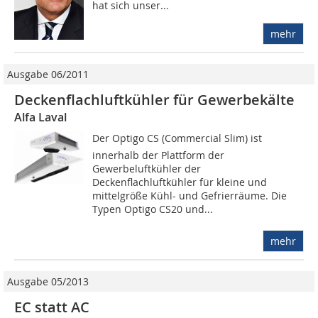
hat sich unser...
mehr
Ausgabe 06/2011
Deckenflachluftkühler für Gewerbekälte
Alfa Laval
Der Optigo CS (Commercial Slim) ist
innerhalb der Plattform der
Gewerbeluftkühler der
Deckenflachluftkühler für kleine und
mittelgröße Kühl- und Gefrierräume. Die
Typen Optigo CS20 und...
mehr
Ausgabe 05/2013
EC statt AC