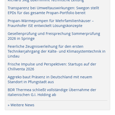
Transparenz bei Umweltauswirkungen: Swegon stellt
EPDs für das gesamte Propan-Portfolio bereit
Propan-Wärmepumpen für Mehrfamilienhäuser –
Fraunhofer ISE entwickelt Lösungskonzepte
Gesellenprüfung und Freisprechung Sommerprüfung
2026 in Springe
Feierliche Zeugnisverleihung für den ersten
Technikerjahrgang der Kälte- und Klimasystemtechnik in
Lindau
Frische Impulse und Perspektiven: Startups auf der
Chillventa 2026
Aggreko baut Präsenz in Deutschland mit neuem
Standort in Pfungstadt aus
BDR Thermea schließt vollständige Übernahme der
italienischen G.I. Holding ab
» Weitere News