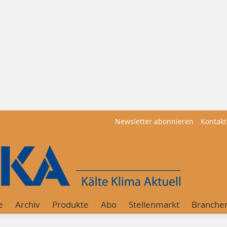
Newsletter abonnieren
Kontakt
e
Archiv
Produkte
Abo
Stellenmarkt
Branche