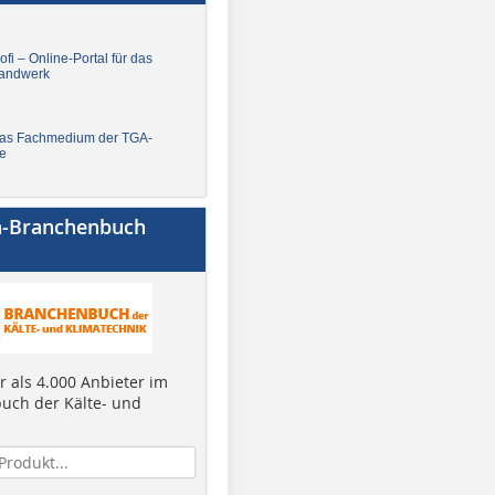
fi – Online-Portal für das
andwerk
Das Fachmedium der TGA-
e
a-Branchenbuch
 als 4.000 Anbieter im
uch der Kälte- und