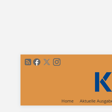
Home
Aktuelle Ausgab