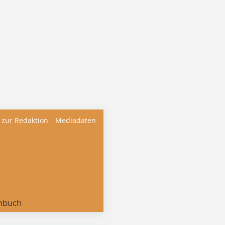
 zur Redaktion
Mediadaten
nbuch