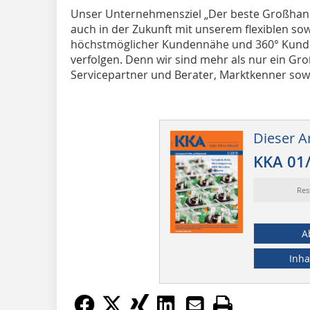
Unser Unternehmensziel „Der beste Großhand
auch in der Zukunft mit unserem flexiblen sow
höchstmöglicher Kundennähe und 360° Kunden
verfolgen. Denn wir sind mehr als nur ein Groß
Servicepartner und Berater, Marktkenner sow
Dieser Ar
KKA 01
Res
A
Inha