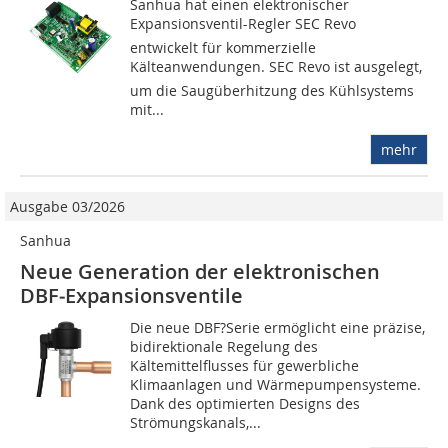
Sanhua hat einen elektronischer
Expansionsventil-Regler SEC Revo
entwickelt für kommerzielle
Kälteanwendungen. SEC Revo ist ausgelegt,
um die Saugüberhitzung des Kühlsystems
mit...
mehr
Ausgabe 03/2026
Sanhua
Neue Generation der elektronischen
DBF‑Expansionsventile
Die neue DBF?Serie ermöglicht eine präzise,
bidirektionale Regelung des
Kältemittelflusses für gewerbliche
Klimaanlagen und Wärmepumpensysteme.
Dank des optimierten Designs des
Strömungskanals,...