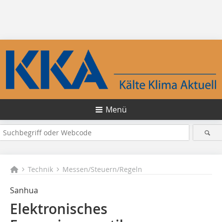
Menü
Technik
Messen/Steuern/Regeln
Sanhua
Elektronisches