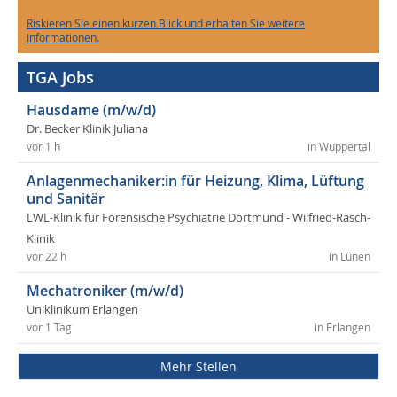
Riskieren Sie einen kurzen Blick und erhalten Sie weitere
Informationen.
TGA Jobs
Hausdame (m/w/d)
Dr. Becker Klinik Juliana
vor 1 h
in Wuppertal
Anlagenmechaniker:in für Heizung, Klima, Lüftung
und Sanitär
LWL-Klinik für Forensische Psychiatrie Dortmund - Wilfried-Rasch-
Klinik
vor 22 h
in Lünen
Mechatroniker (m/w/d)
Uniklinikum Erlangen
vor 1 Tag
in Erlangen
Mehr Stellen