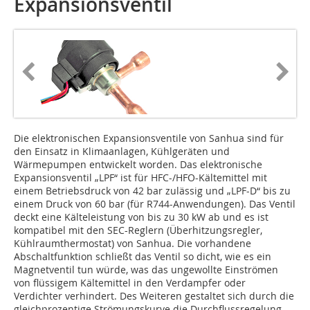
Expansionsventil
Die elektronischen Expansionsventile von Sanhua sind für
den Einsatz in Klimaanlagen, Kühlgeräten und
Wärmepumpen entwickelt worden. Das elektronische
Expansionsventil „LPF“ ist für HFC-/HFO-Kältemittel mit
einem Betriebsdruck von 42 bar zulässig und „LPF-D“ bis zu
einem Druck von 60 bar (für R744-Anwendungen). Das Ventil
deckt eine Kälteleistung von bis zu 30 kW ab und es ist
kompatibel mit den SEC-Reglern (Überhitzungsregler,
Kühlraumthermostat) von Sanhua. Die vorhandene
Abschaltfunktion schließt das Ventil so dicht, wie es ein
Magnetventil tun würde, was das ungewollte Einströmen
von flüssigem Kältemittel in den Verdampfer oder
Verdichter verhindert. Des Weiteren gestaltet sich durch die
gleichprozentige Strömungskurve die Durchflussregelung