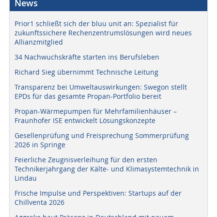
News
Prior1 schließt sich der bluu unit an: Spezialist für
zukunftssichere Rechenzentrumslösungen wird neues
Allianzmitglied
34 Nachwuchskräfte starten ins Berufsleben
Richard Sieg übernimmt Technische Leitung
Transparenz bei Umweltauswirkungen: Swegon stellt
EPDs für das gesamte Propan-Portfolio bereit
Propan-Wärmepumpen für Mehrfamilienhäuser –
Fraunhofer ISE entwickelt Lösungskonzepte
Gesellenprüfung und Freisprechung Sommerprüfung
2026 in Springe
Feierliche Zeugnisverleihung für den ersten
Technikerjahrgang der Kälte- und Klimasystemtechnik in
Lindau
Frische Impulse und Perspektiven: Startups auf der
Chillventa 2026