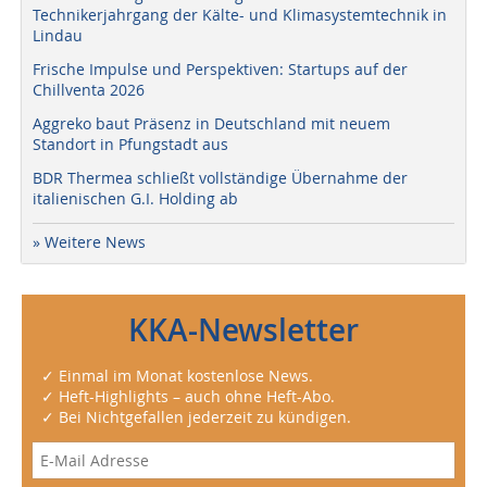
Technikerjahrgang der Kälte- und Klimasystemtechnik in
Lindau
Frische Impulse und Perspektiven: Startups auf der
Chillventa 2026
Aggreko baut Präsenz in Deutschland mit neuem
Standort in Pfungstadt aus
BDR Thermea schließt vollständige Übernahme der
italienischen G.I. Holding ab
» Weitere News
KKA-Newsletter
✓ Einmal im Monat kostenlose News.
✓ Heft-Highlights – auch ohne Heft-Abo.
✓ Bei Nichtgefallen jederzeit zu kündigen.