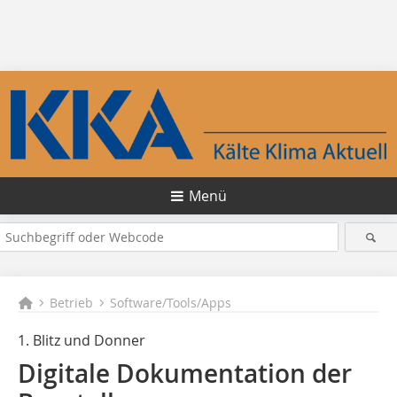
Menü
Betrieb
Software/Tools/Apps
1. Blitz und Donner
Digitale Dokumentation der