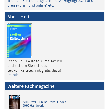
Themen, Erscheinungstermine, Anzeigengrößen und -
preise (print und online) etc.
Abo + Heft
Lesen Sie KKA Kälte Klima Aktuell
und sichern Sie sich das
Lexikon Kältetechnik gratis dazu!
Details
Weitere Fachmagazine
SHK Profi – Online-Portal für das
SHK-Handwerk