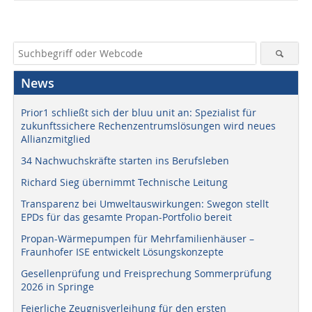
News
Prior1 schließt sich der bluu unit an: Spezialist für
zukunftssichere Rechenzentrumslösungen wird neues
Allianzmitglied
34 Nachwuchskräfte starten ins Berufsleben
Richard Sieg übernimmt Technische Leitung
Transparenz bei Umweltauswirkungen: Swegon stellt
EPDs für das gesamte Propan-Portfolio bereit
Propan-Wärmepumpen für Mehrfamilienhäuser –
Fraunhofer ISE entwickelt Lösungskonzepte
Gesellenprüfung und Freisprechung Sommerprüfung
2026 in Springe
Feierliche Zeugnisverleihung für den ersten