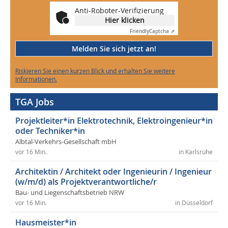
Anti-Roboter-Verifizierung
Hier klicken
Friendly
Captcha ⇗
Melden Sie sich jetzt an!
Riskieren Sie einen kurzen Blick und erhalten Sie weitere
Informationen.
TGA Jobs
Projektleiter*in Elektrotechnik, Elektroingenieur*in
oder Techniker*in
Albtal-Verkehrs-Gesellschaft mbH
vor 16 Min.
in Karlsruhe
Architektin / Architekt oder Ingenieurin / Ingenieur
(w/m/d) als Projektverantwortliche/r
Bau- und Liegenschaftsbetrieb NRW
vor 16 Min.
in Düsseldorf
Hausmeister*in