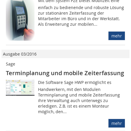
Mit dem System PZE bietet Mobilzeit eine
einfach zu bedienende und robuste Lösung
zur stationären Zeiterfassung der
Mitarbeiter im Büro und in der Werkstatt.
Als Erweiterung zur mobilen...
mehr
Ausgabe 03/2016
Sage
Terminplanung und mobile Zeiterfassung
Die Software Sage HWP ermöglicht es
Handwerkern, mit den Modulen
Terminplanung und mobile Zeit­erfassung
ihre Verwaltung auch unterwegs zu
erledigen. Z.B. ist es einem Monteur
möglich, den...
mehr