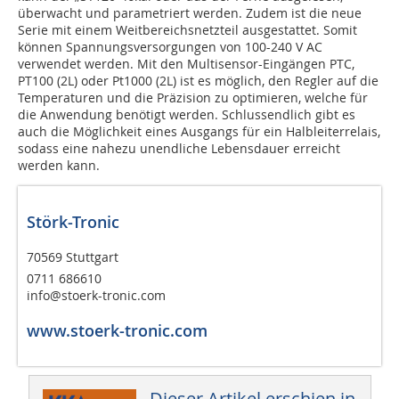
überwacht und parametriert werden. Zudem ist die neue
Serie mit einem Weitbereichsnetzteil ausgestattet. Somit
können Spannungsversorgungen von 100-240 V AC
verwendet werden. Mit den Multisensor-Eingängen PTC,
PT100 (2L) oder Pt1000 (2L) ist es möglich, den Regler auf die
Temperaturen und die Präzision zu optimieren, welche für
die Anwendung benötigt werden. Schlussendlich gibt es
auch die Möglichkeit eines Ausgangs für ein Halbleiterrelais,
sodass eine nahezu unendliche Lebensdauer erreicht
werden kann.
Störk-Tronic
70569 Stuttgart
0711 686610
info@stoerk-tronic.com
www.stoerk-tronic.com
Dieser Artikel erschien in