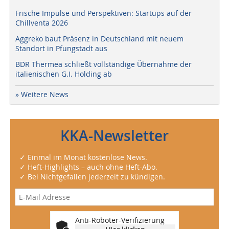
Frische Impulse und Perspektiven: Startups auf der
Chillventa 2026
Aggreko baut Präsenz in Deutschland mit neuem
Standort in Pfungstadt aus
BDR Thermea schließt vollständige Übernahme der
italienischen G.I. Holding ab
» Weitere News
KKA-Newsletter
✓ Einmal im Monat kostenlose News.
✓ Heft-Highlights – auch ohne Heft-Abo.
✓ Bei Nichtgefallen jederzeit zu kündigen.
Anti-Roboter-Verifizierung