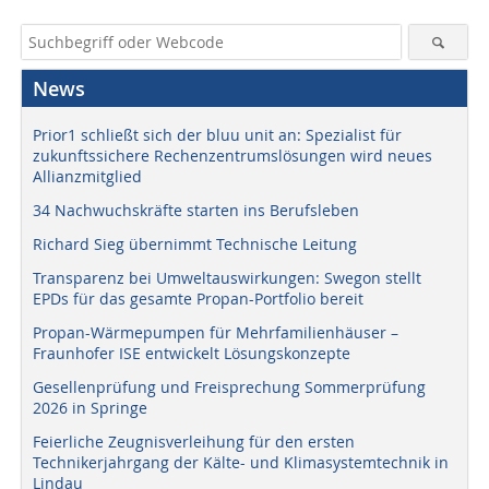
News
Prior1 schließt sich der bluu unit an: Spezialist für
zukunftssichere Rechenzentrumslösungen wird neues
Allianzmitglied
34 Nachwuchskräfte starten ins Berufsleben
Richard Sieg übernimmt Technische Leitung
Transparenz bei Umweltauswirkungen: Swegon stellt
EPDs für das gesamte Propan-Portfolio bereit
Propan-Wärmepumpen für Mehrfamilienhäuser –
Fraunhofer ISE entwickelt Lösungskonzepte
Gesellenprüfung und Freisprechung Sommerprüfung
2026 in Springe
Feierliche Zeugnisverleihung für den ersten
Technikerjahrgang der Kälte- und Klimasystemtechnik in
Lindau