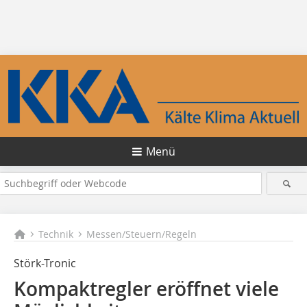
Menü
Technik
Messen/Steuern/Regeln
Störk-Tronic
Kompaktregler eröffnet viele