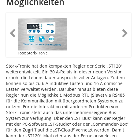
Möglichkeiten
Foto: Störk-Tronic
Störk-Tronic hat den kompakten Regler der Serie „ST120“
weiterentwickelt. Ein 30 A-Relais in dieser neuen Version
erhöht die Lebensdauer anspruchsvoller Anlagen. Zudem
können so bis zu 6 A induktive Lasten und 16 A ohmsche
Lasten verwaltet werden. Darüber hinaus bieten diese
Regler nun die Möglichkeit, Modbus RTU (Slave) via RS485
für die Kommunikation mit übergeordneten Systemen zu
nutzen. Für die Interaktion mit anderen Produkten von
Störk-Tronic steht auch das unternehmenseigene Bus-
System zur Verfügung: Über den „ST-Bus“ kann der Regler
mit der PC-Software „ST-Studio“ oder der „Commander-Box“
für den Zugriff auf die „ST-Cloud“ vernetzt werden. Damit
kann der „ST120“ lokal oder aus der Ferne ausgelesen,