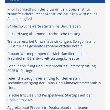
Prior1 schließt sich der bluu unit an: Spezialist für
zukunftssichere Rechenzentrumslösungen wird neues
Allianzmitglied
34 Nachwuchskräfte starten ins Berufsleben
Richard Sieg übernimmt Technische Leitung
Transparenz bei Umweltauswirkungen: Swegon stellt
EPDs für das gesamte Propan-Portfolio bereit
Propan-Wärmepumpen für Mehrfamilienhäuser –
Fraunhofer ISE entwickelt Lösungskonzepte
Gesellenprüfung und Freisprechung Sommerprüfung
2026 in Springe
Feierliche Zeugnisverleihung für den ersten
Technikerjahrgang der Kälte- und Klimasystemtechnik in
Lindau
Frische Impulse und Perspektiven: Startups auf der
Chillventa 2026
Aggreko baut Präsenz in Deutschland mit neuem