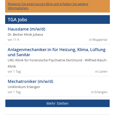
Riskieren Sie einen kurzen Blick und erhalten Sie weitere
Informationen.
TGA Jobs
Hausdame (m/w/d)
Dr. Becker Klinik Juliana
vor 11 h
in Wuppertal
Anlagenmechaniker:in für Heizung, Klima, Lüftung
und Sanitär
LWL-Klinik für Forensische Psychiatrie Dortmund - Wilfried-Rasch-
Klinik
vor 1 Tag
in Lünen
Mechatroniker (m/w/d)
Uniklinikum Erlangen
vor 1 Tag
in Erlangen
Mehr Stellen