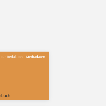
 zur Redaktion
Mediadaten
nbuch