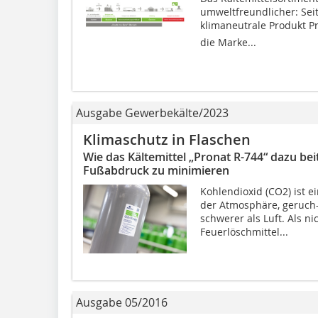
umweltfreundlicher: Seit
klimaneutrale Produkt P
die Marke...
Ausgabe Gewerbekälte/2023
Klimaschutz in Flaschen
Wie das Kältemittel „Pronat R-744“ dazu be
Fußabdruck zu minimieren
Kohlendioxid (CO2) ist 
der Atmosphäre, geruch-
schwerer als Luft. Als n
Feuerlöschmittel...
Ausgabe 05/2016