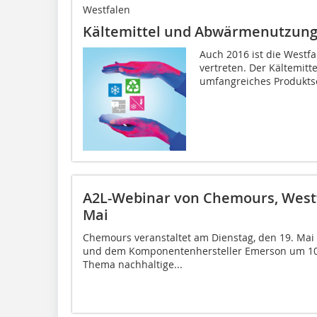
Westfalen
Kältemittel und Abwärmenutzun
Auch 2016 ist die Westfa
vertreten. Der Kältemitte
umfangreiches Produktsor
A2L-Webinar von Chemours, West
Mai
Chemours veranstaltet am Dienstag, den 19. Mai
und dem Komponentenhersteller Emerson um 10.
Thema nachhaltige...