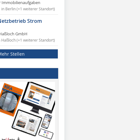
r Immobilienaufgaben
in Berlin (+1 weiterer Standort)
Netzbetrieb Strom
Haßloch GmbH
n Haßloch (+1 weiterer Standort)
Mehr Stellen