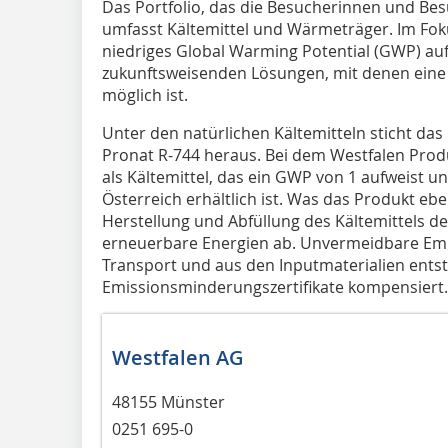
Das Portfolio, das die Besucherinnen und Be
umfasst Kältemittel und Wärmeträger. Im Foku
niedriges Global Warming Potential (GWP) au
zukunftsweisenden Lösungen, mit denen ein
möglich ist.
Unter den natürlichen Kältemitteln sticht das 
Pronat R-744 heraus. Bei dem Westfalen Prod
als Kältemittel, das ein GWP von 1 aufweist u
Österreich erhältlich ist. Was das Produkt e
Herstellung und Abfüllung des Kältemittels d
erneuerbare Energien ab. Unvermeidbare Emis
Transport und aus den Inputmaterialien ents
Emissionsminderungszertifikate kompensiert.
Westfalen AG
48155 Münster
0251 695-0