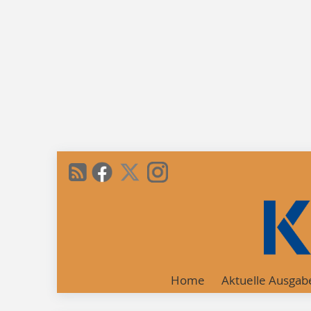
Home
Aktuelle Ausgab