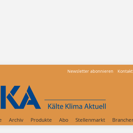
Newsletter abonnieren
Kontakt
e
Archiv
Produkte
Abo
Stellenmarkt
Branche