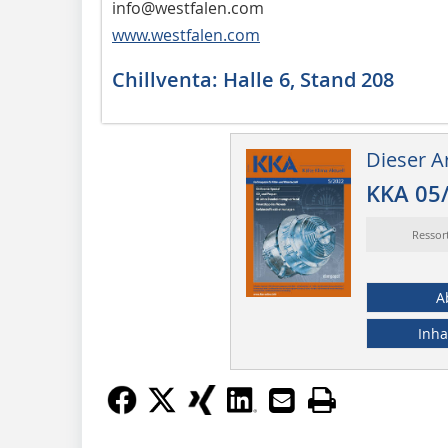
info@westfalen.com
www.westfalen.com
Chillventa: Halle 6, Stand 208
Dieser Ar
KKA 05
Ressor
A
Inha