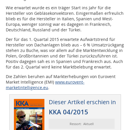
Wie erwartet wurde es ein träger Start ins Jahr für die
Hersteller von Gebläsekonvektoren. Einigermaßen erfreulich
blieb es für die Hersteller in Italien, Spanien und West-
Europa, weniger sonnig war es dagegen in Frankreich,
Deutschland, Russland und der Türkei.
Der für das 1. Quartal 2015 erwartete Aufwärtstrend für
Hersteller von Dachanlagen blieb aus – 6 % Umsatzrückgang
stehen zu Buche, was vor allem auf die Marktentwicklung in
Polen, Großbritannien und der Türkei zurückzuführen ist.
Positiv dagegen sah es in Spanien und Frankreich aus. Auch
für das 2. Quartal wird keine Marktbelebung erwartet.
Die Zahlen beruhen auf Markterhebungen von Eurovent
Market Intelligence (EMI)
www.eurovent-
marketintelligence.eu
.
Dieser Artikel erschien in
KKA 04/2015
Ressort: Aktuell