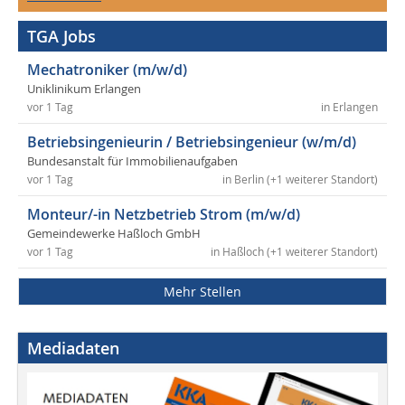
TGA Jobs
Mechatroniker (m/w/d)
Uniklinikum Erlangen
vor 1 Tag
in Erlangen
Betriebsingenieurin / Betriebsingenieur (w/m/d)
Bundesanstalt für Immobilienaufgaben
vor 1 Tag
in Berlin (+1 weiterer Standort)
Monteur/-in Netzbetrieb Strom (m/w/d)
Gemeindewerke Haßloch GmbH
vor 1 Tag
in Haßloch (+1 weiterer Standort)
Mehr Stellen
Mediadaten