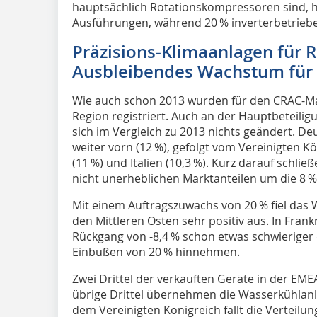
hauptsächlich Rotationskompressoren sind, h
Ausführungen, während 20 % inverterbetriebe
Präzisions-Klimaanlagen für 
Ausbleibendes Wachstum für 
Wie auch schon 2013 wurden für den CRAC-Mar
Region registriert. Auch an der Hauptbeteili
sich im Vergleich zu 2013 nichts geändert. Deu
weiter vorn (12 %), gefolgt vom Vereinigten K
(11 %) und Italien (10,3 %). Kurz darauf schli
nicht unerheblichen Marktanteilen um die 8 %
Mit einem Auftragszuwachs von 20 % fiel das 
den Mittleren Osten sehr positiv aus. In Frankr
Rückgang von -8,4 % schon etwas schwieriger
Einbußen von 20 % hinnehmen.
Zwei Drittel der verkauften Geräte in der EM
übrige Drittel übernehmen die Wasserkühlanl
dem Vereinigten Königreich fällt die Verteilu