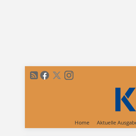
Home
Aktuelle Ausgab