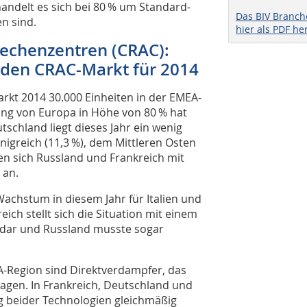
andelt es sich bei 80 % um Standard-
Das BIV Branc
n sind.
hier als PDF he
Rechenzentren (CRAC):
den CRAC-Markt für 2014
kt 2014 30.000 Einheiten in der EMEA-
gung von Europa in Höhe von 80 % hat
tschland liegt dieses Jahr ein wenig
önigreich (11,3 %), dem Mittleren Osten
eßen sich Russland und Frankreich mit
 an.
Wachstum in diesem Jahr für Italien und
eich stellt sich die Situation mit einem
 dar und Russland musste sogar
EA-Region sind Direktverdampfer, das
agen. In Frankreich, Deutschland und
ng beider Technologien gleichmäßig