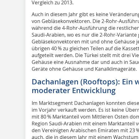
Vergleich zu 2013.
Auch in diesem Jahr gibt es keine Veränderun
von Gebläsekonvektoren. Die 2-Rohr-Ausführ
während die 4-Rohr-Ausführung die restlich
Saudi-Arabien, wo es nur die 2-Rohr-Variante g
Gebläsekonvektoren mit und ohne Gehäuse jew
übrigen 40 % zu gleichen Teilen auf die Kasse
aufgeteilt werden. Die Türkei stellt mit drei V
Gehäuse eine Ausnahme dar und auch in Saudi
Geräte ohne Gehäuse und Kanalklimageräte.
Dachanlagen (Rooftops): Ein 
moderater Entwicklung
Im Marktsegment Dachanlagen konnten dieses 
im Vorjahr verkauft werden. Es ist keine Übe
mit 80 % Marktanteil vom Mittleren Osten domin
Region Saudi-Arabien mit einem Marktanteil vo
den Vereinigten Arabischen Emiraten mit 23 %
auch, die in diesem Jahr mit einem Wachstum 