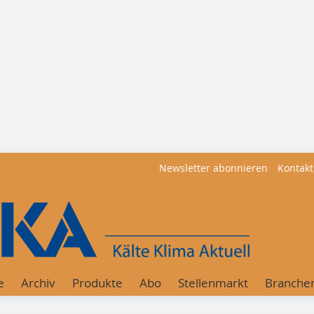
Newsletter abonnieren
Kontakt
e
Archiv
Produkte
Abo
Stellenmarkt
Branche