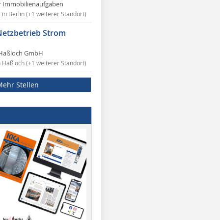
r Immobilienaufgaben
in Berlin (+1 weiterer Standort)
Netzbetrieb Strom
Haßloch GmbH
n Haßloch (+1 weiterer Standort)
Mehr Stellen