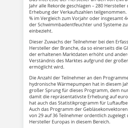
Jahr alle Rekorde geschlagen – 280 Herstelle
Erhebung der Verkaufszahlen teilgenommen. 
% im Vergleich zum Vorjahr oder insgesamt
der Schwimmbadentfeuchter und Systeme z
einbezieht.
Dieser Zuwachs der Teilnehmer bei den Erfass
Hersteller der Branche, da so einerseits die 
der erhaltenen Marktdaten erhöht und andere
Verständnis des Marktes aufgrund der großen
ermöglicht wird.
Die Anzahl der Teilnehmer an den Programm
hydronische Wärmepumpen hat in diesem Ja
großer Sprung für dieses Programm, dem nu
damit die repräsentativste Erhebung auf euro
hat auch das Statistikprogramm für Luftaufb
Auch das Programm der Gebläsekonvektoren h
von 29 auf 36 Teilnehmer ordentlich zugelegt
Hersteller Europas in diesem Bereich.