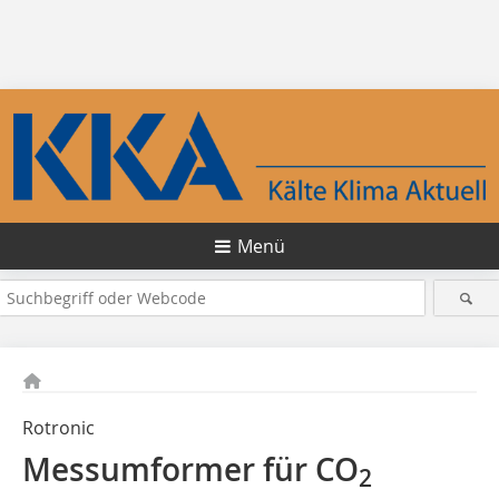
Menü
Rotronic
Messumformer für CO
2