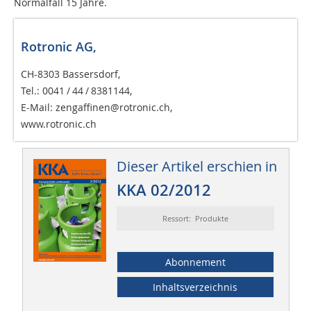
Normalfall 15 Jahre.
Rotronic AG,
CH-8303 Bassersdorf,
Tel.: 0041 / 44 / 8381144,
E-Mail: zengaffinen@rotronic.ch,
www.rotronic.ch
Dieser Artikel erschien in
KKA 02/2012
Ressort: Produkte
Abonnement
Inhaltsverzeichnis