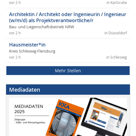
vor 2 h
in Karlsruhe
Architektin / Architekt oder Ingenieurin / Ingenieur
(w/m/d) als Projektverantwortliche/r
Bau- und Liegenschaftsbetrieb NRW
vor 2 h
in Düsseldorf
Hausmeister*in
Kreis Schleswig-Flensburg
vor 2 h
in Schleswig
Mehr Stellen
Mediadaten