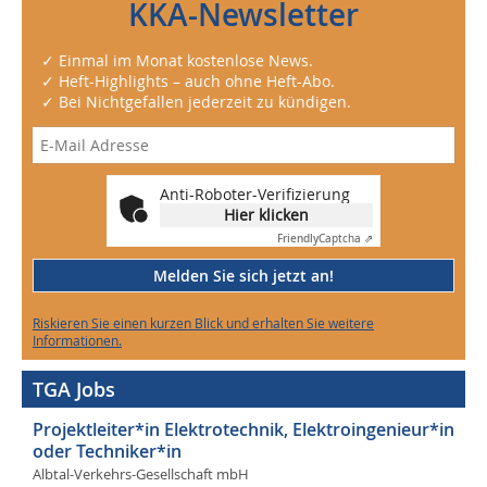
KKA-Newsletter
✓ Einmal im Monat kostenlose News.
✓ Heft-Highlights – auch ohne Heft-Abo.
✓ Bei Nichtgefallen jederzeit zu kündigen.
Anti-Roboter-Verifizierung
Hier klicken
Friendly
Captcha ⇗
Melden Sie sich jetzt an!
Riskieren Sie einen kurzen Blick und erhalten Sie weitere
Informationen.
TGA Jobs
Projektleiter*in Elektrotechnik, Elektroingenieur*in
oder Techniker*in
Albtal-Verkehrs-Gesellschaft mbH