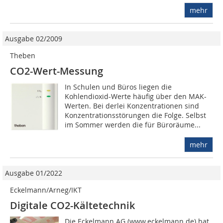
mehr
Ausgabe 02/2009
Theben
CO2-Wert-Messung
In Schulen und Büros liegen die
Kohlendioxid-Werte häufig über den MAK-
Werten. Bei derlei Konzentrationen sind
Konzentrationsstörungen die Folge. Selbst
im Sommer werden die für Büroräume...
mehr
Ausgabe 01/2022
Eckelmann/Arneg/IKT
Digitale CO2-Kältetechnik
Die Eckelmann AG (www.eckelmann.de) hat