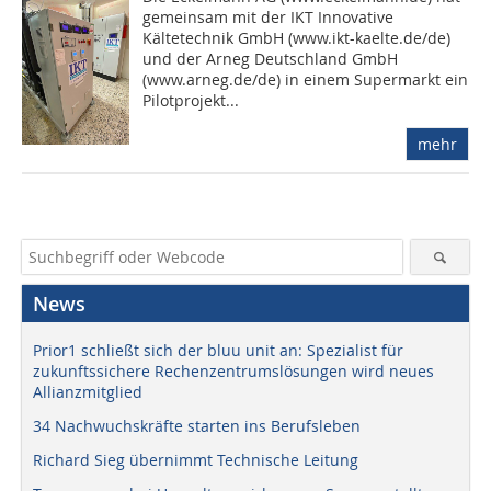
gemeinsam mit der IKT Innovative
Kältetechnik GmbH (www.ikt-kaelte.de/de)
und der Arneg Deutschland GmbH
(www.arneg.de/de) in einem Supermarkt ein
Pilotprojekt...
mehr
News
Prior1 schließt sich der bluu unit an: Spezialist für
zukunftssichere Rechenzentrumslösungen wird neues
Allianzmitglied
34 Nachwuchskräfte starten ins Berufsleben
Richard Sieg übernimmt Technische Leitung