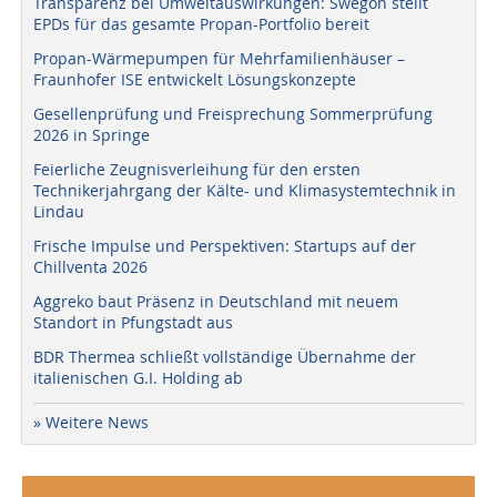
Transparenz bei Umweltauswirkungen: Swegon stellt
EPDs für das gesamte Propan-Portfolio bereit
Propan-Wärmepumpen für Mehrfamilienhäuser –
Fraunhofer ISE entwickelt Lösungskonzepte
Gesellenprüfung und Freisprechung Sommerprüfung
2026 in Springe
Feierliche Zeugnisverleihung für den ersten
Technikerjahrgang der Kälte- und Klimasystemtechnik in
Lindau
Frische Impulse und Perspektiven: Startups auf der
Chillventa 2026
Aggreko baut Präsenz in Deutschland mit neuem
Standort in Pfungstadt aus
BDR Thermea schließt vollständige Übernahme der
italienischen G.I. Holding ab
» Weitere News