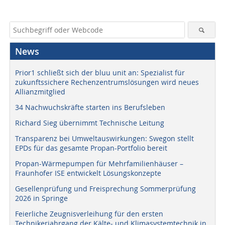
News
Prior1 schließt sich der bluu unit an: Spezialist für
zukunftssichere Rechenzentrumslösungen wird neues
Allianzmitglied
34 Nachwuchskräfte starten ins Berufsleben
Richard Sieg übernimmt Technische Leitung
Transparenz bei Umweltauswirkungen: Swegon stellt
EPDs für das gesamte Propan-Portfolio bereit
Propan-Wärmepumpen für Mehrfamilienhäuser –
Fraunhofer ISE entwickelt Lösungskonzepte
Gesellenprüfung und Freisprechung Sommerprüfung
2026 in Springe
Feierliche Zeugnisverleihung für den ersten
Technikerjahrgang der Kälte- und Klimasystemtechnik in