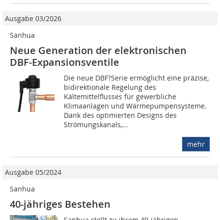
Ausgabe 03/2026
Sanhua
Neue Generation der elektronischen
DBF‑Expansionsventile
Die neue DBF?Serie ermöglicht eine präzise,
bidirektionale Regelung des
Kältemittelflusses für gewerbliche
Klimaanlagen und Wärmepumpensysteme.
Dank des optimierten Designs des
Strömungskanals,...
mehr
Ausgabe 05/2024
Sanhua
40-jähriges Bestehen
Sanhua stellt zu ihrem 40-jährigen