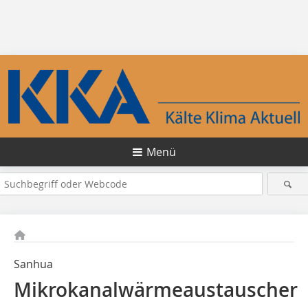
Menü
Sanhua
Mikrokanalwärmeaustauscher