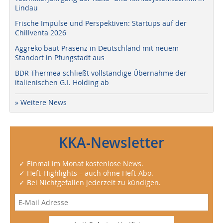
Lindau
Frische Impulse und Perspektiven: Startups auf der
Chillventa 2026
Aggreko baut Präsenz in Deutschland mit neuem
Standort in Pfungstadt aus
BDR Thermea schließt vollständige Übernahme der
italienischen G.I. Holding ab
» Weitere News
KKA-Newsletter
✓ Einmal im Monat kostenlose News.
✓ Heft-Highlights – auch ohne Heft-Abo.
✓ Bei Nichtgefallen jederzeit zu kündigen.