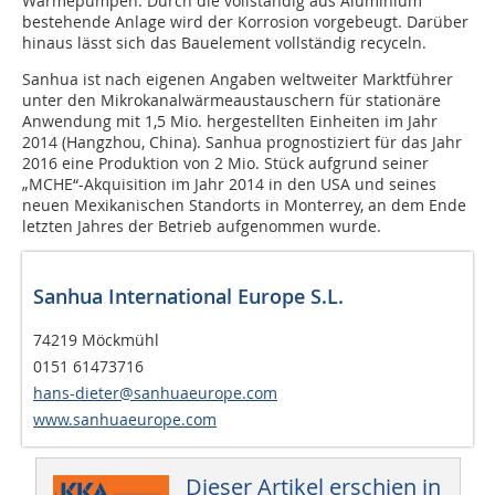
Wärmepumpen. Durch die vollständig aus Aluminium
bestehende Anlage wird der Korrosion vorgebeugt. Darüber
hinaus lässt sich das Bauelement vollständig recyceln.
Sanhua ist nach eigenen Angaben weltweiter Marktführer
unter den Mikrokanalwärme­austauschern für stationäre
Anwendung mit 1,5 Mio. hergestellten Einheiten im Jahr
2014 (Hangzhou, China). Sanhua prognostiziert für das Jahr
2016 eine Produktion von 2 Mio. Stück aufgrund seiner
„MCHE“-Akquisition im Jahr 2014 in den USA und seines
neuen Mexikanischen Standorts in Monterrey, an dem Ende
letzten Jahres der Betrieb aufgenommen wurde.
Sanhua International Europe S.L.
74219 Möckmühl
0151 61473716
hans-dieter@sanhuaeurope.com
www.sanhuaeurope.com
Dieser Artikel erschien in