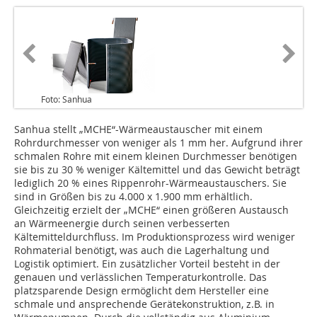
Foto: Sanhua
Sanhua stellt „MCHE“-Wärmeaustauscher mit einem
Rohrdurchmesser von weniger als 1 mm her. Aufgrund ihrer
schmalen Rohre mit einem kleinen Durchmesser benötigen
sie bis zu 30 % weniger Kältemittel und das Gewicht beträgt
lediglich 20 % eines Rippenrohr-Wärmeaustauschers. Sie
sind in Größen bis zu 4.000 x 1.900 mm erhältlich.
Gleichzeitig erzielt der „MCHE“ einen größeren Austausch
an Wärmeenergie durch seinen verbesserten
Kältemitteldurchfluss. Im Produktionsprozess wird weniger
Rohmaterial benötigt, was auch die Lagerhaltung und
Logistik optimiert. Ein zusätzlicher Vorteil besteht in der
genauen und verlässlichen Temperaturkontrolle. Das
platzsparende Design ermöglicht dem Hersteller eine
schmale und ansprechende Gerätekonstruktion, z.B. in