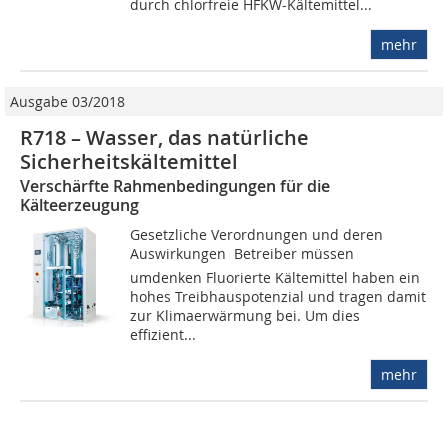
durch chlorfreie HFKW-Kältemittel...
mehr
Ausgabe 03/2018
R718 – Wasser, das natürliche
Sicherheitskältemittel
Verschärfte Rahmenbedingungen für die
Kälteerzeugung
Gesetzliche Verordnungen und deren
Auswirkungen  Betreiber müssen
umdenken Fluorierte Kältemittel haben ein
hohes Treibhauspotenzial und tragen damit
zur Klimaerwärmung bei. Um dies
effizient...
mehr