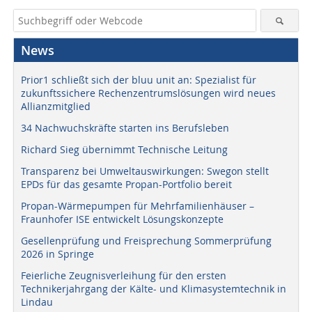
News
Prior1 schließt sich der bluu unit an: Spezialist für
zukunftssichere Rechenzentrumslösungen wird neues
Allianzmitglied
34 Nachwuchskräfte starten ins Berufsleben
Richard Sieg übernimmt Technische Leitung
Transparenz bei Umweltauswirkungen: Swegon stellt
EPDs für das gesamte Propan-Portfolio bereit
Propan-Wärmepumpen für Mehrfamilienhäuser –
Fraunhofer ISE entwickelt Lösungskonzepte
Gesellenprüfung und Freisprechung Sommerprüfung
2026 in Springe
Feierliche Zeugnisverleihung für den ersten
Technikerjahrgang der Kälte- und Klimasystemtechnik in
Lindau