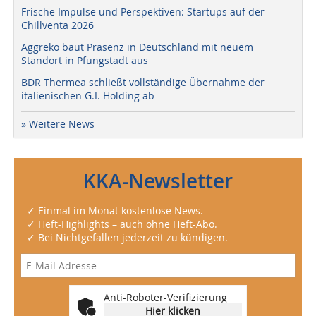
Frische Impulse und Perspektiven: Startups auf der
Chillventa 2026
Aggreko baut Präsenz in Deutschland mit neuem
Standort in Pfungstadt aus
BDR Thermea schließt vollständige Übernahme der
italienischen G.I. Holding ab
» Weitere News
KKA-Newsletter
✓ Einmal im Monat kostenlose News.
✓ Heft-Highlights – auch ohne Heft-Abo.
✓ Bei Nichtgefallen jederzeit zu kündigen.
Anti-Roboter-Verifizierung
Hier klicken