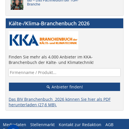
tab – Das Fachmedium der TGA-
Branche
Kälte-/Klima-Branchenbuch 2026
Finden Sie mehr als 4.000 Anbieter im KKA-
Branchenbuch der Kälte- und Klimatechnik!
Anbieter finden!
Das BIV Branchenbuch 2026 können Sie hier als PDF
herunterladen (27,6 MB).
Mediadaten
Stellenmarkt
Kontakt zur Redaktion
AGB