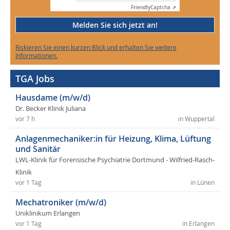
Friendly
Captcha ⇗
Melden Sie sich jetzt an!
Riskieren Sie einen kurzen Blick und erhalten Sie weitere
Informationen.
TGA Jobs
Hausdame (m/w/d)
Dr. Becker Klinik Juliana
vor 7 h
in Wuppertal
Anlagenmechaniker:in für Heizung, Klima, Lüftung
und Sanitär
LWL-Klinik für Forensische Psychiatrie Dortmund - Wilfried-Rasch-
Klinik
vor 1 Tag
in Lünen
Mechatroniker (m/w/d)
Uniklinikum Erlangen
vor 1 Tag
in Erlangen