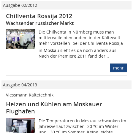
Ausgabe 02/2012
Chillventa Rossija 2012
Wachsender russischer Markt
Die Chillventa in Nürnberg muss man
mittlerweile niemandem in der Kältewelt
mehr vorstellen  bei der Chillventa Rossija
in Moskau sieht es da noch anders aus.
Nach der Premiere 2011 fand der...
mehr
Ausgabe 04/2013
Viessmann Kältetechnik
Heizen und Kühlen am Moskauer
Flughafen
Die Temperaturen in Moskau schwanken im
Jahresverlauf zwischen -30 °C im Winter
und +30 °C im Sommer. Keine leichte