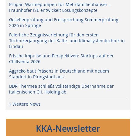
Propan-Wärmepumpen für Mehrfamilienhäuser –
Fraunhofer ISE entwickelt Lösungskonzepte
Gesellenprüfung und Freisprechung Sommerprüfung
2026 in Springe
Feierliche Zeugnisverleihung für den ersten
Technikerjahrgang der Kälte- und Klimasystemtechnik in
Lindau
Frische Impulse und Perspektiven: Startups auf der
Chillventa 2026
Aggreko baut Präsenz in Deutschland mit neuem
Standort in Pfungstadt aus
BDR Thermea schließt vollständige Übernahme der
italienischen G.I. Holding ab
» Weitere News
KKA-Newsletter