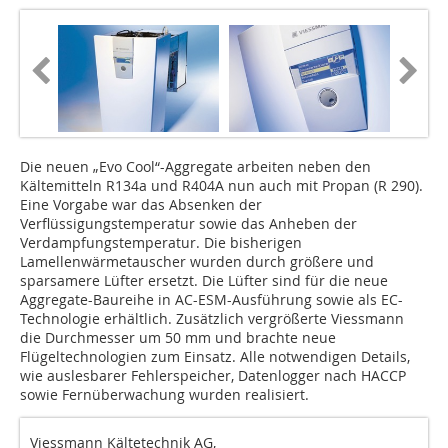
Die neuen „Evo Cool“-Aggregate arbeiten neben den
Kältemitteln R134a und R404A nun auch mit Propan (R 290).
Eine Vorgabe war das Absenken der
Verflüssigungstemperatur sowie das Anheben der
Verdampfungstemperatur. Die bisherigen
Lamellenwärmetauscher wurden durch größere und
sparsamere Lüfter ersetzt. Die Lüfter sind für die neue
Aggregate-Baureihe in AC-ESM-Ausführung sowie als EC-
Technologie erhältlich. Zusätzlich vergrößerte Viessmann
die Durchmesser um 50 mm und brachte neue
Flügeltechnologien zum Einsatz. Alle notwendigen Details,
wie auslesbarer Fehlerspeicher, Datenlogger nach HACCP
sowie Fernüberwachung wurden realisiert.
Viessmann Kältetechnik AG,