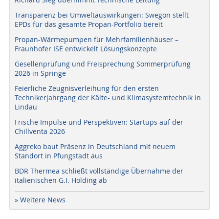
Transparenz bei Umweltauswirkungen: Swegon stellt
EPDs für das gesamte Propan-Portfolio bereit
Propan-Wärmepumpen für Mehrfamilienhäuser –
Fraunhofer ISE entwickelt Lösungskonzepte
Gesellenprüfung und Freisprechung Sommerprüfung
2026 in Springe
Feierliche Zeugnisverleihung für den ersten
Technikerjahrgang der Kälte- und Klimasystemtechnik in
Lindau
Frische Impulse und Perspektiven: Startups auf der
Chillventa 2026
Aggreko baut Präsenz in Deutschland mit neuem
Standort in Pfungstadt aus
BDR Thermea schließt vollständige Übernahme der
italienischen G.I. Holding ab
» Weitere News