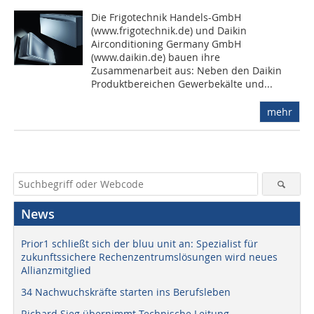
Die Frigotechnik Handels-GmbH
(www.frigotechnik.de) und Daikin
Airconditioning Germany GmbH
(www.daikin.de) bauen ihre
Zusammenarbeit aus: Neben den Daikin
Produktbereichen Gewerbekälte und...
mehr
News
Prior1 schließt sich der bluu unit an: Spezialist für
zukunftssichere Rechenzentrumslösungen wird neues
Allianzmitglied
34 Nachwuchskräfte starten ins Berufsleben
Richard Sieg übernimmt Technische Leitung