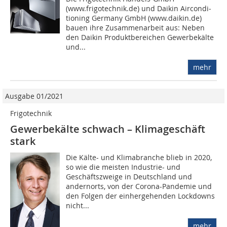
(www.frigotechnik.de) und Daikin Aircondi­
tioning Germany GmbH (www.daikin.de)
bauen ihre Zusammenarbeit aus: Neben
den Daikin Produktbereichen Gewerbekälte
und...
mehr
Ausgabe 01/2021
Frigotechnik
Gewerbekälte schwach – Klimageschäft
stark
Die Kälte- und Klimabranche blieb in 2020,
so wie die meisten Industrie- und
Geschäftszweige in Deutschland und
andernorts, von der Corona-Pandemie und
den Folgen der einhergehenden Lockdowns
nicht...
mehr