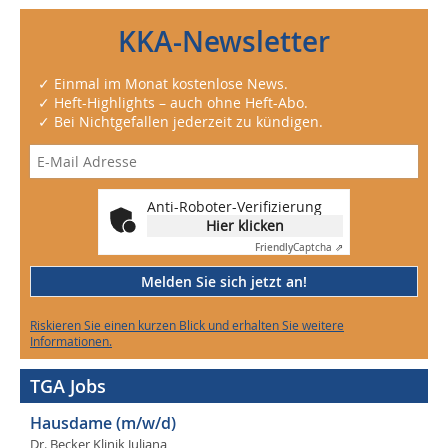
KKA-Newsletter
✓ Einmal im Monat kostenlose News.
✓ Heft-Highlights – auch ohne Heft-Abo.
✓ Bei Nichtgefallen jederzeit zu kündigen.
Anti-Roboter-Verifizierung
Hier klicken
Friendly
Captcha ⇗
Melden Sie sich jetzt an!
Riskieren Sie einen kurzen Blick und erhalten Sie weitere
Informationen.
TGA Jobs
Hausdame (m/w/d)
Dr. Becker Klinik Juliana