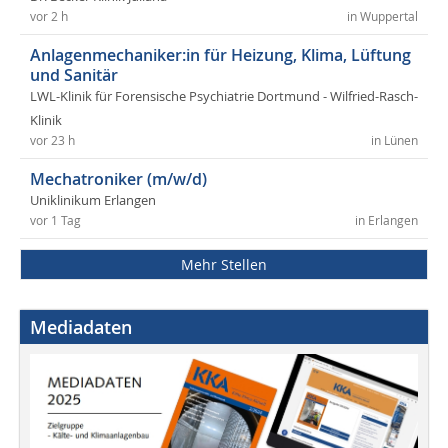
vor 2 h
in Wuppertal
Anlagenmechaniker:in für Heizung, Klima, Lüftung
und Sanitär
LWL-Klinik für Forensische Psychiatrie Dortmund - Wilfried-Rasch-
Klinik
vor 23 h
in Lünen
Mechatroniker (m/w/d)
Uniklinikum Erlangen
vor 1 Tag
in Erlangen
Mehr Stellen
Mediadaten