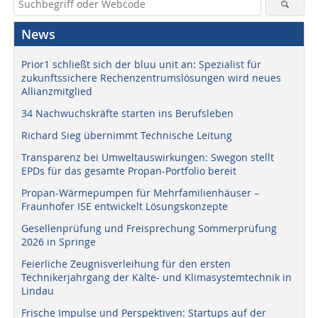
News
Prior1 schließt sich der bluu unit an: Spezialist für
zukunftssichere Rechenzentrumslösungen wird neues
Allianzmitglied
34 Nachwuchskräfte starten ins Berufsleben
Richard Sieg übernimmt Technische Leitung
Transparenz bei Umweltauswirkungen: Swegon stellt
EPDs für das gesamte Propan-Portfolio bereit
Propan-Wärmepumpen für Mehrfamilienhäuser –
Fraunhofer ISE entwickelt Lösungskonzepte
Gesellenprüfung und Freisprechung Sommerprüfung
2026 in Springe
Feierliche Zeugnisverleihung für den ersten
Technikerjahrgang der Kälte- und Klimasystemtechnik in
Lindau
Frische Impulse und Perspektiven: Startups auf der