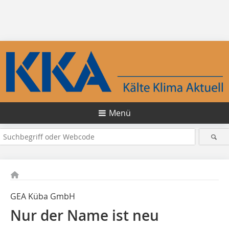
Menü
GEA Küba GmbH
Nur der Name ist neu