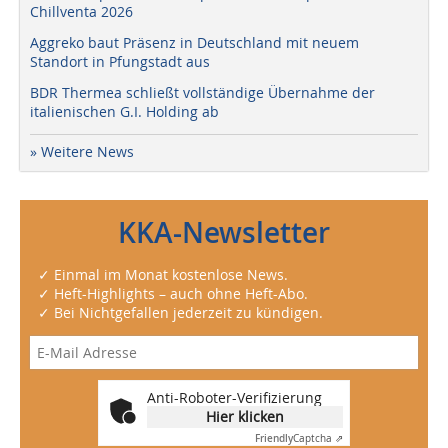
Chillventa 2026
Aggreko baut Präsenz in Deutschland mit neuem
Standort in Pfungstadt aus
BDR Thermea schließt vollständige Übernahme der
italienischen G.I. Holding ab
» Weitere News
KKA-Newsletter
✓ Einmal im Monat kostenlose News.
✓ Heft-Highlights – auch ohne Heft-Abo.
✓ Bei Nichtgefallen jederzeit zu kündigen.
Anti-Roboter-Verifizierung
Hier klicken
Friendly
Captcha ⇗