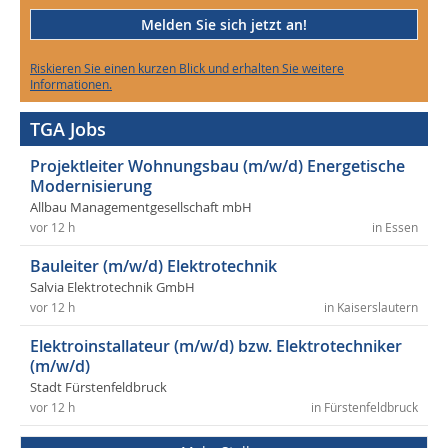
Melden Sie sich jetzt an!
Riskieren Sie einen kurzen Blick und erhalten Sie weitere
Informationen.
TGA Jobs
Projektleiter Wohnungsbau (m/w/d) Energetische
Modernisierung
Allbau Managementgesellschaft mbH
vor 12 h
in Essen
Bauleiter (m/w/d) Elektrotechnik
Salvia Elektrotechnik GmbH
vor 12 h
in Kaiserslautern
Elektroinstallateur (m/w/d) bzw. Elektrotechniker
(m/w/d)
Stadt Fürstenfeldbruck
vor 12 h
in Fürstenfeldbruck