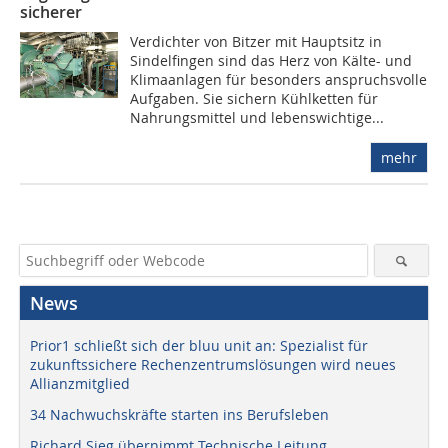
sicherer
Verdichter von Bitzer mit Hauptsitz in
Sindelfingen sind das Herz von Kälte- und
Klimaanlagen für besonders anspruchsvolle
Aufgaben. Sie sichern Kühlketten für
Nahrungsmittel und lebenswichtige...
mehr
News
Prior1 schließt sich der bluu unit an: Spezialist für
zukunftssichere Rechenzentrumslösungen wird neues
Allianzmitglied
34 Nachwuchskräfte starten ins Berufsleben
Richard Sieg übernimmt Technische Leitung