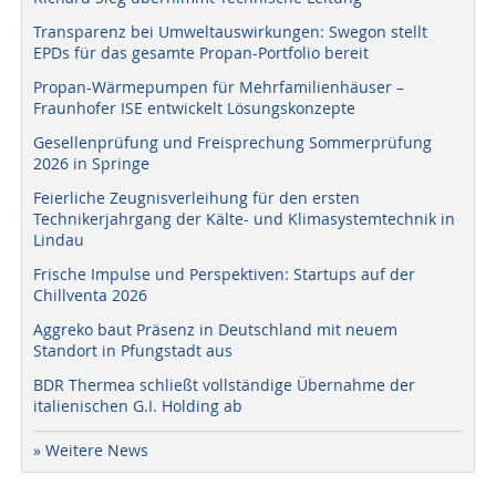
Transparenz bei Umweltauswirkungen: Swegon stellt
EPDs für das gesamte Propan-Portfolio bereit
Propan-Wärmepumpen für Mehrfamilienhäuser –
Fraunhofer ISE entwickelt Lösungskonzepte
Gesellenprüfung und Freisprechung Sommerprüfung
2026 in Springe
Feierliche Zeugnisverleihung für den ersten
Technikerjahrgang der Kälte- und Klimasystemtechnik in
Lindau
Frische Impulse und Perspektiven: Startups auf der
Chillventa 2026
Aggreko baut Präsenz in Deutschland mit neuem
Standort in Pfungstadt aus
BDR Thermea schließt vollständige Übernahme der
italienischen G.I. Holding ab
» Weitere News