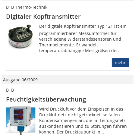
B+B Thermo-Technik
Digitaler Kopftransmitter
Der digitale Kopftransmitter Typ 121 ist ein
programmierbarer Messumformer für
verschiedene Widerstandssensoren und
Thermoelemente. Er wandelt
temperaturabhängige Messgrößen der...
mehr
Ausgabe 06/2009
B+B
Feuchtigkeitsüberwachung
Wird Druckluft vor dem Einspeisen in das
Druckluftnetz nicht getrocknet, so fallen
Kondensatmengen an, die im Leitungsnetz
auskondensieren und zu Störungen führen
können. Der Drucktaupunkt in...