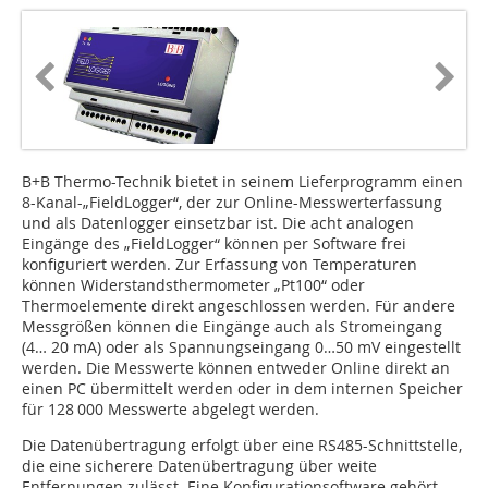
B+B Thermo-Technik bietet in seinem Lieferprogramm einen
8-Kanal-„FieldLogger“, der zur Online-Messwerterfassung
und als Datenlogger einsetzbar ist. Die acht analogen
Eingänge des „FieldLogger“ können per Software frei
konfiguriert werden. Zur Erfassung von Temperaturen
können Widerstandsthermometer „Pt100“ oder
Thermoelemente direkt angeschlossen werden. Für andere
Messgrößen können die Eingänge auch als Stromeingang
(4… 20 mA) oder als Spannungseingang 0…50 mV eingestellt
werden. Die Messwerte können entweder Online direkt an
einen PC übermittelt werden oder in dem internen Speicher
für 128 000 Messwerte abgelegt werden.
Die Datenübertragung erfolgt über eine RS485-Schnittstelle,
die eine sicherere Datenübertragung über weite
Entfernungen zulässt. Eine Konfigurationsoftware gehört