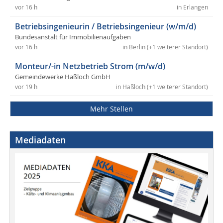
vor 16 h
in Erlangen
Betriebsingenieurin / Betriebsingenieur (w/m/d)
Bundesanstalt für Immobilienaufgaben
vor 16 h
in Berlin (+1 weiterer Standort)
Monteur/-in Netzbetrieb Strom (m/w/d)
Gemeindewerke Haßloch GmbH
vor 19 h
in Haßloch (+1 weiterer Standort)
Mehr Stellen
Mediadaten