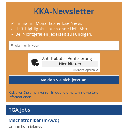
KKA-Newsletter
✓ Einmal im Monat kostenlose News.
✓ Heft-Highlights – auch ohne Heft-Abo.
✓ Bei Nichtgefallen jederzeit zu kündigen.
Anti-Roboter-Verifizierung
Hier klicken
Friendly
Captcha ⇗
Melden Sie sich jetzt an!
Riskieren Sie einen kurzen Blick und erhalten Sie weitere
Informationen.
TGA Jobs
Mechatroniker (m/w/d)
Uniklinikum Erlangen