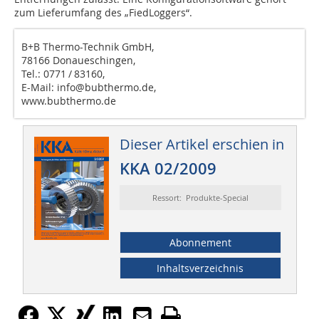
zum Lieferumfang des „FiedLoggers“.
B+B Thermo-Technik GmbH,
78166 Donaueschingen,
Tel.: 0771 / 83160,
E-Mail: info@bubthermo.de,
www.bubthermo.de
Dieser Artikel erschien in
KKA 02/2009
Ressort: Produkte-Special
Abonnement
Inhaltsverzeichnis