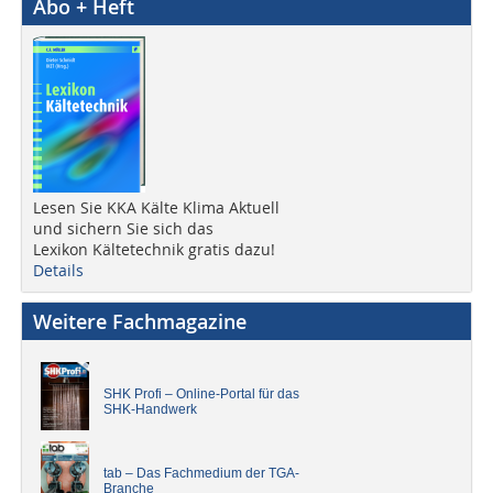
Abo + Heft
Lesen Sie KKA Kälte Klima Aktuell
und sichern Sie sich das
Lexikon Kältetechnik gratis dazu!
Details
Weitere Fachmagazine
SHK Profi – Online-Portal für das
SHK-Handwerk
tab – Das Fachmedium der TGA-
Branche