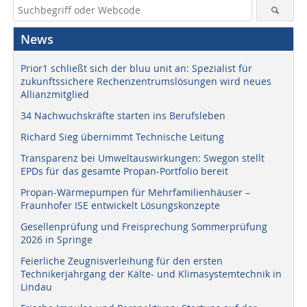
News
Prior1 schließt sich der bluu unit an: Spezialist für
zukunftssichere Rechenzentrumslösungen wird neues
Allianzmitglied
34 Nachwuchskräfte starten ins Berufsleben
Richard Sieg übernimmt Technische Leitung
Transparenz bei Umweltauswirkungen: Swegon stellt
EPDs für das gesamte Propan-Portfolio bereit
Propan-Wärmepumpen für Mehrfamilienhäuser –
Fraunhofer ISE entwickelt Lösungskonzepte
Gesellenprüfung und Freisprechung Sommerprüfung
2026 in Springe
Feierliche Zeugnisverleihung für den ersten
Technikerjahrgang der Kälte- und Klimasystemtechnik in
Lindau