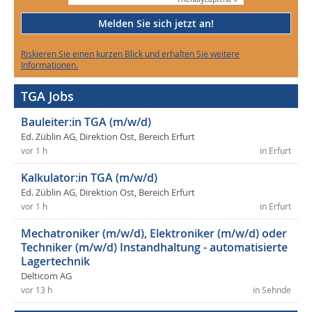
Melden Sie sich jetzt an!
Riskieren Sie einen kurzen Blick und erhalten Sie weitere
Informationen.
TGA Jobs
Bauleiter:in TGA (m/w/d)
Ed. Züblin AG, Direktion Ost, Bereich Erfurt
vor 1 h
in Erfurt
Kalkulator:in TGA (m/w/d)
Ed. Züblin AG, Direktion Ost, Bereich Erfurt
vor 1 h
in Erfurt
Mechatroniker (m/w/d), Elektroniker (m/w/d) oder
Techniker (m/w/d) Instandhaltung - automatisierte
Lagertechnik
Delticom AG
vor 13 h
in Sehnde