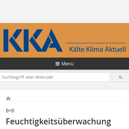
Menü
B+B
Feuchtigkeitsüberwachung