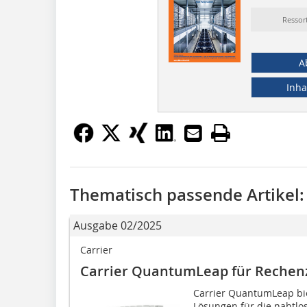
Ressor
A
Inha
Thematisch passende Artikel:
Ausgabe 02/2025
Carrier
Carrier QuantumLeap für Rechen
Carrier QuantumLeap biet
Lösungen für die nahtl