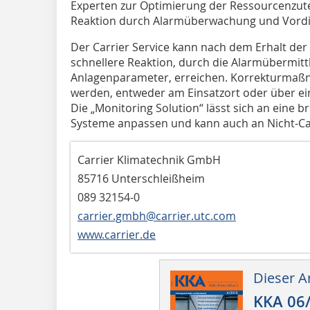
Experten zur Optimierung der Ressourcenzutei
Reaktion durch Alarmüberwachung und Vord
Der Carrier Service kann nach dem Erhalt der
schnellere Reaktion, durch die Alarmübermit
Anlagenparameter, erreichen. Korrekturma
werden, entweder am Einsatzort oder über ei
Die „Monitoring Solution“ lässt sich an eine
Systeme anpassen und kann auch an Nicht-Ca
Carrier Klimatechnik GmbH
85716 Unterschleißheim
089 32154-0
carrier.gmbh@carrier.utc.com
www.carrier.de
Dieser Ar
KKA 06