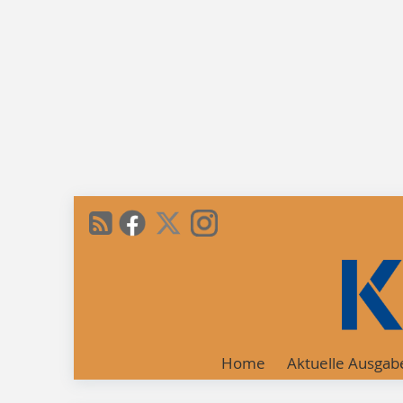
Home
Aktuelle Ausgab