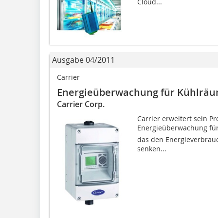
Cloud...
Ausgabe 04/2011
Carrier
Energieüberwachung für Kühlrä
Carrier Corp.
Carrier erweitert sein P
Energieüberwachung für 
das den Energieverbrau
senken...