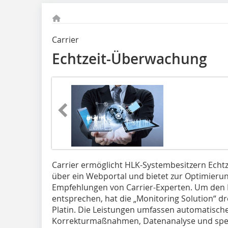
Carrier
Echtzeit-Überwachung
Carrier ermöglicht HLK-Systembesitzern Echt
über ein Webportal und bietet zur Optimierun
Empfehlungen von Carrier-Experten. Um den E
entsprechen, hat die „Monitoring Solution“ 
Platin. Die Leistungen umfassen automatisc
Korrekturmaßnahmen, Datenanalyse und spez