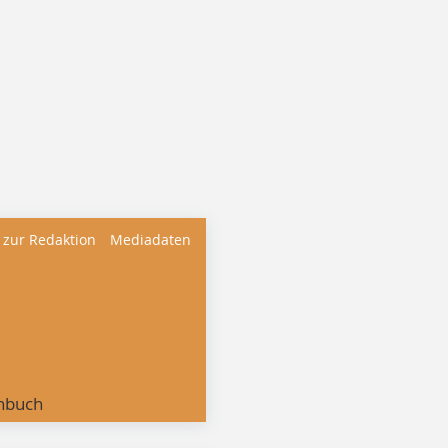
 zur Redaktion
Mediadaten
nbuch