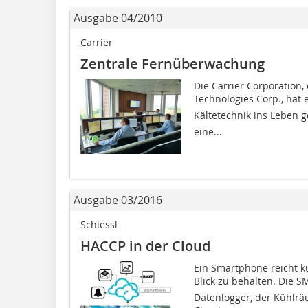
Ausgabe 04/2010
Carrier
Zentrale Fernüberwachung
Die Carrier Corporation
Technologies Corp., hat e
Kältetechnik ins Leben ge
eine...
Ausgabe 03/2016
Schiessl
HACCP in der Cloud
Ein Smartphone reicht k
Blick zu behalten. Die 
Datenlogger, der Kühlrä