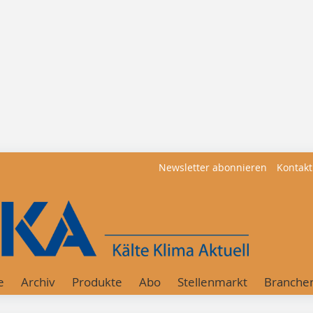
Newsletter abonnieren
Kontakt
e
Archiv
Produkte
Abo
Stellenmarkt
Branche