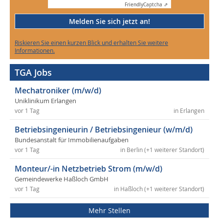
Friendly
Captcha ⇗
Melden Sie sich jetzt an!
Riskieren Sie einen kurzen Blick und erhalten Sie weitere
Informationen.
TGA Jobs
Mechatroniker (m/w/d)
Uniklinikum Erlangen
vor 1 Tag
in Erlangen
Betriebsingenieurin / Betriebsingenieur (w/m/d)
Bundesanstalt für Immobilienaufgaben
vor 1 Tag
in Berlin (+1 weiterer Standort)
Monteur/-in Netzbetrieb Strom (m/w/d)
Gemeindewerke Haßloch GmbH
vor 1 Tag
in Haßloch (+1 weiterer Standort)
Mehr Stellen