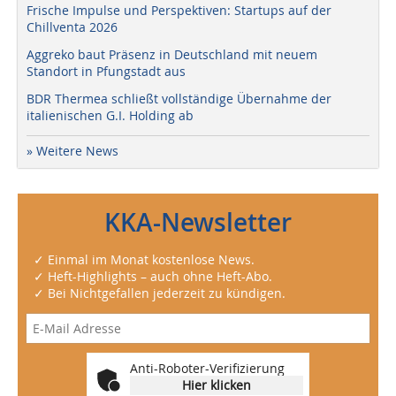
Frische Impulse und Perspektiven: Startups auf der
Chillventa 2026
Aggreko baut Präsenz in Deutschland mit neuem
Standort in Pfungstadt aus
BDR Thermea schließt vollständige Übernahme der
italienischen G.I. Holding ab
» Weitere News
KKA-Newsletter
✓ Einmal im Monat kostenlose News.
✓ Heft-Highlights – auch ohne Heft-Abo.
✓ Bei Nichtgefallen jederzeit zu kündigen.
Anti-Roboter-Verifizierung
Hier klicken