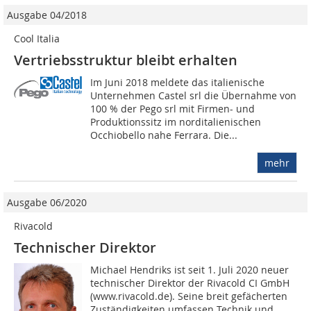
Ausgabe 04/2018
Cool Italia
Vertriebsstruktur bleibt erhalten
Im Juni 2018 meldete das italienische
Unternehmen Castel srl die Übernahme von
100 % der Pego srl mit Firmen- und
Produktionssitz im norditalienischen
Occhiobello nahe Ferrara. Die...
mehr
Ausgabe 06/2020
Rivacold
Technischer Direktor
Michael Hendriks ist seit 1. Juli 2020 neuer
technischer Direktor der Rivacold CI GmbH
(www.rivacold.de). Seine breit gefächerten
Zuständigkeiten umfassen Technik und