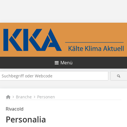
Menü
Branche
Personen
Rivacold
Personalia