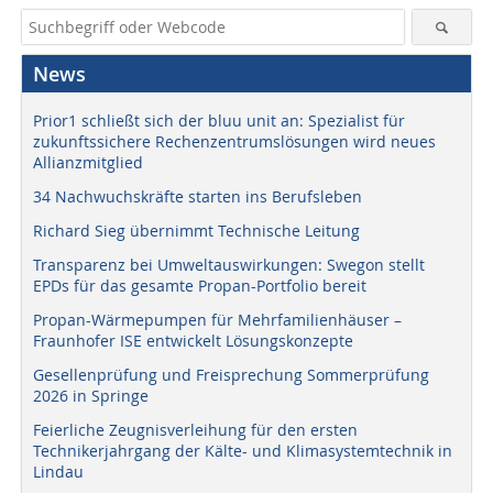
News
Prior1 schließt sich der bluu unit an: Spezialist für
zukunftssichere Rechenzentrumslösungen wird neues
Allianzmitglied
34 Nachwuchskräfte starten ins Berufsleben
Richard Sieg übernimmt Technische Leitung
Transparenz bei Umweltauswirkungen: Swegon stellt
EPDs für das gesamte Propan-Portfolio bereit
Propan-Wärmepumpen für Mehrfamilienhäuser –
Fraunhofer ISE entwickelt Lösungskonzepte
Gesellenprüfung und Freisprechung Sommerprüfung
2026 in Springe
Feierliche Zeugnisverleihung für den ersten
Technikerjahrgang der Kälte- und Klimasystemtechnik in
Lindau