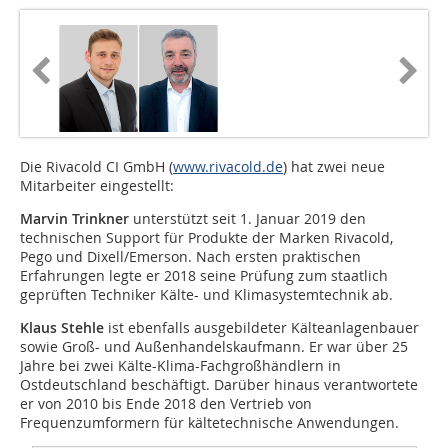
Die Rivacold CI GmbH (
www.rivacold.de
) hat zwei neue
Mitarbeiter eingestellt:
Marvin Trinkner
unterstützt seit 1. Januar 2019 den
technischen Support für Produkte der Marken Rivacold,
Pego und Dixell/Emerson. Nach ersten praktischen
Erfahrungen legte er 2018 seine Prüfung zum staatlich
geprüften Techniker Kälte- und Klimasystemtechnik ab.
Klaus Stehle
ist ebenfalls ausgebildeter Kälteanlagenbauer
sowie Groß- und Außenhandelskaufmann. Er war über 25
Jahre bei zwei Kälte-Klima-Fachgroßhändlern in
Ostdeutschland beschäftigt. Darüber hinaus verantwortete
er von 2010 bis Ende 2018 den Vertrieb von
Frequenzumformern für kältetechnische Anwendungen.