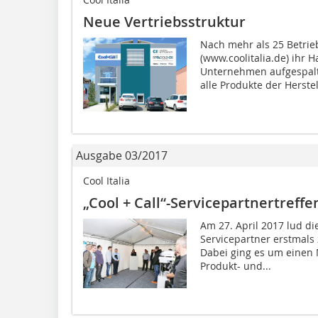
Neue Vertriebsstruktur
Nach mehr als 25 Betrie
(www.coolitalia.de) ihr 
Unternehmen aufgespalt
alle Produkte der Herstell
Ausgabe 03/2017
Cool Italia
„Cool + Call“-Servicepartnertreffe
Am 27. April 2017 lud die
Servicepartner erstmals 
Dabei ging es um einen 
Produkt- und...