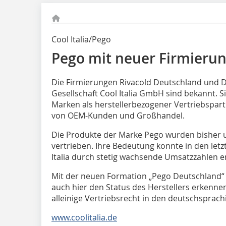
Cool Italia/Pego
Pego mit neuer Firmieru
Die Firmierungen Rivacold Deutschland und D
Gesellschaft Cool Italia GmbH sind bekannt. Si
Marken als herstellerbezogener Vertriebspar
von OEM-Kunden und Großhandel.
Die Produkte der Marke Pego wurden bisher u
vertrieben. Ihre Bedeutung konnte in den let
Italia durch stetig wachsende Umsatzzahlen e
Mit der neuen Formation „Pego Deutschland“ 
auch hier den Status des Herstellers erkennen
alleinige Vertriebsrecht in den deutschsprac
www.coolitalia.de