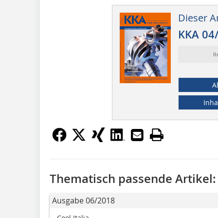
Dieser Ar
KKA 04
R
A
Inha
Thematisch passende Artikel:
Ausgabe 06/2018
Cool Italia