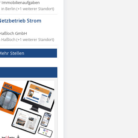
r Immobilienaufgaben
in Berlin (+1 weiterer Standort)
Netzbetrieb Strom
Haßloch GmbH
n Haßloch (+1 weiterer Standort)
Mehr Stellen