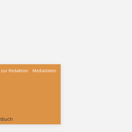
 zur Redaktion
Mediadaten
nbuch