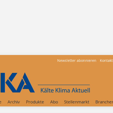
Newsletter abonnieren
Kontakt
e
Archiv
Produkte
Abo
Stellenmarkt
Branche