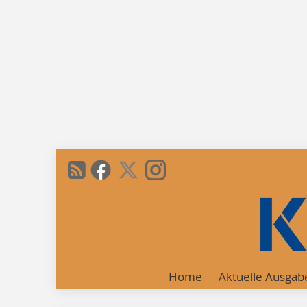
Home
Aktuelle Ausgab