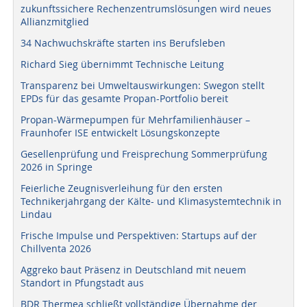
zukunftssichere Rechenzentrumslösungen wird neues
Allianzmitglied
34 Nachwuchskräfte starten ins Berufsleben
Richard Sieg übernimmt Technische Leitung
Transparenz bei Umweltauswirkungen: Swegon stellt
EPDs für das gesamte Propan-Portfolio bereit
Propan-Wärmepumpen für Mehrfamilienhäuser –
Fraunhofer ISE entwickelt Lösungskonzepte
Gesellenprüfung und Freisprechung Sommerprüfung
2026 in Springe
Feierliche Zeugnisverleihung für den ersten
Technikerjahrgang der Kälte- und Klimasystemtechnik in
Lindau
Frische Impulse und Perspektiven: Startups auf der
Chillventa 2026
Aggreko baut Präsenz in Deutschland mit neuem
Standort in Pfungstadt aus
BDR Thermea schließt vollständige Übernahme der