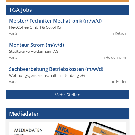
TGA Jobs
Meister/ Techniker Mechatronik (m/w/d)
NewCoffee GmbH & Co. oHG
vor 2 h
in Ketsch
Monteur Strom (m/w/d)
Stadtwerke Heidenheim AG
vor 5 h
in Heidenheim
Sachbearbeitung Betriebskosten (m/w/d)
Wohnungsgenossenschaft Lichtenberg eG
vor 5 h
in Berlin
Mehr Stellen
Mediadaten