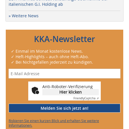
italienischen G.I. Holding ab
» Weitere News
KKA-Newsletter
✓ Einmal im Monat kostenlose News.
✓ Heft-Highlights – auch ohne Heft-Abo.
✓ Bei Nichtgefallen jederzeit zu kündigen.
Anti-Roboter-Verifizierung
Hier klicken
Friendly
Captcha ⇗
Melden Sie sich jetzt an!
Riskieren Sie einen kurzen Blick und erhalten Sie weitere
Informationen.