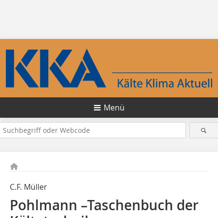
Menü
C.F. Müller
Pohlmann –Taschenbuch der