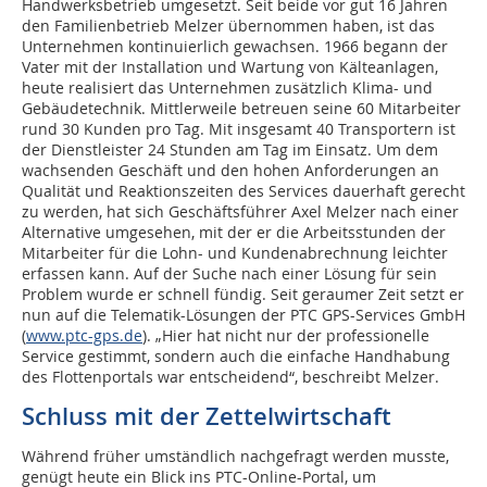
Handwerksbetrieb umgesetzt. Seit beide vor gut 16 Jahren
den Familienbetrieb Melzer übernommen haben, ist das
Unternehmen kontinuierlich gewachsen. 1966 begann der
Vater mit der Installation und Wartung von Kälteanlagen,
heute realisiert das Unternehmen zusätzlich Klima- und
Gebäudetechnik. Mittlerweile betreuen seine 60 Mitarbeiter
rund 30 Kunden pro Tag. Mit insgesamt 40 Transportern ist
der Dienstleister 24 Stunden am Tag im Einsatz. Um dem
wachsenden Geschäft und den hohen Anforderungen an
Qualität und Reaktionszeiten des Services dauerhaft gerecht
zu werden, hat sich Geschäftsführer Axel Melzer nach einer
Alternative umgesehen, mit der er die Arbeitsstunden der
Mitarbeiter für die Lohn- und Kundenabrechnung leichter
erfassen kann. Auf der Suche nach einer Lösung für sein
Problem wurde er schnell fündig. Seit geraumer Zeit setzt er
nun auf die Telematik-Lösungen der PTC GPS-Services GmbH
(
www.ptc-gps.de
). „Hier hat nicht nur der professionelle
Service gestimmt, sondern auch die einfache Handhabung
des Flottenportals war entscheidend“, beschreibt Melzer.
Schluss mit der Zettelwirtschaft
Während früher umständlich nachgefragt werden musste,
genügt heute ein Blick ins PTC-Online-Portal, um