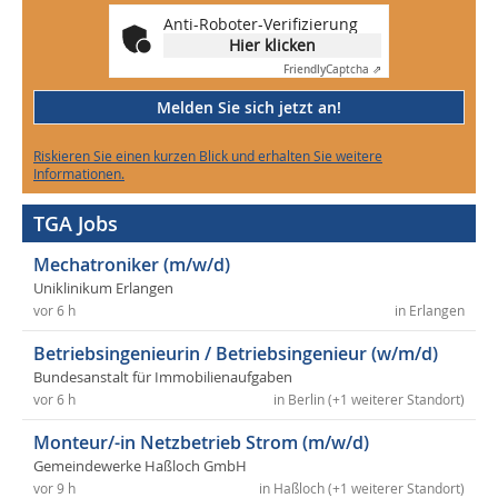
Anti-Roboter-Verifizierung
Hier klicken
Friendly
Captcha ⇗
Melden Sie sich jetzt an!
Riskieren Sie einen kurzen Blick und erhalten Sie weitere
Informationen.
TGA Jobs
Mechatroniker (m/w/d)
Uniklinikum Erlangen
vor 6 h
in Erlangen
Betriebsingenieurin / Betriebsingenieur (w/m/d)
Bundesanstalt für Immobilienaufgaben
vor 6 h
in Berlin (+1 weiterer Standort)
Monteur/-in Netzbetrieb Strom (m/w/d)
Gemeindewerke Haßloch GmbH
vor 9 h
in Haßloch (+1 weiterer Standort)