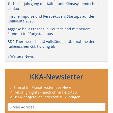
Technikerjahrgang der Kälte- und Klimasystemtechnik in
Lindau
Frische Impulse und Perspektiven: Startups auf der
Chillventa 2026
Aggreko baut Präsenz in Deutschland mit neuem
Standort in Pfungstadt aus
BDR Thermea schließt vollständige Übernahme der
italienischen G.I. Holding ab
» Weitere News
KKA-Newsletter
✓ Einmal im Monat kostenlose News.
✓ Heft-Highlights – auch ohne Heft-Abo.
✓ Bei Nichtgefallen jederzeit zu kündigen.