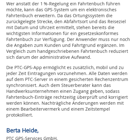
Wer anstatt der 1 %-Regelung ein Fahrtenbuch führen
möchte, kann das GPS-System um ein elektronisches
Fahrtenbuch erweitern. Da das Ortungssystem die
zurückgelegte Strecke, den Abfahrtsort und das Reiseziel
mit Datum und Uhrzeit ermittelt, stehen bereits die
wichtigsten Informationen für ein gesetzeskonformes
Fahrtenbuch zur Verfügung. Der Anwender muss nur noch
die Angaben zum Kunden und Fahrtgrund ergänzen. Im
Vergleich zum handgeschriebenen Fahrtenbuch reduziert
sich darum der administrative Aufwand.
Die PTC-GPS-App ermöglicht es zusätzlich, mobil und zu
jeder Zeit Eintragungen vorzunehmen. Alle Daten werden
auf dem PTC-Server in einem gesicherten Rechenzentrum
synchronisiert. Auch dem Steuerberater kann das
Handwerksunternehmen einen Zugang geben, sodass
Fahrtenbuch-Einträge rechtzeitig überprüft und korrigiert
werden können. Nachträgliche Änderungen werden mit
einem Bearbeitervermerk und einem Zeitstempel
protokolliert.
Berta Heide,
PTC GPS-Services GmbH,