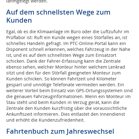
lahmgelegt werden.
Auf dem schnellsten Wege zum
Kunden
Egal, ob es die Klimaanlage im Büro oder die Luftzufuhr im
Prüflabor ist: Ruft ein Kunde wegen eines Störfalles an, ist
schnelles Handeln gefragt. Im PTC-Online-Portal kann ein
Disponent schnell erkennen, welches Fahrzeug in der Nähe
ist, und es auf dem schnellsten Wege zum Einsatzort
schicken. Dank der Fahrer-Erfassung kann die Zen­trale
ebenso sehen, welcher Monteur hinter welchem Lenkrad
sitzt und den für den Störfall geeigneten Monteur zum
Kunden schicken. So können Fahrtzeit und Kilometer
gespart und unnötige Telefonate vermieden werden. Ein
weiterer Vorteil beim Einsatz von GPS-Ortungssystemen sind
die genauen Fahrzeuginformationen. Wenn ein Monteur im
Stau steht und beim Kunden in Verzug gerät, kann die
Zentrale den Kunden kurzfristig über die voraussichtliche
Ankunftszeit informieren. Dies entlastet den Innendienst
und erhöht die Kundenzufriedenheit.
Fahrtenbuch zum Jahreswechsel