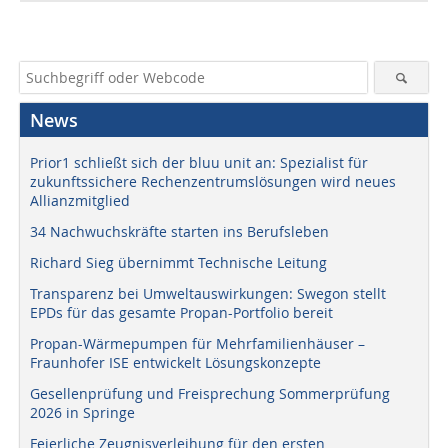
News
Prior1 schließt sich der bluu unit an: Spezialist für
zukunftssichere Rechenzentrumslösungen wird neues
Allianzmitglied
34 Nachwuchskräfte starten ins Berufsleben
Richard Sieg übernimmt Technische Leitung
Transparenz bei Umweltauswirkungen: Swegon stellt
EPDs für das gesamte Propan-Portfolio bereit
Propan-Wärmepumpen für Mehrfamilienhäuser –
Fraunhofer ISE entwickelt Lösungskonzepte
Gesellenprüfung und Freisprechung Sommerprüfung
2026 in Springe
Feierliche Zeugnisverleihung für den ersten