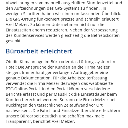
Abweichungen vom manuell ausgefüllten Stundenzettel und
den Aufzeichnungen des GPS-Systems zu finden. „In
wenigen Schritten haben wir einen umfassenden Überblick.
Die GPS-Ortung funktioniert präzise und schnell“, erläutert
Axel Melzer. So können Unternehmen nicht nur die
Einsatzzeiten enorm reduzieren. Neben der Verbesserung
des Kundenservices werden gleichzeitig die Betriebskosten
gesenkt.
Büroarbeit erleichtert
Ob die Klimaanlage im Büro oder das Lüftungssystem im
Hotel: Die Ansprüche der Kunden an die Firma Melzer
steigen. Immer häufiger verlangen Auftraggeber eine
genaue Dokumentation. Für die Arbeitszeiterfassung
verwendet die Firma Melzer deswegen das webbasierte
PTC-Online-Portal. In dem Portal können verschiedene
Berichte erfasst und per Mausklick die Einsatzdauer beim
Kunden berechnet werden. So kann die Firma Melzer bei
Rückfragen den tatsächlichen Zeitaufwand vor Ort
nachweisen. „Die Fahrt- und Einsatzzeitberichte erleichtern
unsere Büroarbeit deutlich und schaffen maximale
Transparenz“, berichtet Axel Melzer.