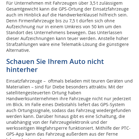
Für Unternehmen mit Fahrzeugen über 3,5 t zulässigem
Gesamtgewicht kann die GPS-Ortung der Einsatzfahrzeuge
auch im Hinblick auf die Handwerkerklausel hilfreich sein.
Denn Firmenfahrzeuge bis zu 7,5 t dürfen sich ohne
Aufzeichnung nur in einem Umkreis von 50 km um den
Standort des Unternehmens bewegen. Das Unterlassen
dieser Aufzeichnungen kann teuer werden. Anstelle hoher
Strafzahlungen wäre eine Telematik-Lösung die günstigere
Alternative.
Schauen Sie Ihrem Auto nicht
hinterher
Einsatzfahrzeuge – oftmals beladen mit teuren Geräten und
Materialien – sind für Diebe besonders attraktiv. Mit der
satellitengesteuerten Ortung haben
Handwerksunternehmen ihre Fahrzeuge nicht nur jederzeit
im Blick. Im Falle eines Diebstahls liefert das GPS-System
auch Ortungssignale, sodass das Fahrzeug wiedergefunden
werden kann. Darüber hinaus gibt es eine Schaltung, die
unabhängig von der Fahrzeugelektronik und der
werksseitigen Wegfahrsperre funktioniert. Mithilfe der PTC-
GPS-App kann das Fahrzeug außerdem aus der Ferne