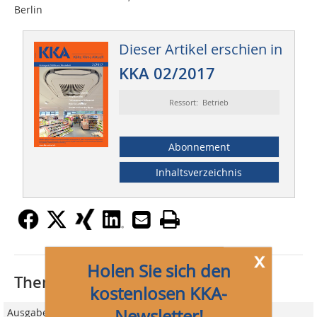
Berlin
Dieser Artikel erschien in
KKA 02/2017
Ressort: Betrieb
Abonnement
Inhaltsverzeichnis
x
Holen Sie sich den
Thematisch passende Artikel:
kostenlosen KKA-
Newsletter!
Ausgabe 02/2012