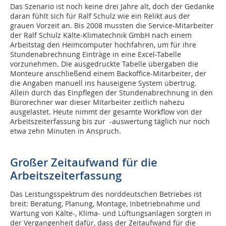
Das Szenario ist noch keine drei Jahre alt, doch der Gedanke
daran fühlt sich für Ralf Schulz wie ein Relikt aus der
grauen Vorzeit an. Bis 2008 mussten die Service-Mitarbeiter
der Ralf Schulz Kälte-Klimatechnik GmbH nach einem
Arbeitstag den Heimcomputer hochfahren, um für ihre
Stundenabrechnung Einträge in eine Excel-Tabelle
vorzunehmen. Die ausgedruckte Tabelle übergaben die
Monteure anschließend einem Backoffice-Mitarbeiter, der
die Angaben manuell ins hauseigene System übertrug.
Allein durch das Einpflegen der Stundenabrechnung in den
Bürorechner war dieser Mitarbeiter zeitlich nahezu
ausgelastet. Heute nimmt der gesamte Workflow von der
Arbeitszeit­erfassung bis zur -auswertung täglich nur noch
etwa zehn Minuten in Anspruch.
Großer Zeitaufwand für die
Arbeitszeiterfassung
Das Leistungsspektrum des norddeutschen Betriebes ist
breit: Beratung, Planung, Montage, Inbetriebnahme und
Wartung von Kälte-, Klima- und Lüftungsanlagen sorgten in
der Vergangenheit dafür, dass der Zeitaufwand für die