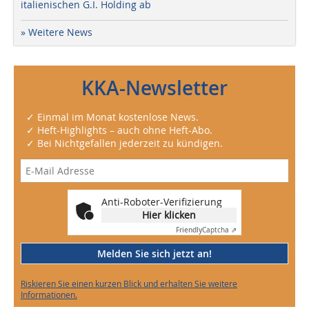
italienischen G.I. Holding ab
» Weitere News
KKA-Newsletter
✓ Einmal im Monat kostenlose News.
✓ Heft-Highlights – auch ohne Heft-Abo.
✓ Bei Nichtgefallen jederzeit zu kündigen.
Anti-Roboter-Verifizierung
Hier klicken
Friendly
Captcha ⇗
Melden Sie sich jetzt an!
Riskieren Sie einen kurzen Blick und erhalten Sie weitere
Informationen.