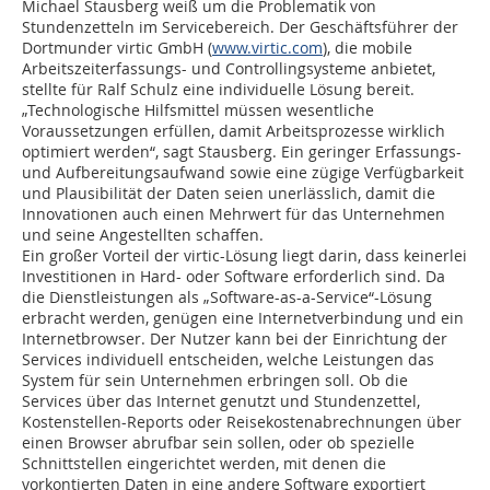
Michael Stausberg weiß um die Problematik von
Stundenzetteln im Servicebereich. Der Geschäftsführer der
Dortmunder virtic GmbH (
www.virtic.com
), die mobile
Arbeitszeiterfassungs- und Controllingsysteme anbietet,
stellte für Ralf Schulz eine individuelle Lösung bereit.
„Technologische Hilfsmittel müssen wesentliche
Voraussetzungen erfüllen, damit Arbeitsprozesse wirklich
optimiert werden“, sagt Stausberg. Ein geringer Erfassungs-
und Aufbereitungsaufwand sowie eine zügige Verfügbarkeit
und Plausibilität der Daten seien unerlässlich, damit die
Innovationen auch einen Mehrwert für das Unternehmen
und seine Angestellten schaffen.
Ein großer Vorteil der virtic-Lösung liegt darin, dass keinerlei
Investitionen in Hard- oder Software erforderlich sind. Da
die Dienstleistungen als „Software-as-a-Service“-Lösung
erbracht werden, genügen eine Internetverbindung und ein
Internetbrowser. Der Nutzer kann bei der Einrichtung der
Services individuell entscheiden, welche Leistungen das
System für sein Unternehmen erbringen soll. Ob die
Services über das Internet genutzt und Stundenzettel,
Kostenstellen-Reports oder Reisekostenabrechnungen über
einen Browser abrufbar sein sollen, oder ob spezielle
Schnittstellen eingerichtet werden, mit denen die
vorkontierten Daten in eine andere Software exportiert