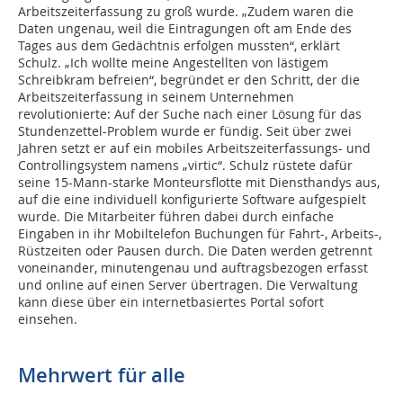
Arbeitszeiterfassung zu groß wurde. „Zudem waren die
Daten ungenau, weil die Eintragungen oft am Ende des
Tages aus dem Gedächtnis erfolgen mussten“, erklärt
Schulz. „Ich wollte meine Angestellten von lästigem
Schreibkram befreien“, begründet er den Schritt, der die
Arbeitszeiterfassung in seinem Unternehmen
revolutionierte: Auf der Suche nach einer Lösung für das
Stundenzettel-Problem wurde er fündig. Seit über zwei
Jahren setzt er auf ein mobiles Arbeitszeiterfassungs- und
Controllingsystem namens „virtic“. Schulz rüstete dafür
seine 15-Mann-starke Monteursflotte mit Diensthandys aus,
auf die eine individuell konfigurierte Software aufgespielt
wurde. Die Mitarbeiter führen dabei durch einfache
Eingaben in ihr Mobiltelefon Buchungen für Fahrt-, Arbeits-,
Rüstzeiten oder Pausen durch. Die Daten werden getrennt
voneinander, minutengenau und auftragsbezogen erfasst
und online auf einen Server übertragen. Die Verwaltung
kann diese über ein internetbasiertes Portal sofort
einsehen.
Mehrwert für alle