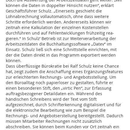
können die Daten in doppelter Hinsicht nutzen“, erklärt
Geschäftsführer Schulz. „Einerseits geschieht die
Lohnabrechnung vollautomatisch, ohne dass weitere
Schritte erforderlich werden. Andererseits können wir
zeitnah eine Kalkulation der einzelnen Kostenstellen
durchführen und auf Fehlentwicklungen frühzeitig rea­
gieren.“ In Schulz’ Betrieb ist zur Weiterverarbeitung der
Arbeitszeitdaten die Buchhaltungssoftware „Datev“ im
Einsatz. Schulz ließ sich eine Schnittstelle einrichten, mit
der die Daten direkt in das Programm exportiert werden
können.
Dass überflüssige Bürokratie bei Ralf Schulz keine Chance
hat, zeigt zudem die Anschaffung eines Ergänzungsfeatures
zur erleichterten Rechnungs- und Angebotsstellung. Um
den Büroalltag noch papierloser zu gestalten, führte er
einen besonderen Stift, den „virtic Pen“, zur Erfassung
auftragsbezogener Detaildaten ein. Während des
händischen Schreibens wird der Text vom Stift
aufgezeichnet, durch Schrifterkennung digitalisiert und für
die elektronische Bearbeitung wie zum Beispiel die
Rechnungs- und Angebotserstellung bereitgestellt. Dadurch
müssen Mitarbeiter Rechnungen nicht zusätzlich
abschreiben. Sie können beim Kunden vor Ort zeitnah ein