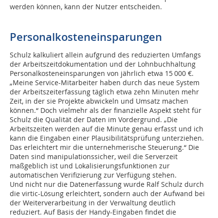
werden können, kann der Nutzer entscheiden.
Personalkosteneinsparungen
Schulz kalkuliert allein aufgrund des reduzierten Umfangs
der Arbeitszeitdokumentation und der Lohnbuchhaltung
Personalkosteneinsparungen von jährlich etwa 15 000 €.
„Meine Service-Mitarbeiter haben durch das neue System
der Arbeitszeiterfassung täglich etwa zehn Minuten mehr
Zeit, in der sie Projekte abwickeln und Umsatz machen
können.“ Doch vielmehr als der finanzielle Aspekt steht für
Schulz die Qualität der Daten im Vordergrund. „Die
Arbeitszeiten werden auf die Minute genau erfasst und ich
kann die Eingaben einer Plausibilitätsprüfung unterziehen.
Das erleichtert mir die unternehmerische Steuerung.“ Die
Daten sind manipulationssicher, weil die Serverzeit
maßgeblich ist und Lokalisierungsfunktionen zur
automatischen Verifizierung zur Verfügung stehen.
Und nicht nur die Datenerfassung wurde Ralf Schulz durch
die virtic-Lösung erleichtert, sondern auch der Aufwand bei
der Weiterverarbeitung in der Verwaltung deutlich
reduziert. Auf Basis der Handy-Eingaben findet die