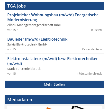
TGA Jobs
Projektleiter Wohnungsbau (m/w/d) Energetische
Modernisierung
Allbau Managementgesellschaft mbH
vor 15 h
in Essen
Bauleiter (m/w/d) Elektrotechnik
Salvia Elektrotechnik GmbH
vor 15 h
in Kaiserslautern
Elektroinstallateur (m/w/d) bzw. Elektrotechniker
(m/w/d)
Stadt Fürstenfeldbruck
vor 15 h
in Fürstenfeldbruck
Mehr Stellen
Mediadaten