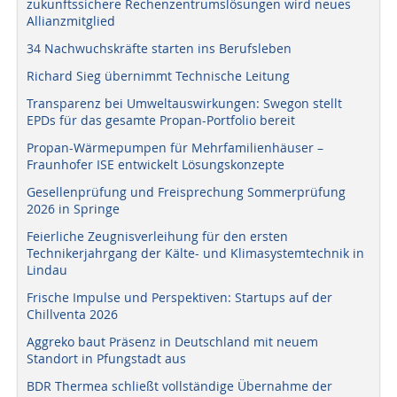
zukunftssichere Rechenzentrumslösungen wird neues
Allianzmitglied
34 Nachwuchskräfte starten ins Berufsleben
Richard Sieg übernimmt Technische Leitung
Transparenz bei Umweltauswirkungen: Swegon stellt
EPDs für das gesamte Propan-Portfolio bereit
Propan-Wärmepumpen für Mehrfamilienhäuser –
Fraunhofer ISE entwickelt Lösungskonzepte
Gesellenprüfung und Freisprechung Sommerprüfung
2026 in Springe
Feierliche Zeugnisverleihung für den ersten
Technikerjahrgang der Kälte- und Klimasystemtechnik in
Lindau
Frische Impulse und Perspektiven: Startups auf der
Chillventa 2026
Aggreko baut Präsenz in Deutschland mit neuem
Standort in Pfungstadt aus
BDR Thermea schließt vollständige Übernahme der