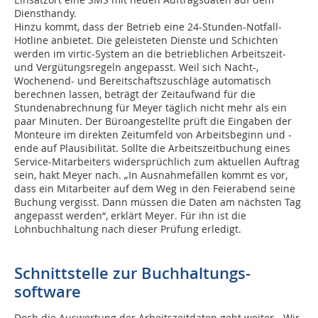
Diensthandy.
Hinzu kommt, dass der Betrieb eine 24-Stunden-Notfall-
Hotline anbietet. Die geleisteten Dienste und Schichten
werden im virtic-System an die betrieblichen Arbeitszeit-
und Vergütungsregeln angepasst. Weil sich Nacht-,
Wochenend- und Bereitschaftszuschläge automatisch
berechnen lassen, beträgt der Zeitaufwand für die
Stundenabrechnung für Meyer täglich nicht mehr als ein
paar Minuten. Der Büroangestellte prüft die Eingaben der
Monteure im direkten Zeitumfeld von Arbeitsbeginn und -
ende auf Plausibilität. Sollte die Arbeitszeitbuchung eines
Service-Mitarbeiters widersprüchlich zum aktuellen Auftrag
sein, hakt Meyer nach. „In Ausnahmefällen kommt es vor,
dass ein Mitarbeiter auf dem Weg in den Feierabend seine
Buchung vergisst. Dann müssen die Daten am nächsten Tag
angepasst werden“, erklärt Meyer. Für ihn ist die
Lohnbuchhaltung nach dieser Prüfung erledigt.
Schnittstelle zur Buchhaltungs­
software
Doch die Auswertung der Arbeitszeitdaten geht weiter. „Wir