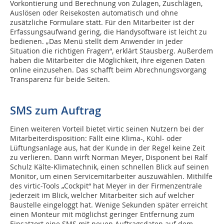
Vorkontierung und Berechnung von Zulagen, Zuschlägen,
Auslösen oder Reisekosten automatisch und ohne
zusätzliche Formulare statt. Für den Mitarbeiter ist der
Erfassungsaufwand gering, die Handysoftware ist leicht zu
bedienen. „Das Menü stellt dem Anwender in jeder
Situation die richtigen Fragen“, erklärt Stausberg. Außerdem
haben die Mitarbeiter die Möglichkeit, ihre eigenen Daten
online einzusehen. Das schafft beim Abrechnungsvorgang
Transparenz für beide Seiten.
SMS zum Auftrag
Einen weiteren Vorteil bietet virtic seinen Nutzern bei der
Mitarbeiterdisposition: Fällt eine Klima-, Kühl- oder
Lüftungsanlage aus, hat der Kunde in der Regel keine Zeit
zu verlieren. Dann wirft Norman Meyer, Disponent bei Ralf
Schulz Kälte-Klimatechnik, einen schnellen Blick auf seinen
Monitor, um einen Servicemitarbeiter auszuwählen. Mithilfe
des virtic-Tools „Cockpit“ hat Meyer in der Firmenzentrale
jederzeit im Blick, welcher Mitarbeiter sich auf welcher
Baustelle eingeloggt hat. Wenige Sekunden später erreicht
einen Monteur mit möglichst geringer Entfernung zum
Einsatzort eine SMS mit neuen Auftragsdaten auf dem