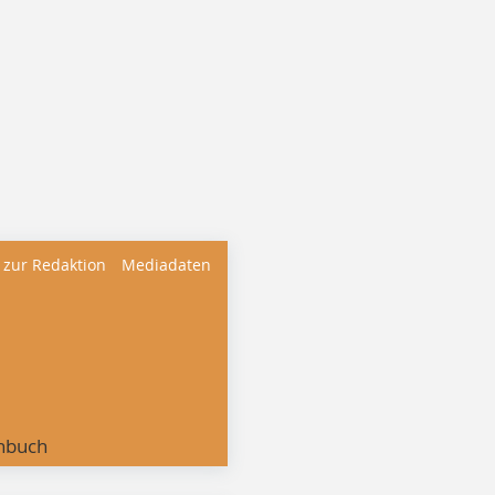
 zur Redaktion
Mediadaten
nbuch