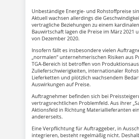
Unbeständige Energie- und Rohstoffpreise s
Aktuell wachsen allerdings die Geschwindigk
vertragliche Beziehungen zu einem kardinalen 
Bauwirtschaft lagen die Preise im März 2021 
von Dezember 2020.
Insofern fällt es insbesondere vielen Auftra
„normalen“ unternehmerischen Risiken aus Pr
TGA-Bereich ist betroffen von Produktionsausfa
Zulieferschwierigkeiten, internationaler Roh
Lieferketten und plötzlich wachsendem Bedarf
Auswirkungen auf Preise.
Auftragnehmer befinden sich bei Preissteige
vertragsrechtlichen Problemfeld. Aus ihrer „S
Aktionsfeld in Richtung Materiallieferanten e
andererseits.
Eine Verpflichtung für Auftraggeber, in Aussc
integrieren, besteht regelmäßig nicht. Deshal