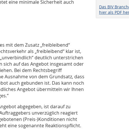
etet eine minimale Sicherheit auch
Das BIV Branc
hier als PDF he
 es mit dem Zusatz „freibleibend“
sverkehr als „freibleibend“ klar ist,
„unverbindlich“ deutlich unterstrichen
nn sich auf das Angebot insgesamt oder
iehen. Bei dem Rechtsbegriff
eine Ausnahme von dem Grundsatz, dass
gebot auch gebunden ist. Das kann noch
ndliches Angebot übermitteln wir Ihnen
es.“
Angebot abgegeben, ist darauf zu
Auftraggebers unverzüglich reagiert
ebotenen (Preis-)Konditionen nicht
ht eine sogenannte Reaktionspflicht.