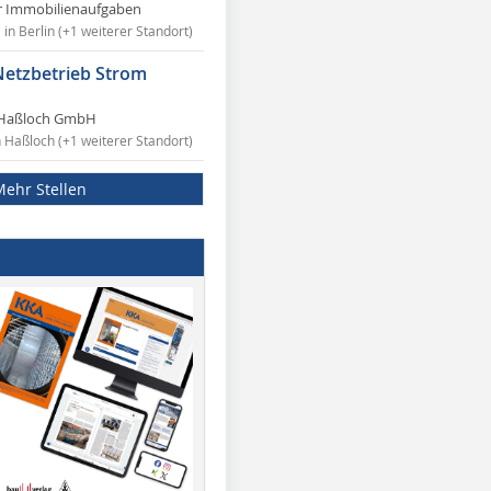
r Immobilienaufgaben
in Berlin (+1 weiterer Standort)
Netzbetrieb Strom
Haßloch GmbH
n Haßloch (+1 weiterer Standort)
Mehr Stellen