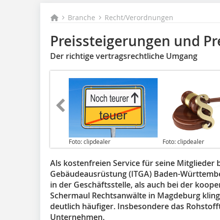
Branche
Recht/Verordnungen
Preissteigerungen und Pre
Der richtige vertragsrechtliche Umgang
Foto: clipdealer
Foto: clipdealer
Als kostenfreien Service für seine Mitglieder
Gebäudeausrüstung (ITGA) Baden-Württember
in der Geschäftsstelle, als auch bei der koop
Schermaul Rechtsanwälte in Magdeburg klingel
deutlich häufiger. Insbesondere das Rohstof
Unternehmen.