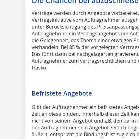
Die Chancen bei abzuschließ
Verträge werden durch Angebote vorbereitet.
Vertragsinitiative vom Auftragnehmer ausgeht
unter Berücksichtigung des Preisanpassungs
Auftragnehmer ein Vertragsangebot vom Auftr
die Gelegenheit, das Thema einer etwaigen 
verhandeln. Bei 85 % der vorgelegten Vertrag
Das führt dann bei nachgelagerten gravieren
Auftragnehmer zum vertragsrechtlichen und o
Fiasko.
Befristete Angebote
Gibt der Auftragnehmer ein befristetes Angebo
Zeit an diese binden. Innerhalb dieser Zeit k
nicht von seinem Angebot und z.B. den darin f
der Auftragnehmer sein Angebot zeitlich begr
äußert, entspricht die Bindungsfrist zugleich