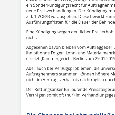
ein Sonderkündigungsrecht für Auftragnehme
neue Preisverhandlungen. Der Kündigung mus
Ziff. 1 VOB/B vorausgehen. Diese bewirkt zumi
Ausführungsfristen für die Dauer der Behind
Eine Kündigung wegen deutlicher Preiserhöh
nicht.
Abgesehen davon bleiben vom Auftraggeber 
ihn oft ohne Folgen. Lohn- und Materialmehrk
ersetzt (Kammergericht Berlin vom 29.01.2019;
Aber auch bei Verzugsproblemen, die unversc
Auftragnehmers stammen, können höhere Mat
nicht im Vertragsverhältnis nachträglich dur
Der Rettungsanker für laufende Preissteigeru
Verträgen somit oft (nur) im Verhandlungsge