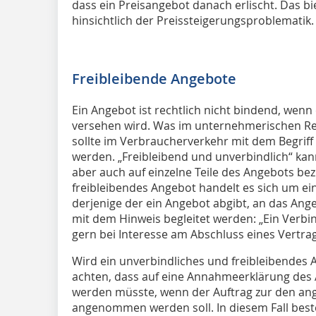
dass ein Preisangebot danach erlischt. Das bi
hinsichtlich der Preissteigerungsproblematik.
Freibleibende Angebote
Ein Angebot ist rechtlich nicht bindend, wenn
versehen wird. Was im unternehmerischen Recht
sollte im Verbraucherverkehr mit dem Begriff 
werden. „Freibleibend und unverbindlich“ ka
aber auch auf einzelne Teile des Angebots bez
freibleibendes Angebot handelt es sich um 
derjenige der ein Angebot abgibt, an das An
mit dem Hinweis begleitet werden: „Ein Verbi
gern bei Interesse am Abschluss eines Vertrag
Wird ein unverbindliches und freibleibendes 
achten, dass auf eine Annahmeerklärung des 
werden müsste, wenn der Auftrag zur den ang
angenommen werden soll. In diesem Fall beste