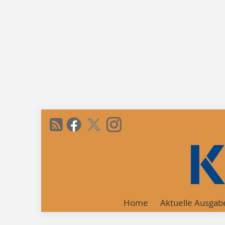
Home
Aktuelle Ausgab