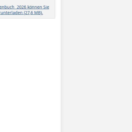
henbuch 2026 können Sie
runterladen (27,6 MB).