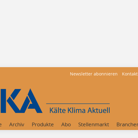
Newsletter abonnieren
Kontakt
e
Archiv
Produkte
Abo
Stellenmarkt
Branche