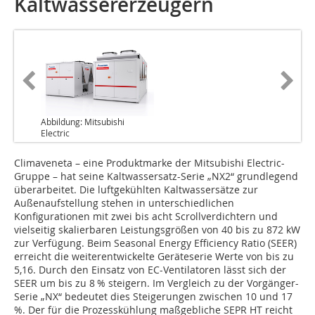
Kaltwassererzeugern
Abbildung: Mitsubishi
Electric
Climaveneta – eine Produktmarke der Mitsu­bishi Electric-
Gruppe – hat seine Kaltwassersatz-Serie „NX2“ grundlegend
überarbeitet. Die luftgekühlten Kaltwassersätze zur
Außenaufstellung stehen in unterschiedlichen
Konfigurationen mit zwei bis acht Scroll­verdichtern und
vielseitig skalierbaren Leistungsgrößen von 40 bis zu 872 kW
zur Verfügung. Beim Seasonal Energy Efficiency Ratio (SEER)
erreicht die weiterentwickelte Geräteserie Werte von bis zu
5,16. Durch den Einsatz von EC-Ventilatoren lässt sich der
SEER um bis zu 8 % steigern. Im Vergleich zu der Vorgänger-
Serie „NX“ bedeutet dies Steigerungen zwischen 10 und 17
%. Der für die Prozesskühlung maßgebliche SEPR HT reicht