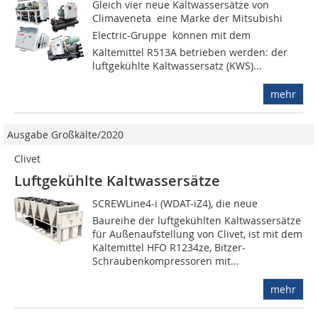
Gleich vier neue Kaltwassersätze von
Climaveneta  eine Marke der Mitsubishi
Electric-Gruppe  können mit dem
Kältemittel R513A betrieben werden: der
luftgekühlte Kaltwassersatz (KWS)...
mehr
Ausgabe Großkälte/2020
Clivet
Luftgekühlte Kaltwassersätze
SCREWLine4-i (WDAT-iZ4), die neue
Baureihe der luftgekühlten Kaltwassersätze
für Außenaufstellung von Clivet, ist mit dem
Kältemittel HFO R1234ze, Bitzer-
Schraubenkompressoren mit...
mehr