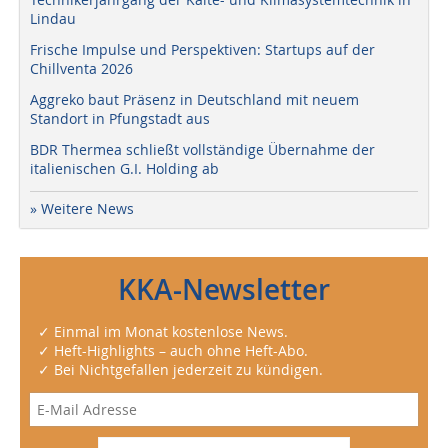
Lindau
Frische Impulse und Perspektiven: Startups auf der
Chillventa 2026
Aggreko baut Präsenz in Deutschland mit neuem
Standort in Pfungstadt aus
BDR Thermea schließt vollständige Übernahme der
italienischen G.I. Holding ab
» Weitere News
KKA-Newsletter
✓ Einmal im Monat kostenlose News.
✓ Heft-Highlights – auch ohne Heft-Abo.
✓ Bei Nichtgefallen jederzeit zu kündigen.