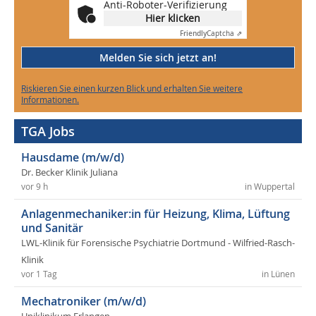
Anti-Roboter-Verifizierung
Hier klicken
Friendly
Captcha ⇗
Melden Sie sich jetzt an!
Riskieren Sie einen kurzen Blick und erhalten Sie weitere
Informationen.
TGA Jobs
Hausdame (m/w/d)
Dr. Becker Klinik Juliana
vor 9 h
in Wuppertal
Anlagenmechaniker:in für Heizung, Klima, Lüftung
und Sanitär
LWL-Klinik für Forensische Psychiatrie Dortmund - Wilfried-Rasch-
Klinik
vor 1 Tag
in Lünen
Mechatroniker (m/w/d)