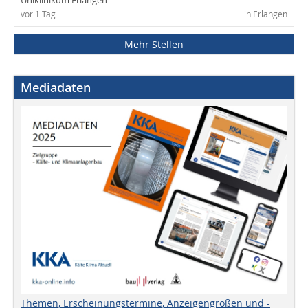
Uniklinikum Erlangen
vor 1 Tag
in Erlangen
Mehr Stellen
Mediadaten
Themen, Erscheinungstermine, Anzeigengrößen und -