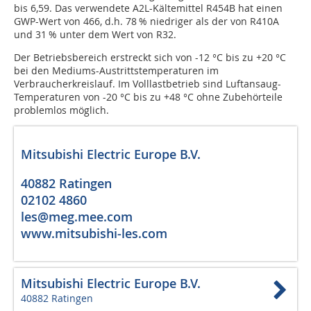
bis 6,59. Das verwendete A2L-Kältemittel R454B hat einen
GWP-Wert von 466, d.h. 78 % niedriger als der von R410A
und 31 % unter dem Wert von R32.
Der Betriebsbereich erstreckt sich von -12 °C bis zu +20 °C
bei den Mediums-Austrittstemperaturen im
Verbraucherkreislauf. Im Volllastbetrieb sind Luftansaug-
Temperaturen von -20 °C bis zu +48 °C ohne Zubehörteile
problemlos möglich.
Mitsubishi Electric Europe B.V.
40882 Ratingen
02102 4860
les@meg.mee.com
www.mitsubishi-les.com
Mitsubishi Electric Europe B.V.
40882 Ratingen