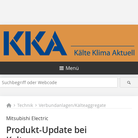
Menü
Technik
Verbundanlagen/Kälteaggregate
Mitsubishi Electric
Produkt-Update bei