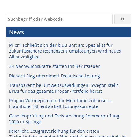
News
Prior1 schließt sich der bluu unit an: Spezialist für
zukunftssichere Rechenzentrumslösungen wird neues
Allianzmitglied
34 Nachwuchskräfte starten ins Berufsleben
Richard Sieg übernimmt Technische Leitung
Transparenz bei Umweltauswirkungen: Swegon stellt
EPDs für das gesamte Propan-Portfolio bereit
Propan-Wärmepumpen für Mehrfamilienhäuser –
Fraunhofer ISE entwickelt Lösungskonzepte
Gesellenprüfung und Freisprechung Sommerprüfung
2026 in Springe
Feierliche Zeugnisverleihung für den ersten
Technikerjahrgang der Kälte- und Klimasystemtechnik in