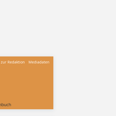
 zur Redaktion
Mediadaten
nbuch