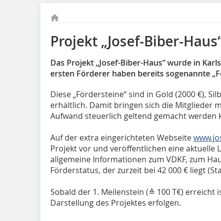
Projekt „Josef-Biber-Haus
Das Projekt „Josef-Biber-Haus“ wurde in Karls
ersten Förderer haben bereits sogenannte „F
Diese „Fördersteine“ sind in Gold (2000 €), Sil
erhältlich. Damit bringen sich die Mitglieder m
Aufwand steuerlich geltend gemacht werden 
Auf der extra eingerichteten Webseite
www.jo
Projekt vor und veröffentlichen eine aktuelle 
allgemeine Informationen zum VDKF, zum Hau
Förderstatus, der zurzeit bei 42 000 € liegt (St
Sobald der 1. Meilenstein (≙ 100 T€) erreicht is
Darstellung des Projektes erfolgen.