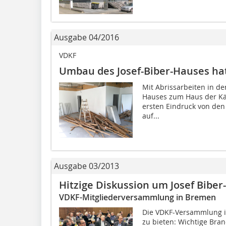
Ausgabe 04/2016
VDKF
Umbau des Josef-Biber-Hauses h
Mit Abrissarbeiten in de
Hauses zum Haus der Käl
ersten Eindruck von den
auf...
Ausgabe 03/2013
Hitzige Diskussion um Josef Biber
VDKF-Mitgliederversammlung in Bremen
Die VDKF-Versammlung in
zu bieten: Wichtige Bra