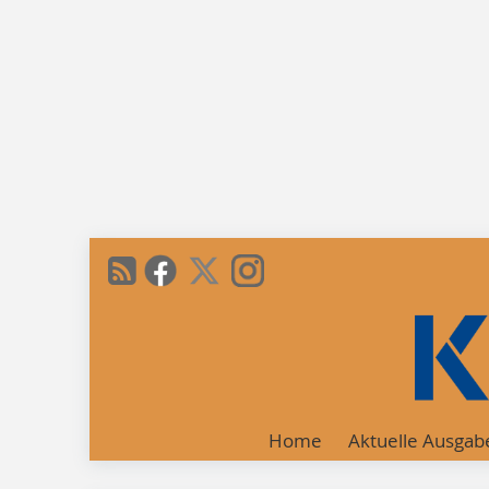
Home
Aktuelle Ausgab