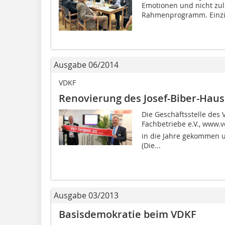
Emotionen und nicht zul
Rahmenprogramm. Einzig
Ausgabe 06/2014
VDKF
Renovierung des Josef-Biber-H
Die Geschäftsstelle des
Fachbetriebe e.V., www.vd
in die Jahre gekommen 
(Die...
Ausgabe 03/2013
Basisdemokratie beim VDKF