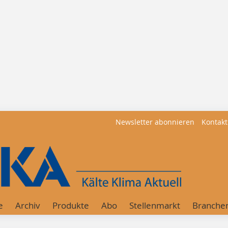
Newsletter abonnieren
Kontakt
e
Archiv
Produkte
Abo
Stellenmarkt
Branche