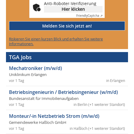
Anti-Roboter-Verifizierung
Hier klicken
Friendly
Captcha ⇗
Melden Sie sich jetzt an!
Riskieren Sie einen kurzen Blick und erhalten Sie weitere
Informationen.
TGA Jobs
Mechatroniker (m/w/d)
Uniklinikum Erlangen
vor 1 Tag
in Erlangen
Betriebsingenieurin / Betriebsingenieur (w/m/d)
Bundesanstalt für Immobilienaufgaben
vor 1 Tag
in Berlin (+1 weiterer Standort)
Monteur/-in Netzbetrieb Strom (m/w/d)
Gemeindewerke Haßloch GmbH
vor 1 Tag
in Haßloch (+1 weiterer Standort)