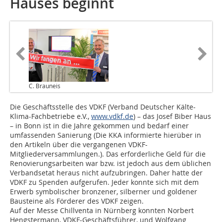
Hauses beginnt
C. Brauneis
Die Geschäftsstelle des VDKF (Verband Deutscher Kälte-
Klima-Fachbetriebe e.V.,
www.vdkf.de
) – das Josef Biber Haus
– in Bonn ist in die Jahre gekommen und bedarf einer
umfassenden Sanierung (Die KKA informierte hierüber in
den Artikeln über die vergangenen VDKF-
Mitgliederversammlungen.). Das erforderliche Geld für die
Renovierungsarbeiten war bzw. ist jedoch aus dem üblichen
Verbandsetat heraus nicht aufzubringen. Daher hatte der
VDKF zu Spenden aufgerufen. Jeder konnte sich mit dem
Erwerb symbolischer bronzener, silberner und goldener
Bausteine als Förderer des VDKF zeigen.
Auf der Messe Chillventa in Nürnberg konnten Norbert
Hengstermann, VDKF-Geschäftsführer, und Wolfgang