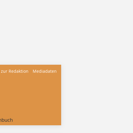
 zur Redaktion
Mediadaten
nbuch