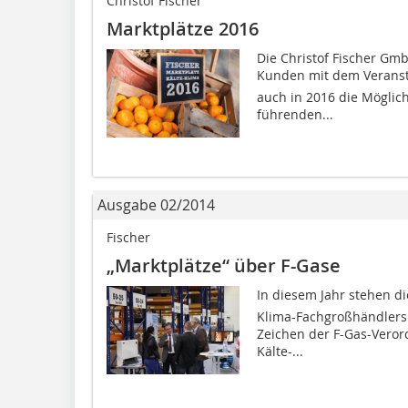
Christof Fischer
Marktplätze 2016
Die Christof Fischer Gmb
Kunden mit dem Veransta
auch in 2016 die Möglich
führenden...
Ausgabe 02/2014
Fischer
„Marktplätze“ über F-Gase
In diesem Jahr stehen di
Klima-Fachgroßhändlers 
Zeichen der F-Gas-Vero
Kälte-...