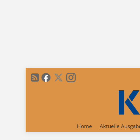
Home
Aktuelle Ausgab