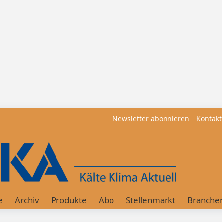
Newsletter abonnieren
Kontakt
e
Archiv
Produkte
Abo
Stellenmarkt
Branche