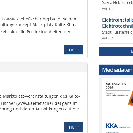
Salvia Elektrote
vor 8 h
H (www.kaeltefischer.de) bietet seinen
Elektroinstal
ltungskonzept Marktplatz Kälte-Klima
Elektrotechni
keit, aktuelle Produktneuheiten der
Stadt Fürstenfel
vor 8 h
mehr
Mediadaten
e Marktplatz-Veranstaltungen des Kälte-
Fischer (www.kaeltefischer.de) ganz im
rdnung und deren Auswirkungen auf die
mehr