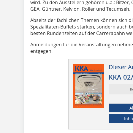
wird. Zu den Ausstellern gehören u.a.: Bitzer
GEA, Güntner, Kelvion, Roller und Tecumseh.
Abseits der fachlichen Themen können sich di
Spezialitäten-Buffets stärken, sondern auch b
besten Rundenzeiten auf der Carrerabahn wer
Anmeldungen für die Veranstaltungen nehmen
entgegen.
Dieser Ar
KKA 02
R
A
Inha