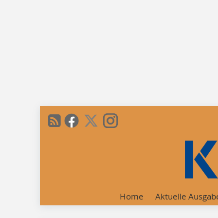
Home
Aktuelle Ausgab