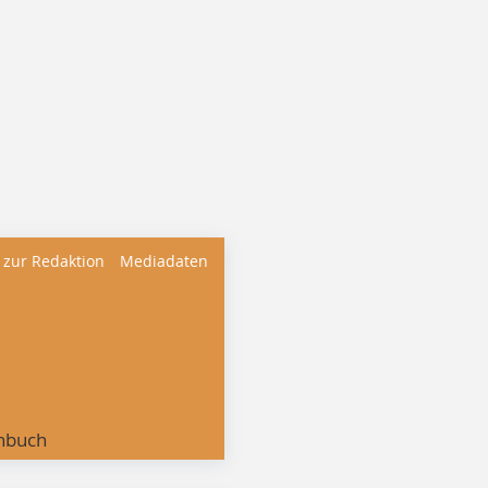
 zur Redaktion
Mediadaten
nbuch