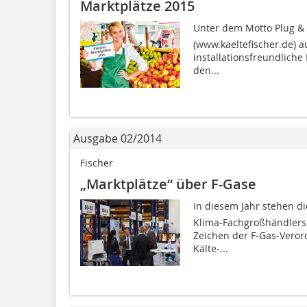
Marktplätze 2015
Unter dem Motto Plug & P
(www.kaeltefischer.de) a
installationsfreundlich
den...
Ausgabe 02/2014
Fischer
„Marktplätze“ über F-Gase
In diesem Jahr stehen di
Klima-Fachgroßhändlers 
Zeichen der F-Gas-Vero
Kälte-...