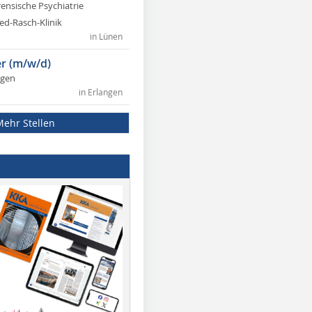
rensische Psychiatrie
ed-Rasch-Klinik
in Lünen
r (m/w/d)
ngen
in Erlangen
Mehr Stellen