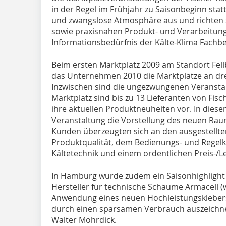
in der Regel im Frühjahr zu Saisonbeginn statt
und zwangslose Atmosphäre aus und richten s
sowie praxisnahen Produkt- und Verarbeitu
Informationsbedürfnis der Kälte-Klima Fachbe
Beim ersten Marktplatz 2009 am Standort Fel
das Unternehmen 2010 die Marktplätze an drei
Inzwischen sind die ungezwungenen Veransta
Marktplatz sind bis zu 13 Lieferanten von Fis
ihre aktuellen Produktneuheiten vor. In dies
Veranstaltung die Vorstellung des neuen Ra
Kunden überzeugten sich an den ausgestellte
Produktqualität, dem Bedienungs- und Regel
Kältetechnik und einem ordentlichen Preis-/Le
In Hamburg wurde zudem ein Saisonhighlight g
Hersteller für technische Schäume Armacell (
Anwendung eines neuen Hochleistungsklebers,
durch einen sparsamen Verbrauch auszeichnet“
Walter Mohrdick.