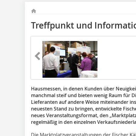
Treffpunkt und Informati
Hausmessen, in denen Kunden über Neuigkeit
manchmal steif und bieten wenig Raum für 
Lieferanten auf andere Weise miteinander in
neuesten Stand zu bringen, entwickelte Fische
neues Veranstaltungsformat, den „Marktplatz
regelmäßig in den einzelnen Verkaufsniederla
Die Marktplatzveranstaltungen der Fischer Käl