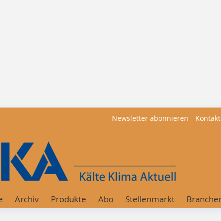
Newsletter abonnieren
Kontakt
e
Archiv
Produkte
Abo
Stellenmarkt
Branche