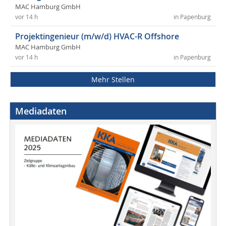
MAC Hamburg GmbH
vor 14 h
in Papenburg
Projektingenieur (m/w/d) HVAC-R Offshore
MAC Hamburg GmbH
vor 14 h
in Papenburg
Mehr Stellen
Mediadaten