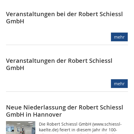
Veranstaltungen bei der Robert Schiessl
GmbH
mehr
Veranstaltungen der Robert Schiessl
GmbH
mehr
Neue Niederlassung der Robert Schiessl
GmbH in Hannover
Die Robert Schiessl GmbH (www.schiessl-
kaelte.de) feiert in diesem Jahr ihr 100-