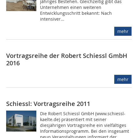
jähriges Bestehen. Gleichzeitig gibt das
Unternehmen einen weiteren
Entwicklungsschritt bekannt: Nach
intensiver...
mehr
Vortragsreihe der Robert Schiessl GmbH
2016
mehr
Schiessl: Vortragsreihe 2011
Die Robert Schiessl GmbH (www.schiessl-
kaelte.de) präsentiert mit seiner
diesjährigen Vortragsreihe ein vielfältiges
Informationsprogramm. Bei den insgesamt
neun Veranstaltungen informiert der...