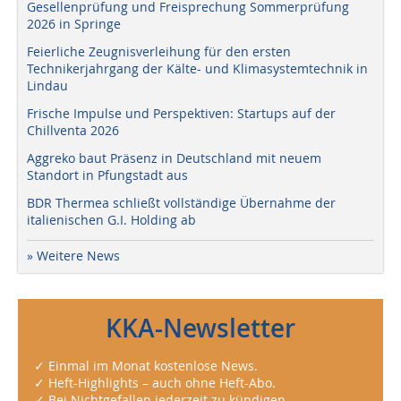
Gesellenprüfung und Freisprechung Sommerprüfung
2026 in Springe
Feierliche Zeugnisverleihung für den ersten
Technikerjahrgang der Kälte- und Klimasystemtechnik in
Lindau
Frische Impulse und Perspektiven: Startups auf der
Chillventa 2026
Aggreko baut Präsenz in Deutschland mit neuem
Standort in Pfungstadt aus
BDR Thermea schließt vollständige Übernahme der
italienischen G.I. Holding ab
» Weitere News
KKA-Newsletter
✓ Einmal im Monat kostenlose News.
✓ Heft-Highlights – auch ohne Heft-Abo.
✓ Bei Nichtgefallen jederzeit zu kündigen.