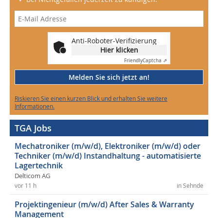
Anti-Roboter-Verifizierung
Hier klicken
Friendly
Captcha ⇗
Melden Sie sich jetzt an!
Riskieren Sie einen kurzen Blick und erhalten Sie weitere
Informationen.
TGA Jobs
Mechatroniker (m/w/d), Elektroniker (m/w/d) oder
Techniker (m/w/d) Instandhaltung - automatisierte
Lagertechnik
Delticom AG
vor 11 h
in Sehnde
Projektingenieur (m/w/d) After Sales & Warranty
Management