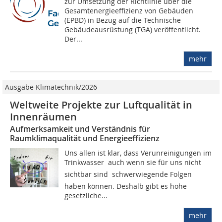
zur Umsetzung der Richtlinie über die
Gesamtenergieeffizienz von Gebäuden
(EPBD) in Bezug auf die Technische
Gebäudeausrüstung (TGA) veröffentlicht.
Der...
mehr
Ausgabe Klimatechnik/2026
Weltweite Projekte zur Luftqualität in
Innenräumen
Aufmerksamkeit und Verständnis für
Raumklimaqualität und Energieeffizienz
Uns allen ist klar, dass Verunreinigungen im
Trinkwasser  auch wenn sie für uns nicht
sichtbar sind  schwerwiegende Folgen
haben können. Deshalb gibt es hohe
gesetzliche...
mehr