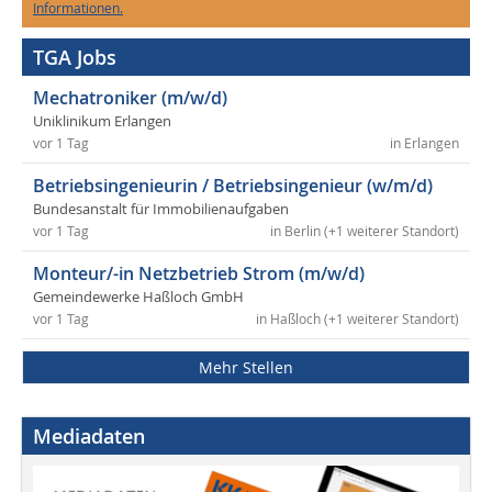
Informationen.
TGA Jobs
Mechatroniker (m/w/d)
Uniklinikum Erlangen
vor 1 Tag
in Erlangen
Betriebsingenieurin / Betriebsingenieur (w/m/d)
Bundesanstalt für Immobilienaufgaben
vor 1 Tag
in Berlin (+1 weiterer Standort)
Monteur/-in Netzbetrieb Strom (m/w/d)
Gemeindewerke Haßloch GmbH
vor 1 Tag
in Haßloch (+1 weiterer Standort)
Mehr Stellen
Mediadaten