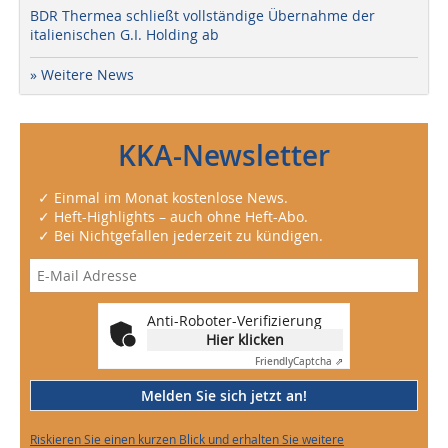
BDR Thermea schließt vollständige Übernahme der
italienischen G.I. Holding ab
» Weitere News
KKA-Newsletter
✓ Einmal im Monat kostenlose News.
✓ Heft-Highlights – auch ohne Heft-Abo.
✓ Bei Nichtgefallen jederzeit zu kündigen.
Anti-Roboter-Verifizierung
Hier klicken
Friendly
Captcha ⇗
Melden Sie sich jetzt an!
Riskieren Sie einen kurzen Blick und erhalten Sie weitere