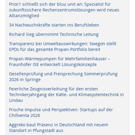
Prior1 schließt sich der bluu unit an: Spezialist für
zukunftssichere Rechenzentrumslösungen wird neues
Allianzmitglied
34 Nachwuchskräfte starten ins Berufsleben
Richard Sieg übernimmt Technische Leitung
Transparenz bei Umweltauswirkungen: Swegon stellt
EPDs für das gesamte Propan-Portfolio bereit
Propan-Wärmepumpen für Mehrfamilienhäuser –
Fraunhofer ISE entwickelt Lösungskonzepte
Gesellenprüfung und Freisprechung Sommerprüfung
2026 in Springe
Feierliche Zeugnisverleihung für den ersten
Technikerjahrgang der Kälte- und Klimasystemtechnik in
Lindau
Frische Impulse und Perspektiven: Startups auf der
Chillventa 2026
Aggreko baut Präsenz in Deutschland mit neuem
Standort in Pfungstadt aus