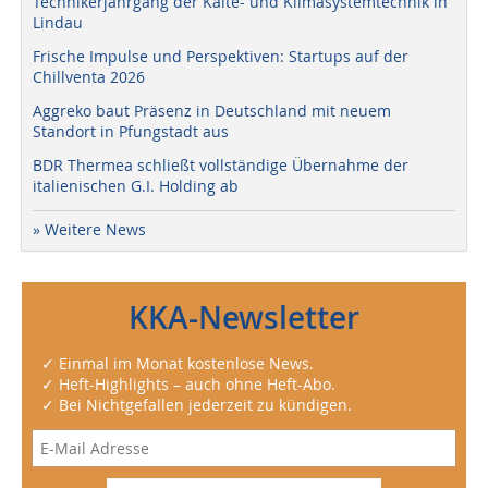
Technikerjahrgang der Kälte- und Klimasystemtechnik in
Lindau
Frische Impulse und Perspektiven: Startups auf der
Chillventa 2026
Aggreko baut Präsenz in Deutschland mit neuem
Standort in Pfungstadt aus
BDR Thermea schließt vollständige Übernahme der
italienischen G.I. Holding ab
» Weitere News
KKA-Newsletter
✓ Einmal im Monat kostenlose News.
✓ Heft-Highlights – auch ohne Heft-Abo.
✓ Bei Nichtgefallen jederzeit zu kündigen.