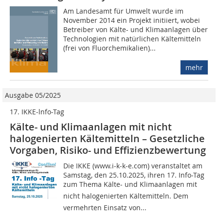
Am Landesamt für Umwelt wurde im
November 2014 ein Projekt initiiert, wobei
Betreiber von Kälte- und Klimaanlagen über
Technologien mit natürlichen Kältemitteln
(frei von Fluorchemikalien)...
mehr
Ausgabe 05/2025
17. IKKE-lnfo-Tag
Kälte- und Klimaanlagen mit nicht
halogenierten Kältemitteln – Gesetzliche
Vorgaben, Risiko- und Effizienzbewertung
Die IKKE (www.i-k-k-e.com) veranstaltet am
Samstag, den 25.10.2025, ihren 17. Info-Tag
zum Thema Kälte- und Klimaanlagen mit
nicht halogenierten Kältemitteln. Dem
vermehrten Einsatz von...