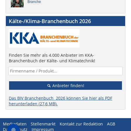
Branche
Kälte-/Klima-Branchenbuch 2026
Finden Sie mehr als 4.000 Anbieter im KKA-
Branchenbuch der Kälte- und Klimatechnik!
Anbieter finden!
Das BIV Branchenbuch 2026 können Sie hier als PDF
herunterladen (27,6 MB).
Mediadaten
Stellenmarkt
Kontakt zur Redaktion
AGB
Datenschutz
Impressum