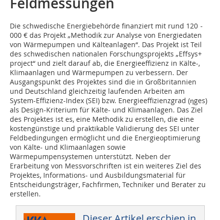
Feldmessungen
Die schwedische Energiebehörde finanziert mit rund 120 ­
000 € das Projekt „Methodik zur Analyse von Energiedaten
von Wärmepumpen und Kälteanlagen“. Das Projekt ist Teil
des schwedischen nationalen Forschungsprojekts „Effsys+
project“ und zielt darauf ab, die Energieeffizienz in Kälte-,
Klimaanlagen und Wärmepumpen zu verbessern. Der
Ausgangspunkt des Projektes sind die in Groß­britannien
und Deutschland gleichzeitig laufenden Arbeiten am
System-Effizienz-Index (SEI) bzw. Energieeffizienzgrad (ηges)
als Design-Kriterium für Kälte- und Klimaanlagen. Das Ziel
des Projektes ist es, eine Methodik zu erstellen, die eine
kostengünstige und praktikable Validierung des SEI unter
Feldbedingungen ermöglicht und die Energieoptimierung
von Kälte- und Klimaanlagen sowie
Wärmepumpensystemen unterstützt. Neben der
Erarbeitung von Messvorschriften ist ein weiteres Ziel des
Projektes, Informations- und Ausbildungsmaterial für
Entscheidungsträger, Fachfirmen, Techniker und Berater zu
erstellen.
Dieser Artikel erschien in