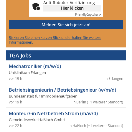
Anti-Roboter-Verifizierung
Hier klicken
Friendly
Captcha ⇗
Melden Sie sich jetzt an!
Riskieren Sie einen kurzen Blick und erhalten Sie weitere
Informationen.
TGA Jobs
Mechatroniker (m/w/d)
Uniklinikum Erlangen
vor 19 h
in Erlangen
Betriebsingenieurin / Betriebsingenieur (w/m/d)
Bundesanstalt für Immobilienaufgaben
vor 19 h
in Berlin (+1 weiterer Standort)
Monteur/-in Netzbetrieb Strom (m/w/d)
Gemeindewerke Haßloch GmbH
vor 22 h
in Haßloch (+1 weiterer Standort)