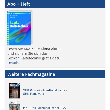
Abo + Heft
Lesen Sie KKA Kälte Klima Aktuell
und sichern Sie sich das
Lexikon Kältetechnik gratis dazu!
Details
Weitere Fachmagazine
SHK Profi – Online-Portal für das
SHK-Handwerk
tab – Das Fachmedium der TGA-